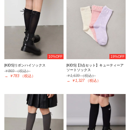
10%OFF
19%OFF
[KIDS]リボンハイソックス
[KIDS]【3点セット】キューティーア
ソートソックス
￥869
（税込）
￥1,639
（税込）
→
￥783
（税込）
→
￥1,327
（税込）