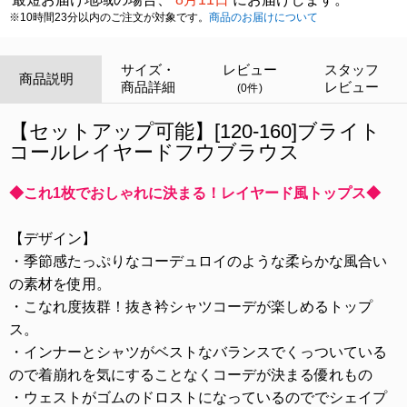
※10時間23分以内のご注文が対象です。
商品のお届けについて
サイズ・
レビュー
スタッフ
商品説明
商品詳細
レビュー
(0件)
【セットアップ可能】[120-160]ブライト
コールレイヤードフウブラウス
◆これ1枚でおしゃれに決まる！レイヤード風トップス◆
【デザイン】
・季節感たっぷりなコーデュロイのような柔らかな風合い
の素材を使用。
・こなれ度抜群！抜き衿シャツコーデが楽しめるトップ
ス。
・インナーとシャツがベストなバランスでくっついている
ので着崩れを気にすることなくコーデが決まる優れもの
・ウェストがゴムのドロストになっているのででシェイプ