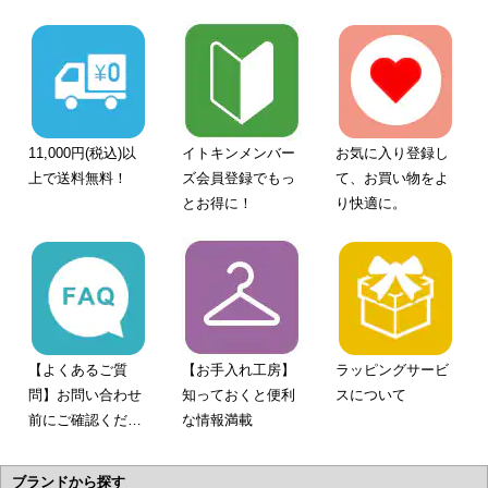
11,000円(税込)以
イトキンメンバー
お気に入り登録し
上で送料無料！
ズ会員登録でもっ
て、お買い物をよ
とお得に！
り快適に。
【よくあるご質
【お手入れ工房】
ラッピングサービ
問】お問い合わせ
知っておくと便利
スについて
前にご確認くださ
な情報満載
い。
ブランドから探す