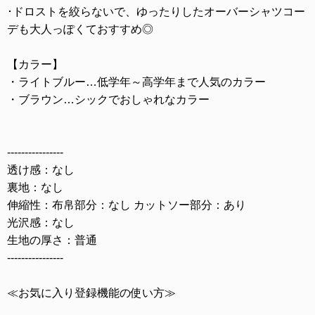
･ドロストを絞らないで、ゆったりしたオーバーシャツコー
デも大人っぽくておすすめ◎
【カラー】
・ライトブルー…低学年～高学年まで人気のカラー
・ブラウン…シックでおしゃれなカラー
----------------
透け感：なし
裏地：なし
伸縮性：布帛部分：なし カットソー部分：あり
光沢感：なし
生地の厚さ：普通
----------------
≪お気に入り登録機能の使い方≫