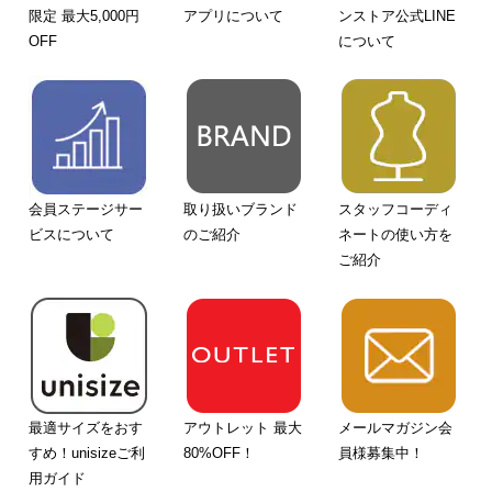
限定 最大5,000円
アプリについて
ンストア公式LINE
OFF
について
会員ステージサー
取り扱いブランド
スタッフコーディ
ビスについて
のご紹介
ネートの使い方を
ご紹介
最適サイズをおす
アウトレット 最大
メールマガジン会
すめ！unisizeご利
80%OFF！
員様募集中！
用ガイド