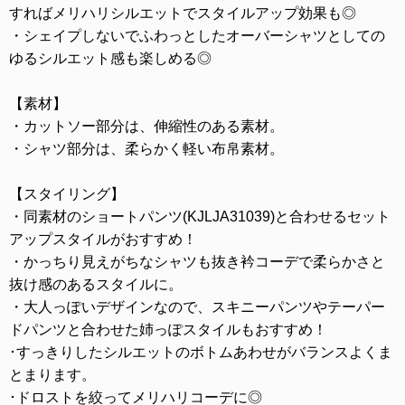
すればメリハリシルエットでスタイルアップ効果も◎
・シェイプしないでふわっとしたオーバーシャツとしての
ゆるシルエット感も楽しめる◎
【素材】
・カットソー部分は、伸縮性のある素材。
・シャツ部分は、柔らかく軽い布帛素材。
【スタイリング】
・同素材のショートパンツ(KJLJA31039)と合わせるセット
アップスタイルがおすすめ！
・かっちり見えがちなシャツも抜き衿コーデで柔らかさと
抜け感のあるスタイルに。
・大人っぽいデザインなので、スキニーパンツやテーパー
ドパンツと合わせた姉っぽスタイルもおすすめ！
･すっきりしたシルエットのボトムあわせがバランスよくま
とまります。
･ドロストを絞ってメリハリコーデに◎