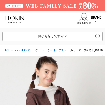
BRAND
ログイン
新規会員登録
何かお探しですか？
TOP
a.v.v KIDS(アー・ヴェ・ヴェ)
トップス
【セットアップ可能】[120-1