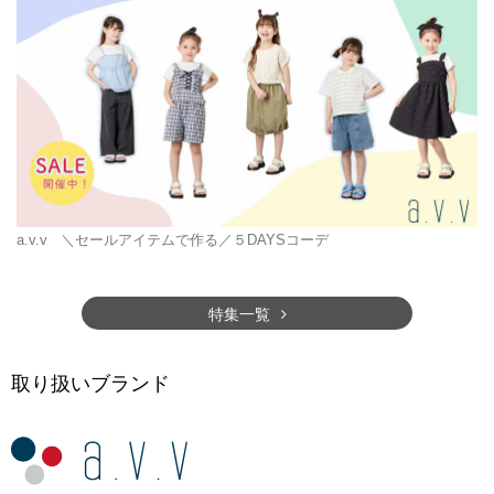
a.v.v
＼セールアイテムで作る／５DAYSコーデ
特集一覧
取り扱いブランド