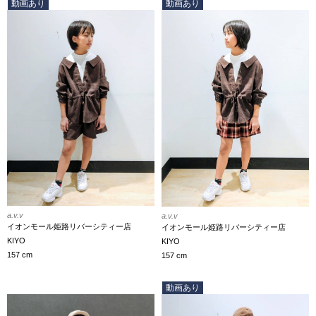
動画あり
動画あり
a.v.v
a.v.v
イオンモール姫路リバーシティー店
イオンモール姫路リバーシティー店
KIYO
KIYO
157 cm
157 cm
動画あり