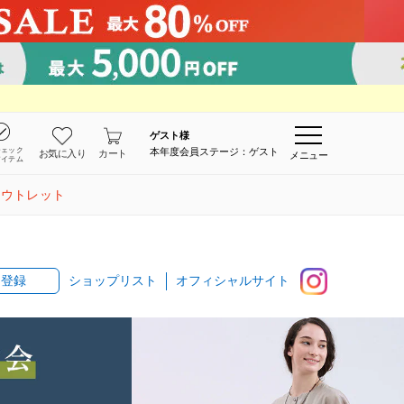
ゲスト
様
チェック
本年度会員ステージ：ゲスト
お気に入り
カート
メニュー
アイテム
アウトレット
ショップリスト
オフィシャルサイト
ン登録