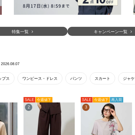
特集一覧
キャンペーン一覧
2026.08.07
ップス
ワンピース・ドレス
パンツ
スカート
ジャケ
SALE
今週値下
SALE
今週値下
再入荷
2
3