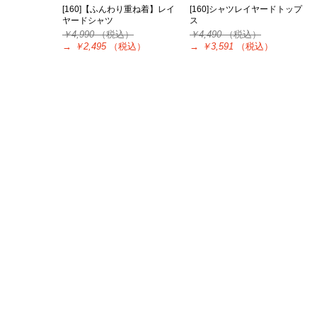
[160]【ふんわり重ね着】レイ
[160]シャツレイヤードトップ
ヤードシャツ
ス
￥4,990
（税込）
￥4,490
（税込）
→
￥2,495
（税込）
→
￥3,591
（税込）