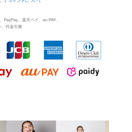
て
｜
ポイントについて
ayPay、楽天ペイ、au PAY、
い、代金引換