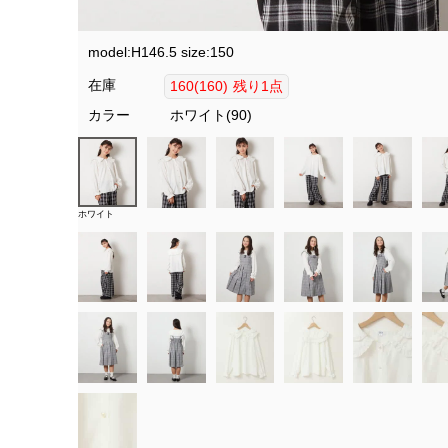
model:H146.5 size:150
在庫
160(160)
残り1点
カラー
ホワイト(90)
ホワイト