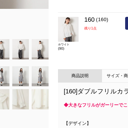
model:H146.5 size:150
160
(160)
残り1点
ホワイト
(90)
商品説明
サイズ・
[160]ダブルフリル
◆大きなフリルがガーリーでこ
【デザイン】