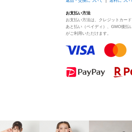
返品・交換について
｜
送料につい
お支払い方法
お支払い方法は、クレジットカード、P
あと払い（ペイディ）、GMO後払
がご利用いただけます。