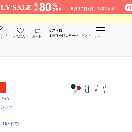
ゲスト
様
チェック
本年度会員ステージ：ゲスト
お気に入り
カート
メニュー
アイテム
・ヴェ)
・シャツ
8:59まで]