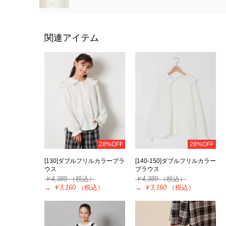
関連アイテム
28%OFF
28%OFF
[130]ダブルフリルカラーブラ
[140-150]ダブルフリルカラー
ウス
ブラウス
￥4,389
（税込）
￥4,389
（税込）
→
￥3,160
（税込）
→
￥3,160
（税込）