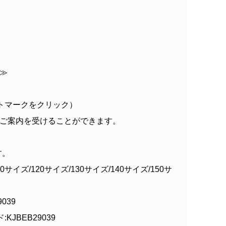
≫
トマークをクリック）
ご案内を受けることができます。
す。
サイズ/120サイズ/130サイズ/140サイズ/150サ
039
KJBEB29039