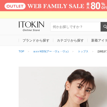
ブランドから探す
カテゴリから探す
新着アイ
TOP
a.v.v KIDS(アー・ヴェ・ヴェ)
トップス
[160