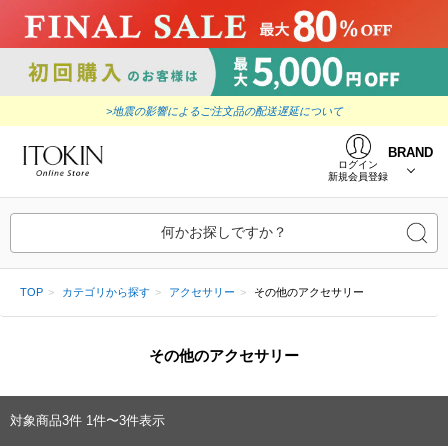
>地震の影響によるご注文品の配送遅延について
BRAND
ログイン
新規会員登録
何かお探しですか？
TOP
カテゴリから探す
アクセサリー
その他のアクセサリー
その他のアクセサリー
対象商品
3
件
1件〜3件表示