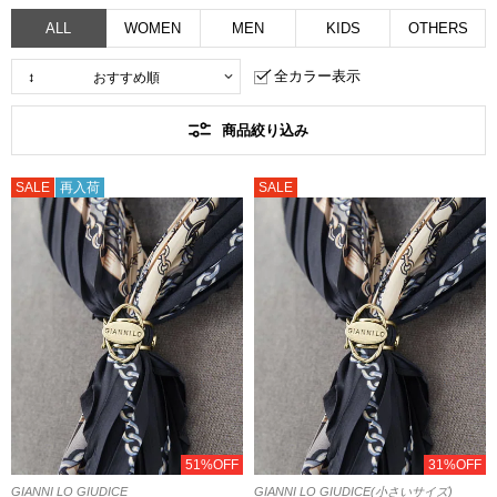
ALL
WOMEN
MEN
KIDS
OTHERS
全カラー表示
商品絞り込み
SALE
再入荷
SALE
51%OFF
31%OFF
GIANNI LO GIUDICE
GIANNI LO GIUDICE(小さいサイズ)