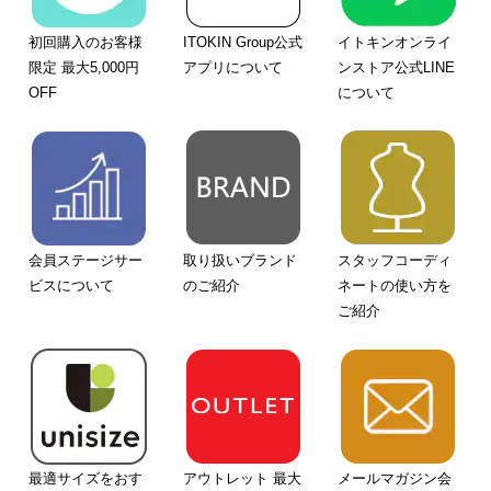
初回購入のお客様
ITOKIN Group公式
イトキンオンライ
限定 最大5,000円
アプリについて
ンストア公式LINE
OFF
について
会員ステージサー
取り扱いブランド
スタッフコーディ
ビスについて
のご紹介
ネートの使い方を
ご紹介
最適サイズをおす
アウトレット 最大
メールマガジン会