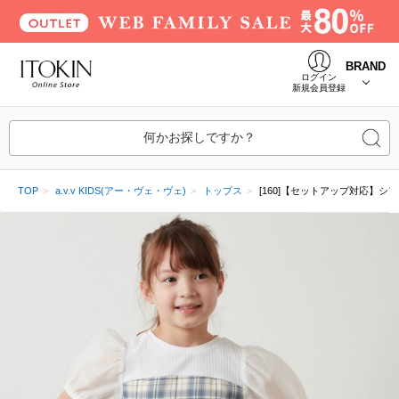
BRAND
ログイン
新規会員登録
何かお探しですか？
TOP
a.v.v KIDS(アー・ヴェ・ヴェ)
トップス
[160]【セットアップ対応】