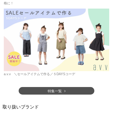
格に！
a.v.v
＼セールアイテムで作る／５DAYSコーデ
特集一覧
取り扱いブランド