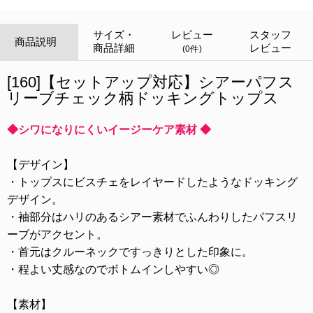
サイズ・
レビュー
スタッフ
商品説明
商品詳細
レビュー
(0件)
[160]【セットアップ対応】シアーパフス
リーブチェック柄ドッキングトップス
◆シワになりにくいイージーケア素材 ◆
【デザイン】
・トップスにビスチェをレイヤードしたようなドッキング
デザイン。
・袖部分はハリのあるシアー素材でふんわりしたパフスリ
ーブがアクセント。
・首元はクルーネックですっきりとした印象に。
・程よい丈感なのでボトムインしやすい◎
【素材】