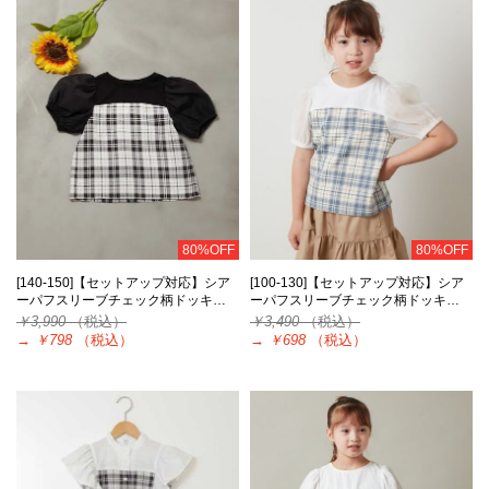
80%OFF
80%OFF
[140-150]【セットアップ対応】シア
[100-130]【セットアップ対応】シア
ーパフスリーブチェック柄ドッキ…
ーパフスリーブチェック柄ドッキ…
￥3,990
（税込）
￥3,490
（税込）
→
￥798
（税込）
→
￥698
（税込）