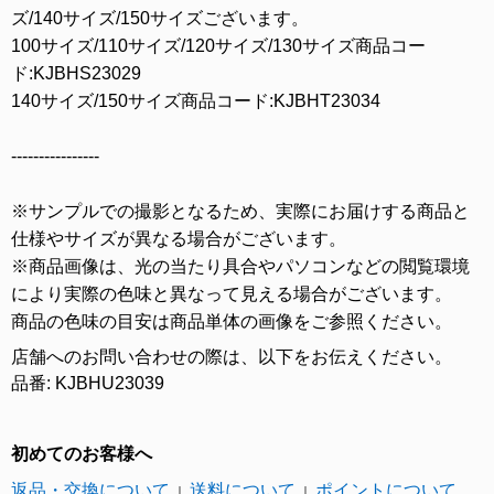
ズ/140サイズ/150サイズございます。
100サイズ/110サイズ/120サイズ/130サイズ商品コー
ド:KJBHS23029
140サイズ/150サイズ商品コード:KJBHT23034
----------------
※サンプルでの撮影となるため、実際にお届けする商品と
仕様やサイズが異なる場合がございます。
※商品画像は、光の当たり具合やパソコンなどの閲覧環境
により実際の色味と異なって見える場合がございます。
商品の色味の目安は商品単体の画像をご参照ください。
店舗へのお問い合わせの際は、以下をお伝えください。
品番: KJBHU23039
初めてのお客様へ
返品・交換について
送料について
ポイントについて
｜
｜