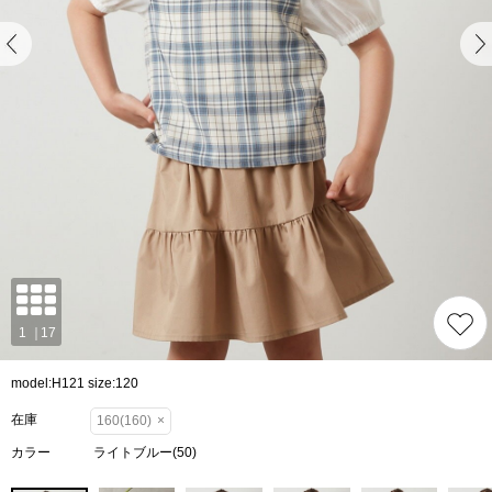
model:H121 size:120
在庫
160(160)
×
カラー
ライトブルー(50)