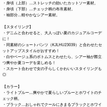
・身頃（上部）…ストレッチの効いたカットソー素材。
・身頃（下部）…チェック柄の布帛素材。
・袖部分…軽やかなシアー素材。
【スタイリング】
・デニムと合わせると、大人っぽい夏のカジュアルコーデ
に！
・同素材のショートパンツ（KJLHU23039）と合わせたセ
ットアップスタイルがおすすめ！
・白やベージュ系のボトムスとわせたら、シアー袖が際立
つ爽やか夏コーデを楽しめる！
・スカート合わせで女の子らしくかわいいスタイリングも
◎
【カラー】
・ライトブルー…爽やかで夏らしいブルーとホワイトのチ
ェック柄。
・ブラック…おしゃれでクールにきまるブラックとホワイ