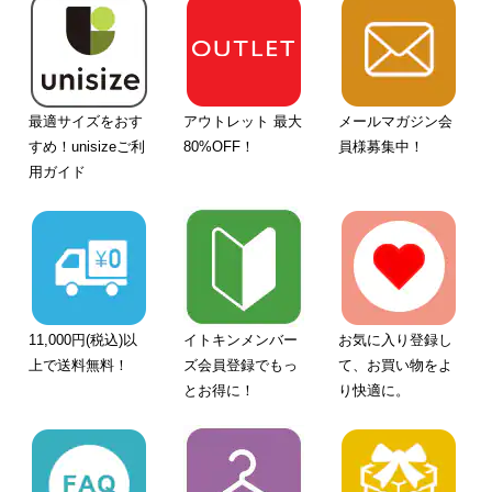
最適サイズをおす
アウトレット 最大
メールマガジン会
すめ！unisizeご利
80%OFF！
員様募集中！
用ガイド
11,000円(税込)以
イトキンメンバー
お気に入り登録し
上で送料無料！
ズ会員登録でもっ
て、お買い物をよ
とお得に！
り快適に。