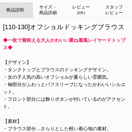
サイズ・
レビュー
スタッフ
商品説明
商品詳細
レビュー
(0件)
[110-130]オフショルドッキングブラウス
◆一枚で着映える大人かわいい重ね着風レイヤードトップ
ス◆
【デザイン】
・タンクトップとブラウスのドッキングデザイン。
・女の子人気の高いオフショルが夏らしい雰囲気。
・袖部分がふわっとパフスリーブになったかわいいシルエ
ット。
・フロント部分には飾りボタンが付いているのがアクセン
ト。
【素材】
・ブラウス部分…さらりとした軽い着心地の素材。