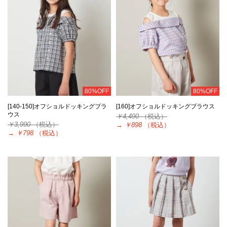
80%OFF
80%OFF
[140-150]オフショルドッキングブラ
[160]オフショルドッキングブラウス
ウス
￥4,490
（税込）
￥3,990
（税込）
→
￥898
（税込）
→
￥798
（税込）