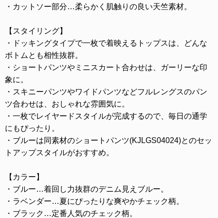
・カットソー部分…柔らかく肌触りの良い天竺素材。
【スタイリング】
・ドッキングタイプで一枚で着映えるトップスは、どんな
ボトムとも相性抜群。
・ショートパンツやミニスカート合わせは、ガーリーな印
象に。
・スキニーパンツやワイドパンツなどフルレングスのパン
ツ合わせは、おしゃれな雰囲気に。
・一枚でレイヤードスタイルが完成するので、毎日の通学
にもぴったり。
・ブルーは同素材のショートパンツ(KJLGS04024)とのセッ
トアップスタイルがおすすめ。
【カラー】
・ブルー…着回し力抜群のデニム見えブルー。
・ラベンダー…夏にぴったりな爽やかチェック柄。
・ブラック…定番人気のチェック柄。