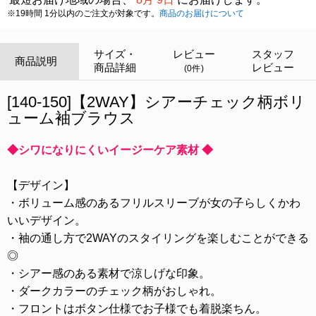
※19時間 1分以内のご注文が対象です。
商品のお届けについて
サイズ・
レビュー
スタッフ
商品説明
商品詳細
レビュー
(0件)
[140-150]【2WAY】シアーチェック柄ボリ
ューム袖ブラウス
◆シワになりにくいイージーケア素材 ◆
【デザイン】
・ボリューム感のあるフリルスリーブが女の子らしくかわ
いいデザイン。
・袖の通し方で2WAYのスタイリングを楽しむことができる
◎
・シアー感のある素材で涼しげな印象。
・ダークカラーのチェック柄がおしゃれ。
・フロントはボタン仕様でお子様でも着脱楽ちん。