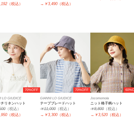
,192
（税込）
→
￥3,490
（税込）
70%OFF
70%OFF
60%
I LO GIUDICE
GIANNI LO GIUDICE
Jocomomola
ンチリネンハット
テープブレードハット
ニット格子柄ハット
500
（税込）
￥11,000
（税込）
￥8,800
（税込）
,950
（税込）
→
￥3,300
（税込）
→
￥3,520
（税込）