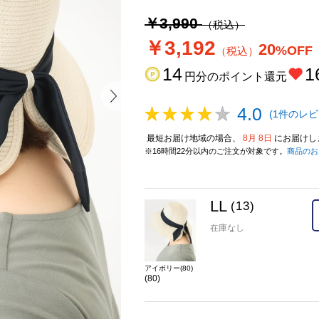
￥3,990
（税込）
￥3,192
20
%OFF
（税込）
14
1
円分のポイント還元
4.0
(1件のレビ
最短お届け地域の場合、
8月 8日
にお届けし
※16時間22分以内のご注文が対象です。
商品のお
LL
(13)
在庫なし
アイボリー(80)
(80)