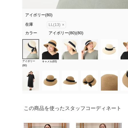
アイボリー(80)
在庫
LL(13)
×
カラー
アイボリー(80)(80)
アイボリー
キャメル(83)
(80)
この商品を使ったスタッフコーディネート