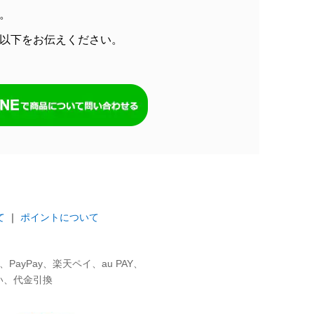
。
以下をお伝えください。
て
｜
ポイントについて
ayPay、楽天ペイ、au PAY、
い、代金引換