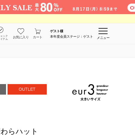
ゲスト
様
チェック
本年度会員ステージ：ゲスト
お気に入り
カート
メニュー
アイテム
OUTLET
麦わらハット