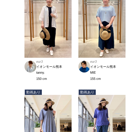
eur3
eur3
イオンモール熊本
イオンモール熊本
tanny.
MIE
150 cm
155 cm
動画あり
動画あり