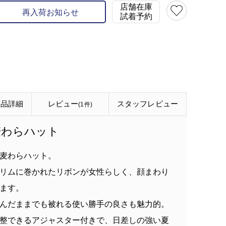
店舗在庫
再入荷お知らせ
試着予約
アイボリー(80)
商品詳細
レビュー
スタッフ
レビュー
(1件)
麦わらハット
麦わらハット。
リムに巻かれたリボンが女性らしく、顔まわり
ます。
んだままでも被れる使い勝手の良さも魅力的。
整できるアジャスター付きで、日差しの強い夏