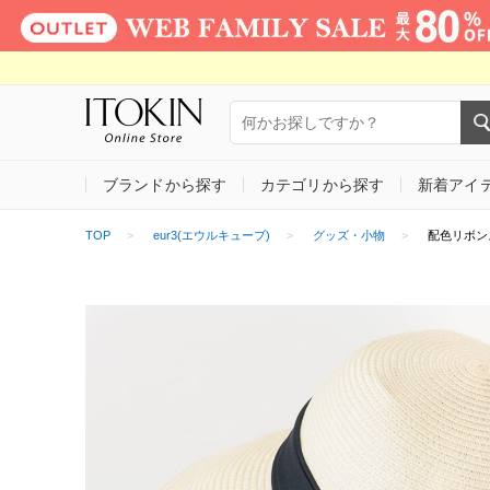
ブランドから探す
カテゴリから探す
新着アイ
TOP
eur3(エウルキューブ)
グッズ・小物
配色リボン