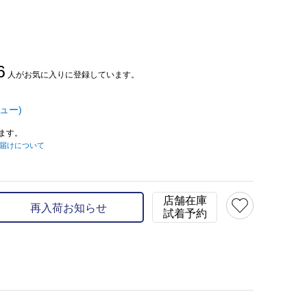
6
人がお気に入りに登録しています。
ュー)
ます。
届けについて
店舗在庫
再入荷お知らせ
試着予約