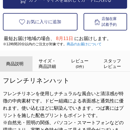
店舗在庫
お気に入りに追加
試着予約
最短お届け地域の場合、
8月11日
にお届けします。
※12時間20分以内のご注文が対象です。
商品のお届けについて
サイズ・
レビュー
スタッフ
商品説明
商品詳細
レビュー
(0件)
フレンチリネンハット
フレンチリネンを使用しナチュラルな風合いと清涼感が特
徴の中肉素材です。ドビー組織による表面感と通気性に優
れます。使い込むほどに馴染んでいきます。つば裏にはプ
リントを施した配色プリントもポイントです。
※自然光・照明の関係、パソコン・スマートフォンなどの
環境により、実際と色味が違って見える場合がございま