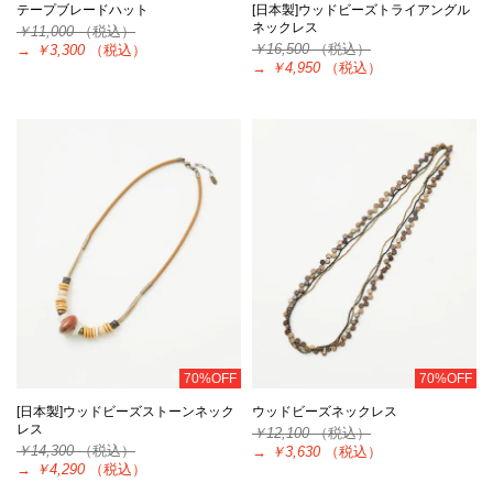
テープブレードハット
[日本製]ウッドビーズトライアングル
ネックレス
￥11,000
（税込）
￥16,500
（税込）
→
￥3,300
（税込）
→
￥4,950
（税込）
70%OFF
70%OFF
[日本製]ウッドビーズストーンネック
ウッドビーズネックレス
レス
￥12,100
（税込）
￥14,300
（税込）
→
￥3,630
（税込）
→
￥4,290
（税込）