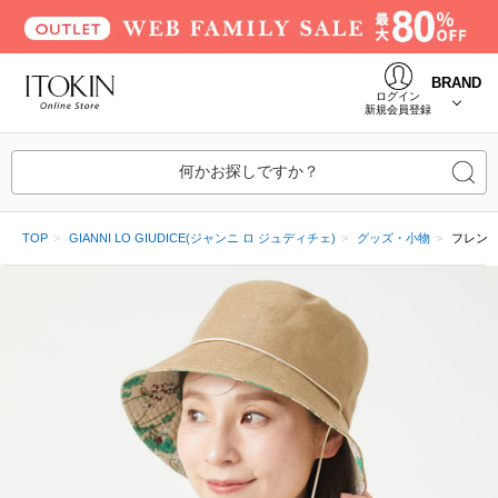
BRAND
ログイン
新規会員登録
何かお探しですか？
TOP
GIANNI LO GIUDICE(ジャンニ ロ ジュディチェ)
グッズ・小物
フレン