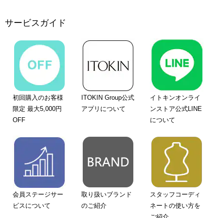
サービスガイド
初回購入のお客様
ITOKIN Group公式
イトキンオンライ
限定 最大5,000円
アプリについて
ンストア公式LINE
OFF
について
会員ステージサー
取り扱いブランド
スタッフコーディ
ビスについて
のご紹介
ネートの使い方を
ご紹介