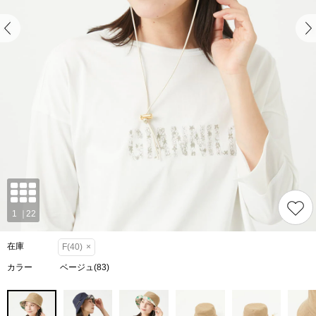
在庫
F(40)
×
カラー
ベージュ(83)