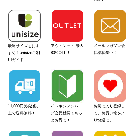
最適サイズをおす
アウトレット 最大
メールマガジン会
すめ！unisizeご利
80%OFF！
員様募集中！
用ガイド
11,000円(税込)以
イトキンメンバー
お気に入り登録し
上で送料無料！
ズ会員登録でもっ
て、お買い物をよ
とお得に！
り快適に。