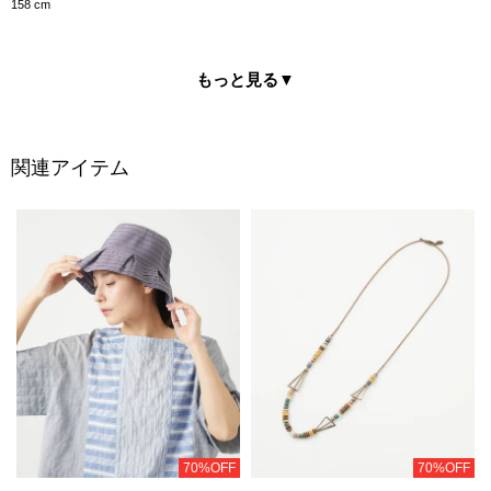
158 cm
もっと見る
▼
関連アイテム
70%OFF
70%OFF