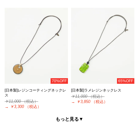
70%OFF
65%OFF
[日本製]レジンコーティングネックレ
[日本製]ラメレジンネックレス
ス
￥11,000
（税込）
￥11,000
（税込）
→
￥3,850
（税込）
→
￥3,300
（税込）
もっと見る▼