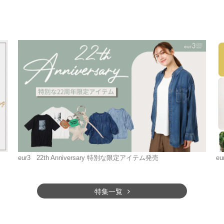
eur3
22th Anniversary 特別な限定アイテム発売
eu
特集一覧