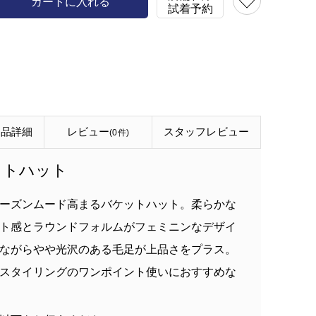
カートに入れる
試着予約
商品詳細
レビュー
スタッフ
レビュー
(0件)
ットハット
ーズンムード高まるバケットハット。柔らかな
ト感とラウンドフォルムがフェミニンなデザイ
ながらやや光沢のある毛足が上品さをプラス。
スタイリングのワンポイント使いにおすすめな