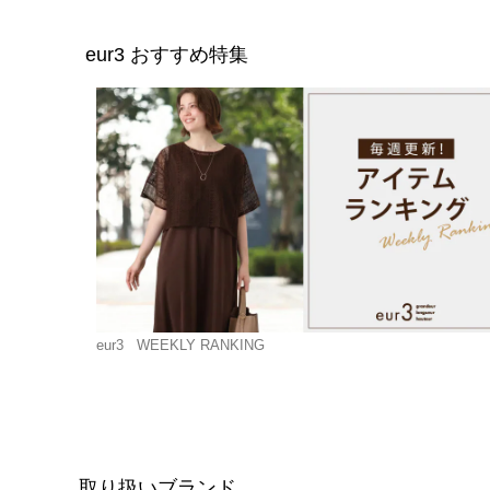
eur3
おすすめ特集
eur3
WEEKLY RANKING
取り扱いブランド