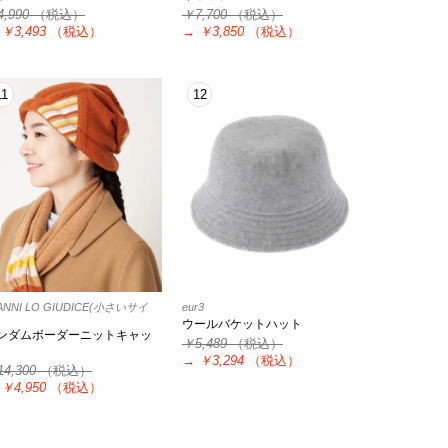
4,990
（税込）
￥7,700
（税込）
￥3,493
（税込）
→
￥3,850
（税込）
11
12
ANNI LO GIUDICE(小さいサイ
eur3
ウールバケットハット
ンダムボーダーニットキャッ
￥5,489
（税込）
→
￥3,294
（税込）
4,300
（税込）
￥4,950
（税込）