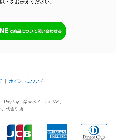
以下をお伝えください。
て
｜
ポイントについて
ayPay、楽天ペイ、au PAY、
い、代金引換