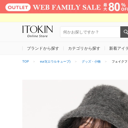
ブランドから探す
カテゴリから探す
新着アイ
TOP
eur3(エウルキューブ)
グッズ・小物
フェイクフ