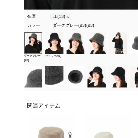
在庫
LL(13)
○
カラー
ダークグレー(93)(93)
ダークグレー
ブラック(94)
(93)
関連アイテム