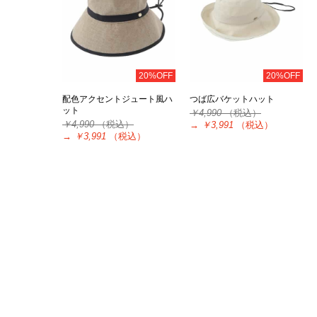
20%OFF
20%OFF
配色アクセントジュート風ハ
つば広バケットハット
ット
￥4,990
（税込）
￥4,990
（税込）
→
￥3,991
（税込）
→
￥3,991
（税込）