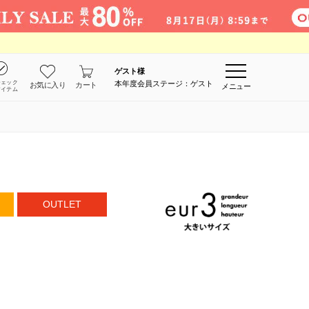
ゲスト
様
チェック
本年度会員ステージ：ゲスト
お気に入り
カート
メニュー
アイテム
OUTLET