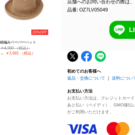
店舗へのお問い合わせの際は、
品番: OZ7LV05049
20%OFF
細編みペーパーハット
￥4,990
（税込）
→
￥3,991
（税込）
初めてのお客様へ
返品・交換について
｜
送料につい
お支払い方法
お支払い方法は、クレジットカード、P
あと払い（ペイディ）、GMO後払
がご利用いただけます。