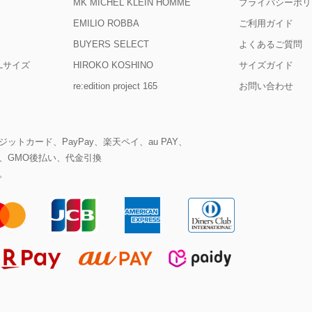
MK MICHEL KLEIN HOMME
プライバシーポリ
EMILIO ROBBA
ご利用ガイド
BUYERS SELECT
よくあるご質問
D Lサイズ
HIROKO KOSHINO
サイズガイド
re:edition project 165
お問い合わせ
ットカード、PayPay、楽天ペイ、au PAY、
、GMO後払い、代金引換
。