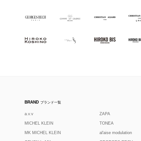
BRAND
ブランド一覧
a.v.v
ZAPA
MICHEL KLEIN
TONEA
MK MICHEL KLEIN
al'aise modulation