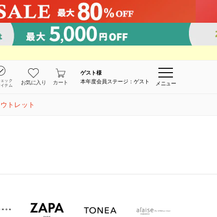
ゲスト
様
チェック
本年度会員ステージ：ゲスト
お気に入り
カート
メニュー
アイテム
アウトレット