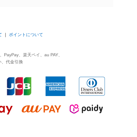
て
｜
ポイントについて
ayPay、楽天ペイ、au PAY、
い、代金引換