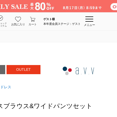
ゲスト
様
チェック
本年度会員ステージ：ゲスト
お気に入り
カート
メニュー
アイテム
OUTLET
ドレス
スブラウス&ワイドパンツセット