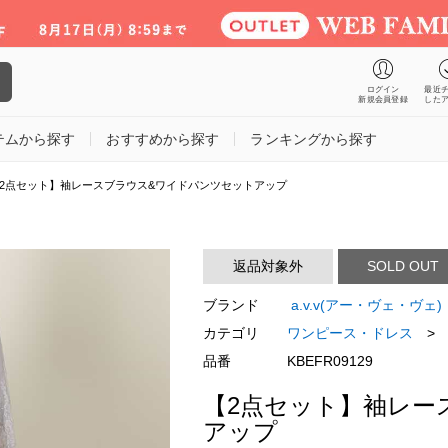
ログイン
最近
新規会員登録
した
テムから探す
おすすめから探す
ランキングから探す
2点セット】袖レースブラウス&ワイドパンツセットアップ
返品対象外
SOLD OUT
ブランド
a.v.v(アー・ヴェ・ヴェ)
カテゴリ
ワンピース・ドレス
>
品番
KBEFR09129
【2点セット】袖レー
アップ