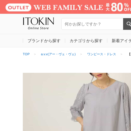
ブランドから探す
カテゴリから探す
新着アイ
TOP
a.v.v(アー・ヴェ・ヴェ)
ワンピース・ドレス
【