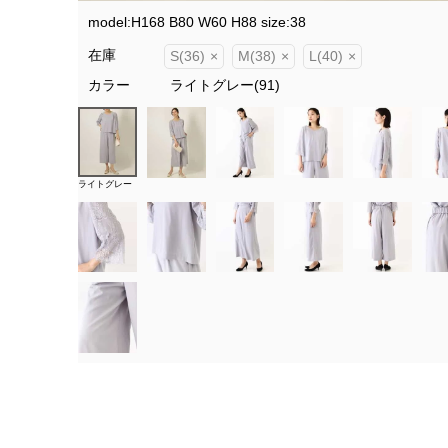
model:H168 B80 W60 H88 size:38
在庫
S(36)
×
M(38)
×
L(40)
×
カラー
ライトグレー(91)
ライトグレー