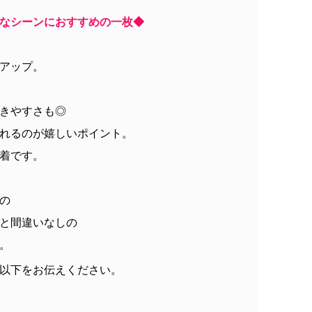
なシーンにおすすめの一枚◆
アップ。
きやすさも◎
れるのが嬉しいポイント。
着です。
の
と間違いなしの
。
以下をお伝えください。