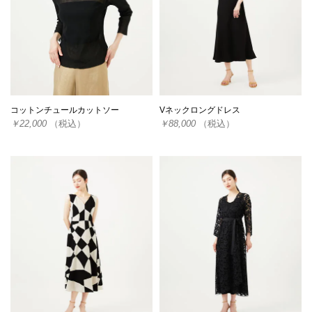
コットンチュールカットソー
Vネックロングドレス
￥22,000
（税込）
￥88,000
（税込）