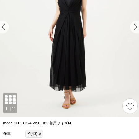
model:H168 B74 W56 H85 着用サイズM
在庫
M(40)
○