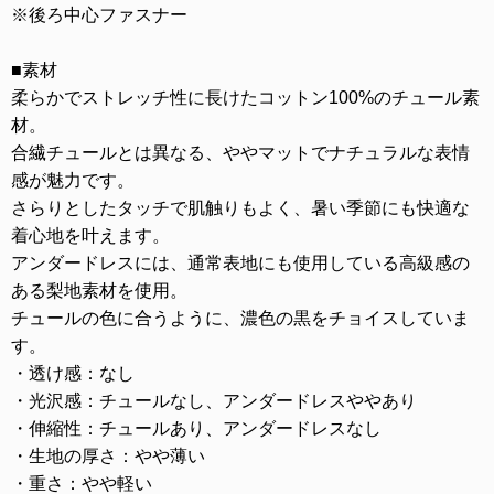
※後ろ中心ファスナー
■素材
柔らかでストレッチ性に長けたコットン100%のチュール素
材。
合繊チュールとは異なる、ややマットでナチュラルな表情
感が魅力です。
さらりとしたタッチで肌触りもよく、暑い季節にも快適な
着心地を叶えます。
アンダードレスには、通常表地にも使用している高級感の
ある梨地素材を使用。
チュールの色に合うように、濃色の黒をチョイスしていま
す。
・透け感：なし
・光沢感：チュールなし、アンダードレスややあり
・伸縮性：チュールあり、アンダードレスなし
・生地の厚さ：やや薄い
・重さ：やや軽い