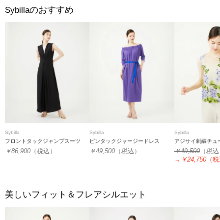
のおすすめ
Sybilla
Sybilla
Sybilla
Sybilla
フロントタックジャンプスーツ
ピンタックジャージードレス
アジサイ刺繍チュ
￥86,900
（税込）
￥49,500
（税込）
￥49,500
（税込
→
￥24,750
（税
美しいフィット＆フレアシルエット