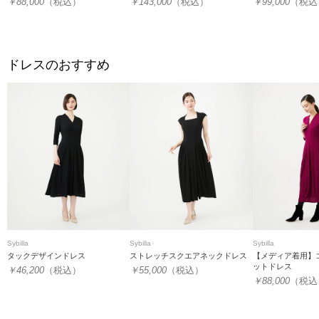
￥88,000
（税込）
￥143,000
（税込）
￥99,000
（税込
ドレスのおすすめ
Sybilla
Sybilla
Sybilla
タックデザインドレス
ストレッチスクエアネックドレス
【メディア着用】
ットドレス
￥46,200
（税込）
￥55,000
（税込）
￥88,000
（税込