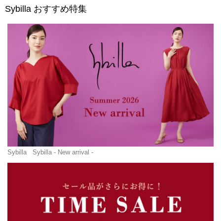
Sybilla
おすすめ特集
Sybilla
Sybilla - New arrival -