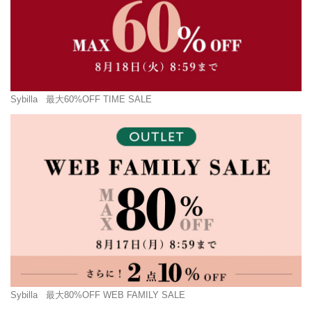
Sybilla
最大60%OFF TIME SALE
Sybilla
最大80%OFF WEB FAMILY SALE