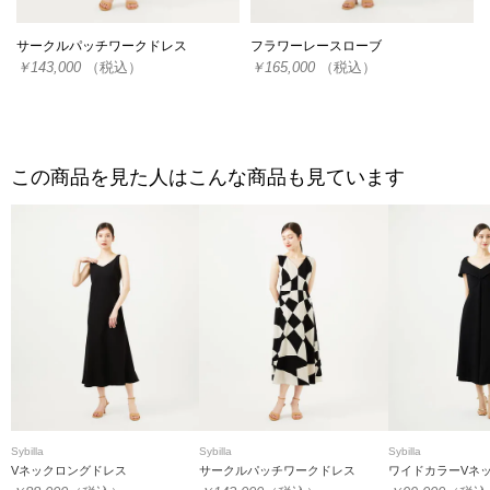
サークルパッチワークドレス
フラワーレースローブ
￥143,000
（税込）
￥165,000
（税込）
この商品を見た人はこんな商品も見ています
Sybilla
Sybilla
Sybilla
Vネックロングドレス
サークルパッチワークドレス
ワイドカラーVネ