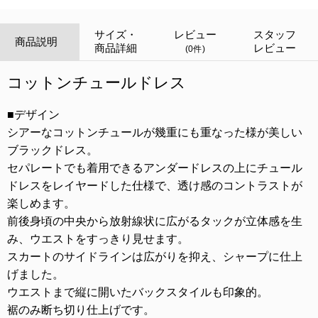
サイズ・
レビュー
スタッフ
商品説明
商品詳細
レビュー
(0件)
コットンチュールドレス
■デザイン
シアーなコットンチュールが幾重にも重なった様が美しい
ブラックドレス。
セパレートでも着用できるアンダードレスの上にチュール
ドレスをレイヤードした仕様で、透け感のコントラストが
楽しめます。
前後身頃の中央から放射線状に広がるタックが立体感を生
み、ウエストをすっきり見せます。
スカートのサイドラインは広がりを抑え、シャープに仕上
げました。
ウエストまで縦に開いたバックスタイルも印象的。
裾のみ断ち切り仕上げです。