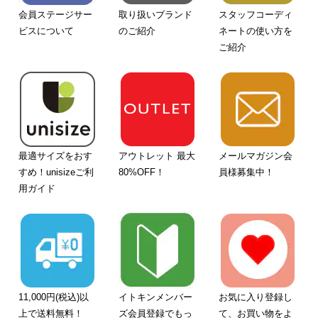
会員ステージサー
取り扱いブランド
スタッフコーディ
ビスについて
のご紹介
ネートの使い方を
ご紹介
最適サイズをおす
アウトレット 最大
メールマガジン会
すめ！unisizeご利
80%OFF！
員様募集中！
用ガイド
11,000円(税込)以
イトキンメンバー
お気に入り登録し
上で送料無料！
ズ会員登録でもっ
て、お買い物をよ