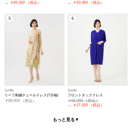
→
￥49,500
（税込）
→
￥50,490
（税込）
5
6
Sybilla
Sybilla
リーフ刺繍チュールドレス(7分袖)
フロントタックドレス
￥88,000
（税込）
￥55,000
（税込）
→
￥27,500
（税込）
もっと見る▼