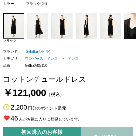
カラー
ブラック(94)
ブラック
ブランド
Sybilla(シビラ)
カテゴリ
ワンピース・ドレス
>
ドレス
品番
GBEZA05110
コットンチュールドレス
￥121,000
（税込）
2,200
円分のポイント還元
46
人がお気に入りに登録しています。
初回購入のお客様