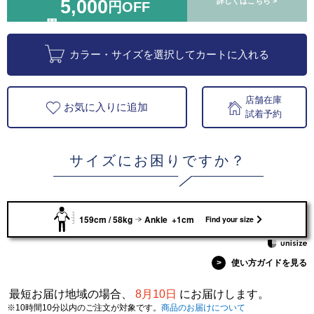
5,000
詳しくはこちら >
円OFF
カラー・サイズを選択してカートに入れる
店舗在庫
お気に入りに追加
試着予約
サイズにお困りですか？
159cm / 58kg
Ankle +1cm
Find your size
>
使い方ガイドを見る
最短お届け地域の場合、
8月10日
にお届けします。
※10時間10分以内のご注文が対象です。
商品のお届けについて