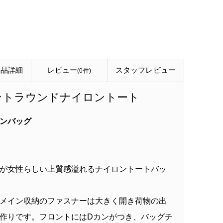
商品詳細
レビュー
スタッフ
レビュー
(0件)
イントラウンドナイロントート
ンバッグ
が女性らしい上質感溢れるナイロントートバッ
メイン収納のファスナーは大きく開き荷物の出
作りです。フロントにはDカンがつき、バッグチ