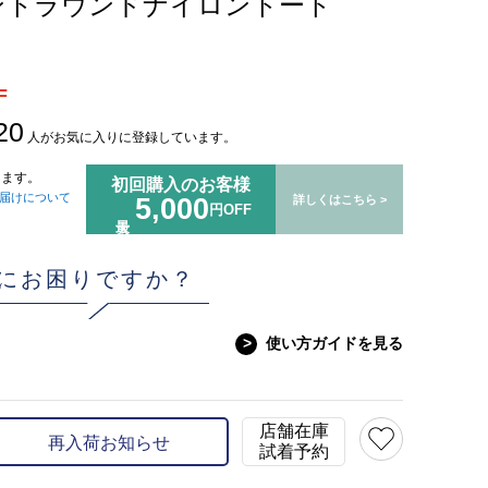
イントラウンドナイロントート
F
20
人がお気に入りに登録しています。
ます。
初回購入のお客様
届けについて
5,000
詳しくはこちら >
円OFF
にお困りですか？
>
使い方ガイドを見る
店舗在庫
再入荷お知らせ
試着予約