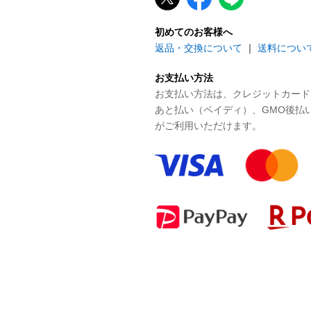
初めてのお客様へ
返品・交換について
｜
送料につい
お支払い方法
お支払い方法は、クレジットカード、P
あと払い（ペイディ）、GMO後払
がご利用いただけます。