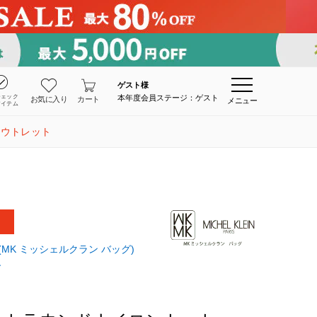
ゲスト
様
チェック
本年度会員ステージ：ゲスト
お気に入り
カート
メニュー
アイテム
アウトレット
BAG(MK ミッシェルクラン バッグ)
グ