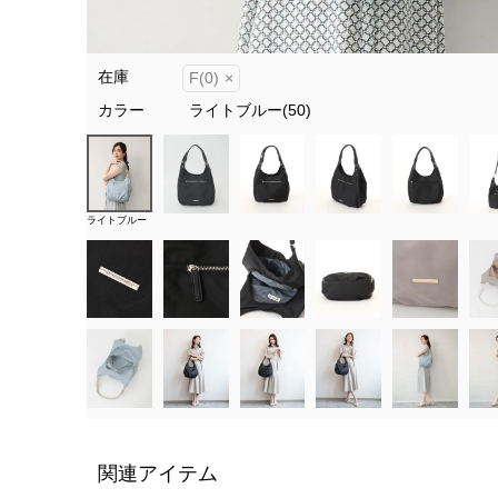
在庫
F(0)
×
カラー
ライトブルー(50)
ライトブルー
関連アイテム