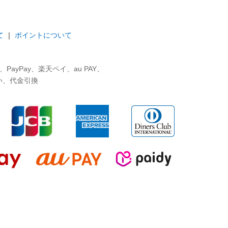
て
｜
ポイントについて
ayPay、楽天ペイ、au PAY、
い、代金引換