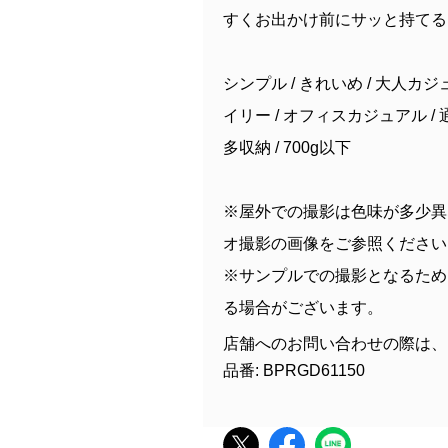
すくお出かけ前にサッと持てる
シンプル / きれいめ / 大人カジュ
イリー / オフィスカジュアル / 通勤
多収納 / 700g以下
※屋外での撮影は色味が多少異
オ撮影の画像をご参照ください
※サンプルでの撮影となるため
る場合がございます。
店舗へのお問い合わせの際は、
品番: BPRGD61150