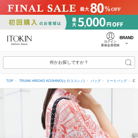
BRAND
ログイン
新規会員登録
何かお探しですか？
TOP
TRUNK HIROKO KOSHINO(ヒロココシノ)
バッグ
トートバッグ
C