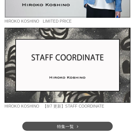
HIROKO KOSHINO
LIMITED PRICE
HIROKO KOSHINO
【8/7 更新】STAFF COORDINATE
特集一覧