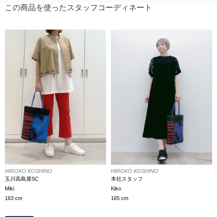
この商品を使ったスタッフコーディネート
HIROKO KOSHINO
HIROKO KOSHINO
玉川高島屋SC
本社スタッフ
Miki
Kiko
163 cm
165 cm