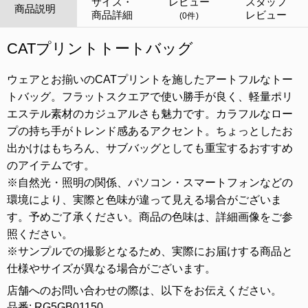
サイズ・
レビュー
スタッフ
商品説明
商品詳細
レビュー
(0件)
CATプリントトートバッグ
ウェアとお揃いのCATプリントを施したアートフルなトー
トバッグ。フラットスクエアで使い勝手が良く、軽量ポリ
エステル素材のカジュアルさも魅力です。カラフルなロー
プの持ち手がトレンド感あるアクセント。ちょっとしたお
出かけはもちろん、サブバッグとしても重宝するおすすめ
のアイテムです。
※自然光・照明の関係、パソコン・スマートフォンなどの
環境により、実際と色味が違って見える場合がございま
す。予めご了承ください。商品の色味は、詳細画像をご参
照ください。
※サンプルでの撮影となるため、実際にお届けする商品と
仕様やサイズが異なる場合がございます。
店舗へのお問い合わせの際は、以下をお伝えください。
品番: RG5GB01150