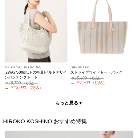
MK MICHEL KLEIN BAG
HIROKO BIS
[2WAY/500g以下の軽量]ベルトデザイ
ストライプワイドトートバッグ
ンパンチングトート
￥15,400
（税込）
→
￥7,700
（税込）
￥18,700
（税込）
→
￥13,090
（税込）
もっと見る▼
HIROKO KOSHINO
おすすめ特集