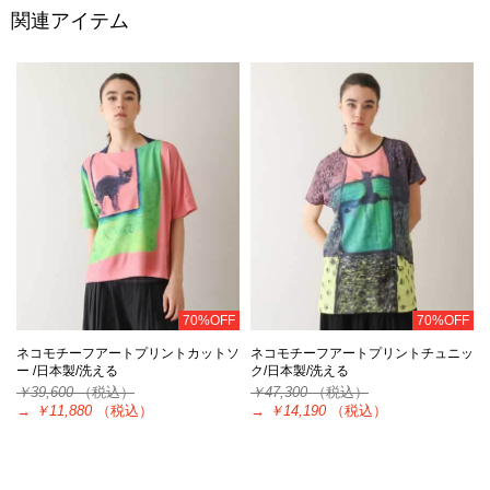
関連アイテム
70%OFF
70%OFF
ネコモチーフアートプリントカットソ
ネコモチーフアートプリントチュニッ
ー /日本製/洗える
ク/日本製/洗える
￥39,600
（税込）
￥47,300
（税込）
→
￥11,880
（税込）
→
￥14,190
（税込）