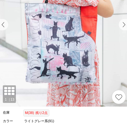
在庫
M(38)
残り2点
カラー
ライトグレー系(91)