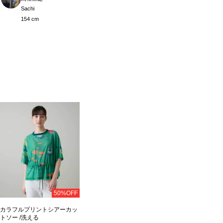
Sachi
154 cm
50%OFF
カラフルプリントシアーカッ
トソー /洗える