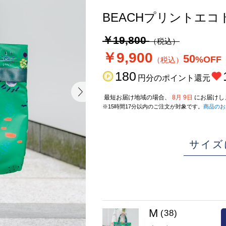
BEACHプリントエコ
￥19,800
（税込）
￥9,900
50
%OFF
（税込）
180
円分のポイント還元
最短お届け地域の場合、
8月 9日
にお届けし
※15時間17分以内のご注文が対象です。
商品のお
サイズ
M
(38)