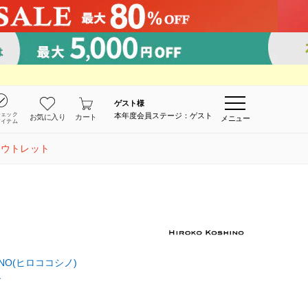
ゲスト
様
チェック
本年度会員ステージ：ゲスト
お気に入り
カート
メニュー
アイテム
アウトレット
HINO(ヒロココシノ)
グ