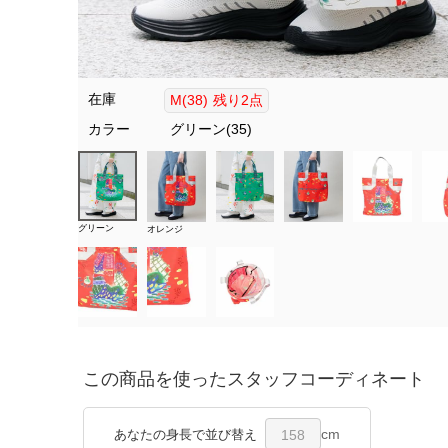
在庫
M(38)
残り2点
カラー
グリーン(35)
グリーン
オレンジ
この商品を使ったスタッフコーディネート
cm
あなたの身長で並び替え
158