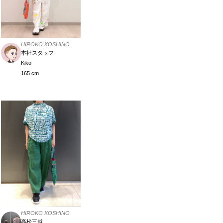
HIROKO KOSHINO
本社スタッフ
Kiko
165 cm
HIROKO KOSHINO
高松三越