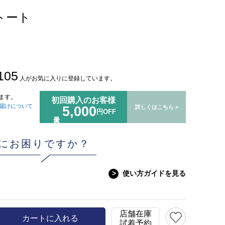
トート
105
人がお気に入りに登録しています。
ます。
初回購入のお客様
届けについて
5,000
詳しくはこちら >
円OFF
にお困りですか？
>
使い方ガイドを見る
店舗在庫
カートに入れる
試着予約