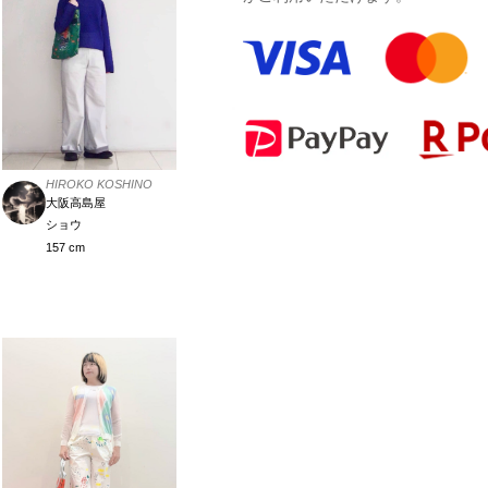
HIROKO KOSHINO
大阪高島屋
ショウ
157 cm