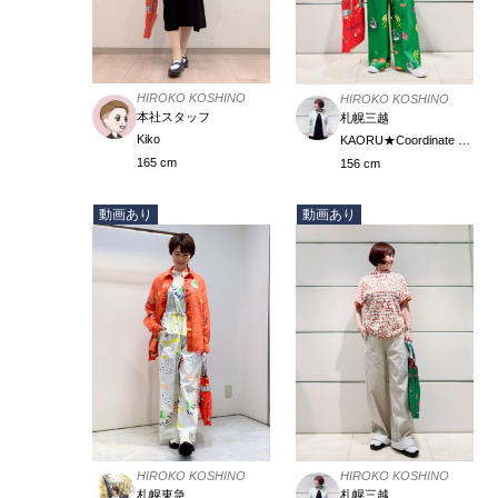
HIROKO KOSHINO
HIROKO KOSHINO
本社スタッフ
札幌三越
Kiko
KAORU★Coordinate Meister
165 cm
156 cm
動画あり
動画あり
HIROKO KOSHINO
HIROKO KOSHINO
札幌東急
札幌三越