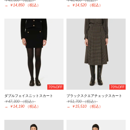
￥49,500
（税込）
￥48,400
（税込）
→
￥14,850
（税込）
→
￥14,520
（税込）
70%OFF
70%OFF
ダブルフェイスニットスカート
ブラックスクエアチェックスカート
￥47,300
（税込）
￥51,700
（税込）
→
￥14,190
（税込）
→
￥15,510
（税込）