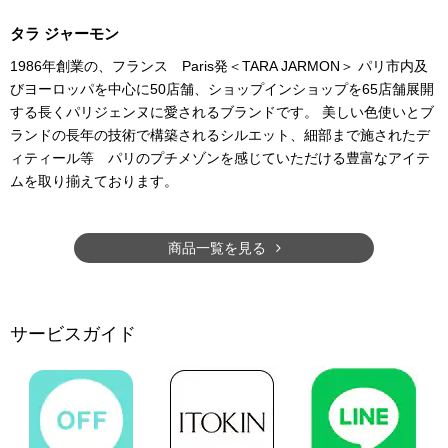
タラ ジャーモン
1986年創業の、フランス Paris発＜TARA JARMON＞ パリ市内及
びヨーロッパを中心に50店舗、ショップインショップを65店舗展開
する長くパリジェンヌに愛されるブランドです。 美しい色使いとブ
ランドの長年の技術で構築されるシルエット、細部まで施されたデ
ィティール等 パリのプチメゾンを感じていただける豊富なアイテ
ムを取り揃えております。
商品一覧を見る
サービスガイド