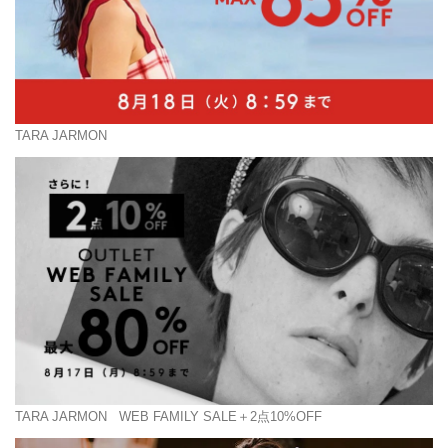
TARA JARMON
TARA JARMON
WEB FAMILY SALE＋2点10%OFF