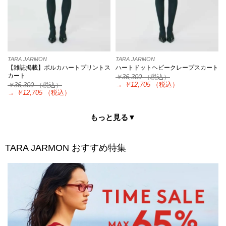
TARA JARMON
TARA JARMON
【雑誌掲載】ポルカハートプリントス
ハートドットヘビークレープスカート
カート
￥36,300
（税込）
→
￥12,705
（税込）
￥36,300
（税込）
→
￥12,705
（税込）
もっと見る▼
TARA JARMON
おすすめ特集