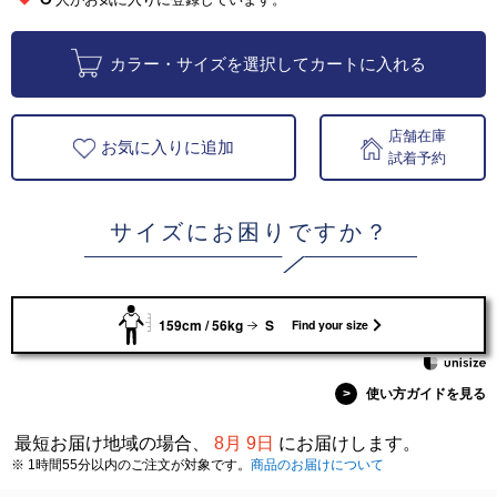
カラー・サイズを選択してカートに入れる
店舗在庫
お気に入りに追加
試着予約
サイズにお困りですか？
159cm / 56kg
S
Find your size
>
使い方ガイドを見る
最短お届け地域の場合、
8月 9日
にお届けします。
※ 1時間55分以内のご注文が対象です。
商品のお届けについて