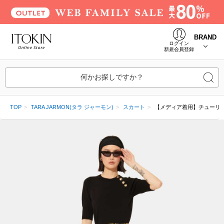
BRAND
ログイン
新規会員登録
何かお探しですか？
TOP
TARA JARMON(タラ ジャーモン)
スカート
【メディア着用】チューリ