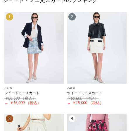
ショート・ミニ丈スカートのランキング
1
2
ZAPA
ZAPA
ツイードミニスカート
ツイードミニスカート
￥50,600
（税込）
￥50,600
（税込）
→
￥15,000
（税込）
→
￥15,000
（税込）
3
4