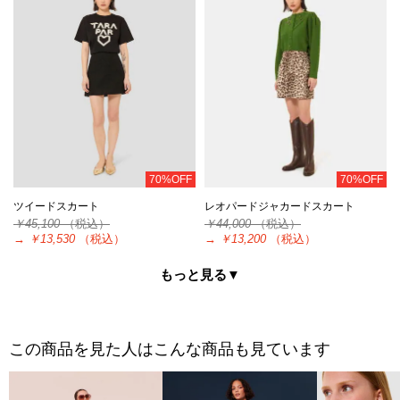
70%OFF
70%OFF
ツイードスカート
レオパードジャカードスカート
￥45,100
（税込）
￥44,000
（税込）
→
￥13,530
（税込）
→
￥13,200
（税込）
もっと見る▼
この商品を見た人はこんな商品も見ています