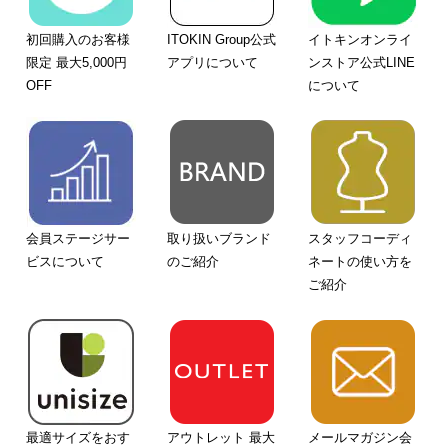
初回購入のお客様
ITOKIN Group公式
イトキンオンライ
限定 最大5,000円
アプリについて
ンストア公式LINE
OFF
について
会員ステージサー
取り扱いブランド
スタッフコーディ
ビスについて
のご紹介
ネートの使い方を
ご紹介
最適サイズをおす
アウトレット 最大
メールマガジン会