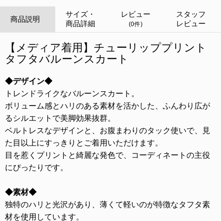
サイズ・
レビュー
スタッフ
商品説明
商品詳細
レビュー
(0件)
【メディア着用】チューリッププリント
タフタバルーンスカート
◆デザイン◆
トレンドライクなバルーンスカート。
ボリューム感とハリのある素材を活かした、ふんわり広が
るシルエットで美脚効果抜群。
ベルトレスなデザインと、お腹まわりのタック使いで、見
た目以上にすっきりとご着用いただけます。
目を惹くプリントと綺麗な発色で、コーディネートの主役
にぴったりです。
◆素材◆
独特のハリと光沢があり、薄くて軽いのが特徴なタフタ素
材を使用しています。