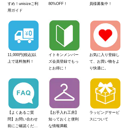
すめ！unisizeご利
80%OFF！
員様募集中！
用ガイド
11,000円(税込)以
イトキンメンバー
お気に入り登録し
上で送料無料！
ズ会員登録でもっ
て、お買い物をよ
とお得に！
り快適に。
【よくあるご質
【お手入れ工房】
ラッピングサービ
問】お問い合わせ
知っておくと便利
スについて
前にご確認くださ
な情報満載