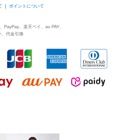
て
｜
ポイントについて
ayPay、楽天ペイ、au PAY、
い、代金引換