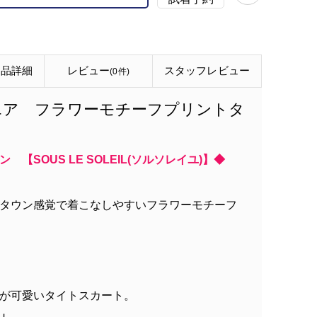
商品詳細
レビュー
スタッフ
レビュー
(0件)
エア フラワーモチーフプリントタ
【SOUS LE SOLEIL(ソルソレイユ)】◆
タウン感覚で着こなしやすいフラワーモチーフ
が可愛いタイトスカート。