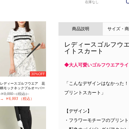
在庫なし
商品説明
サイズ・
レディースゴルフウ
イトスカート
◆大人可愛いゴルフウエアライン 
30%OFF
「こんなデザインはなかった！
レディースゴルフウエア 花
柄モックネックプルオーバー
プリントスカート」
￥9,990
（税込）
→
￥6,993
（税込）
【デザイン】
・フラワーモチーフのプリント