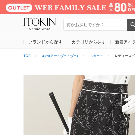
ブランドから探す
カテゴリから探す
新着アイ
TOP
a.v.v(アー・ヴェ・ヴェ)
スカート
レディースゴ