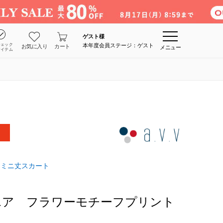
ゲスト
様
チェック
本年度会員ステージ：ゲスト
お気に入り
カート
メニュー
アイテム
・ミニ丈スカート
エア フラワーモチーフプリント