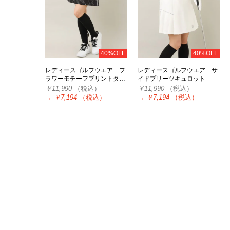
40%OFF
40%OFF
レディースゴルフウエア フ
レディースゴルフウエア サ
ラワーモチーフプリントタ…
イドプリーツキュロット
￥11,990
（税込）
￥11,990
（税込）
→
￥7,194
（税込）
→
￥7,194
（税込）