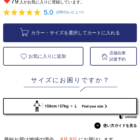
79
人がお気に入りに登録しています。
5.0
(3件のレビュー)
カラー・サイズを選択してカートに入れる
店舗在庫
お気に入りに追加
試着予約
サイズにお困りですか？
159cm / 57kg
L
Find your size
>
使い方ガイドを見る
最短お届け地域の場合、
8月 8日
にお届けします。