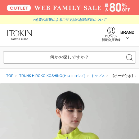
>地震の影響によるご注文品の配送遅延について
BRAND
ログイン
新規会員登録
何かお探しですか？
TOP
TRUNK HIROKO KOSHINO(ヒロココシノ)
トップス
【ポーチ付き】メ