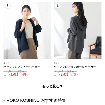
5
6
a.v.v
a.v.v
バックフレアシアーパーカー
バックフレアダンボールパーカー
￥6,039
（税込）
￥6,039
（税込）
→
￥1,631
（税込）
→
￥1,631
（税込）
もっと見る▼
HIROKO KOSHINO
おすすめ特集