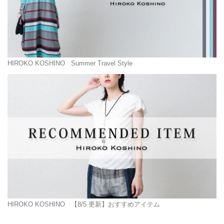
HIROKO KOSHINO
Summer Travel Style
HIROKO KOSHINO
【8/5 更新】おすすめアイテム