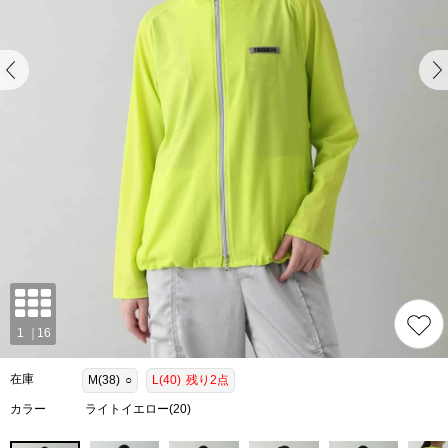
在庫
M(38)
○
L(40)
残り2点
カラー
ライトイエロー(20)