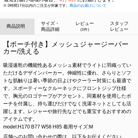
※ 0時間17分以内のご注文が対象です。
商品のお届けについて
サイズ・
レビュー
スタッフ
商品説明
商品詳細
レビュー
(3件)
【ポーチ付き】メッシュジャージーパー
カー/洗える
吸湿速乾の機能性あるメッシュ素材でライトに羽織ってい
ただけるデザインパーカー。伸縮性に優れ、さらりとソフ
トな肌触りは暑い季節の日よけやクーラー対策にも最適で
す。スポーティーなクルーネックにフロントジップ仕様
で、胸元のロゴテープがアクセント。同素材を使用したポ
ーチを付属し、持ち運びだけでなく洗濯ネットとしても活
躍します。レジャーや旅行先などでも重宝するおすすめの
アイテムです。
model:H170 B77 W58 H85 着用サイズ:M
店舗へのお問い合わせの際は、以下をお伝えください。