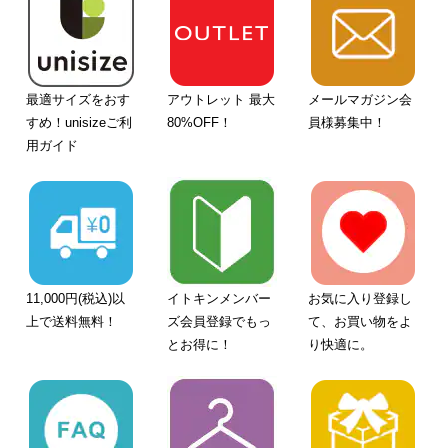
最適サイズをおす
アウトレット 最大
メールマガジン会
すめ！unisizeご利
80%OFF！
員様募集中！
用ガイド
11,000円(税込)以
イトキンメンバー
お気に入り登録し
上で送料無料！
ズ会員登録でもっ
て、お買い物をよ
とお得に！
り快適に。