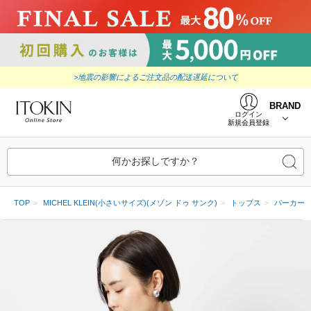
>地震の影響によるご注文品の配送遅延について
BRAND
ログイン
新規会員登録
何かお探しですか？
TOP
MICHEL KLEIN(小さいサイズ)(メゾン ドゥ サンク)
トップス
パーカー