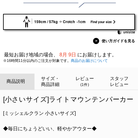
159cm / 57kg
Crotch -1cm
Find your size
>
使い方ガイドを見る
最短お届け地域の場合、
8月 9日
にお届けします。
※16時間11分以内のご注文が対象です。
商品のお届けについて
サイズ・
レビュー
スタッフ
商品説明
商品詳細
レビュー
(1件)
[小さいサイズ]ライトマウンテンパーカー
[ミッシェルクラン 小さいサイズ]
◆毎日にちょうどいい、軽やかアウター◆