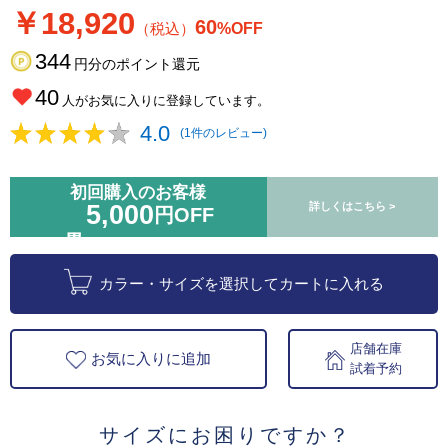
￥18,920
60
（税込）
%OFF
344
円分のポイント還元
40
人がお気に入りに登録しています。
4.0
(1件のレビュー)
初回購入のお客様
5,000
詳しくはこちら >
円OFF
カラー・サイズを選択してカートに入れる
店舗在庫
お気に入りに追加
試着予約
サイズにお困りですか？