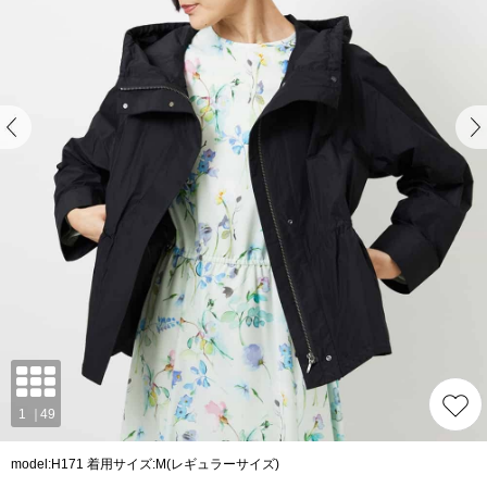
model:H171 着用サイズ:M(レギュラーサイズ)