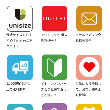
最適サイズをおす
アウトレット 最大
メールマガジン会
すめ！unisizeご利
80%OFF！
員様募集中！
用ガイド
11,000円(税込)以
イトキンメンバー
お気に入り登録し
上で送料無料！
ズ会員登録でもっ
て、お買い物をよ
とお得に！
り快適に。