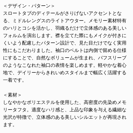
＜デザイン・パターン＞
スロートタブのディテールがさりげないアクセントとな
る、ミドルレングスのライトアウター。メモリー素材特有
のハリとコシを活かし、羽織るだけで立体感のある美しい
フォルムを演出します。襟を立てた際にもメイクが付きに
くいよう配慮したパターン設計で、見た目だけでなく実用
性にもこだわりました。袖口のベルトは内側で留める仕様
にすることで、自然なボリュームが生まれ、パフスリーブ
のようなこなれた袖口の表情を楽しめます。軽やかな着心
地で、デイリーからきれいめスタイルまで幅広く活躍する
一着です。
＜素材＞
しなやかなポリエステルを使用した、高密度の先染めメモ
リータフタ。適度なハリ感と、上品な印象を与える繊細な
光沢が特徴で、立体感のある美しいシルエットが再現され
ます。