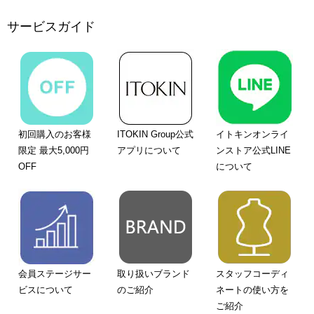
サービスガイド
初回購入のお客様
ITOKIN Group公式
イトキンオンライ
限定 最大5,000円
アプリについて
ンストア公式LINE
OFF
について
会員ステージサー
取り扱いブランド
スタッフコーディ
ビスについて
のご紹介
ネートの使い方を
ご紹介