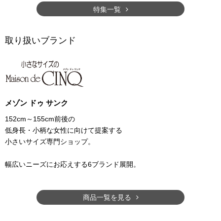
特集一覧
取り扱いブランド
メゾン ドゥ サンク
152cm～155cm前後の
低身長・小柄な女性に向けて提案する
小さいサイズ専門ショップ。
幅広いニーズにお応えする6ブランド展開。
商品一覧を見る