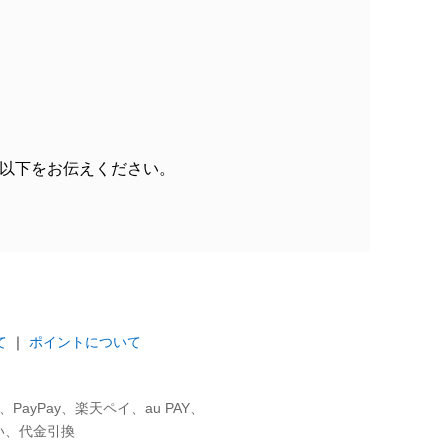
以下をお伝えください。
て
｜
ポイントについて
ayPay、楽天ペイ、au PAY、
い、代金引換