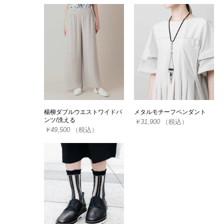
楊柳ダブルウエストワイドパ
メタルモチーフペンダント
ンツ/洗える
￥31,900
（税込）
￥49,500
（税込）