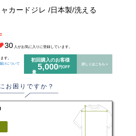
ャカードジレ /日本製/洗える
F
30
人がお気に入りに登録しています。
ます。
初回購入のお客様
届けについて
5,000
詳しくはこちら >
円OFF
にお困りですか？
d