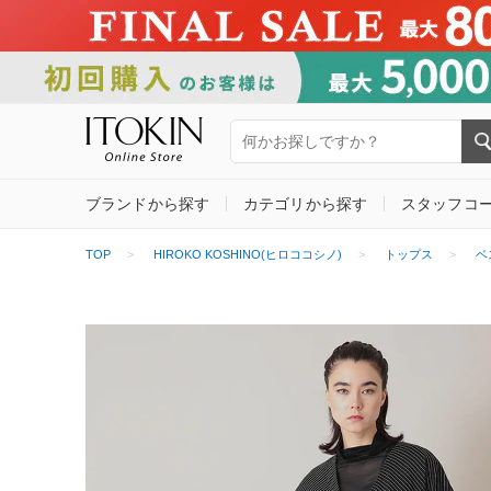
ブランドから探す
カテゴリから探す
スタッフコ
TOP
HIROKO KOSHINO(ヒロココシノ)
トップス
ベ