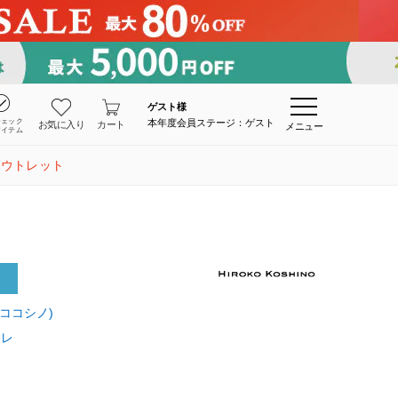
ゲスト
様
チェック
本年度会員ステージ：ゲスト
お気に入り
カート
メニュー
アイテム
アウトレット
ヒロココシノ)
ジレ