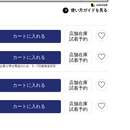
>
使い方ガイドを見る
2点
店舗在庫
カートに入れる
試着予約
店舗在庫
カートに入れる
試着予約
※お取り寄せ商品のため、
5～7日後発送目安
店舗在庫
カートに入れる
試着予約
店舗在庫
カートに入れる
試着予約