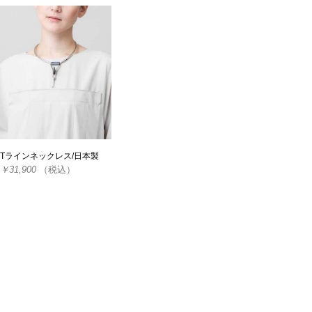
Tラインネックレス/日本製
￥31,900
（税込）