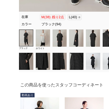
在庫
M(38)
残り2点
L(40)
○
カラー
ブラック(94)
ブラック
ホワイト
この商品を使ったスタッフコーディネート
動画あり