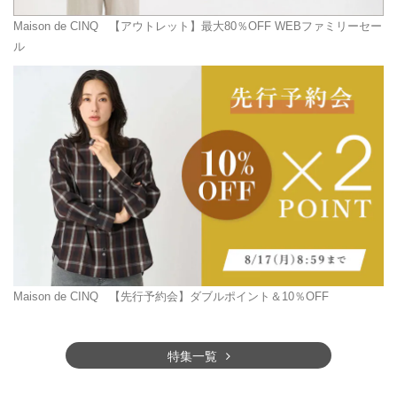
Maison de CINQ
【アウトレット】最大80％OFF WEBファミリーセー
ル
Maison de CINQ
【先行予約会】ダブルポイント＆10％OFF
特集一覧