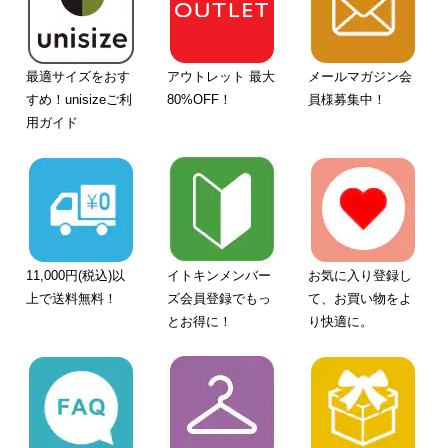
最適サイズをおす
アウトレット 最大
メールマガジン会
すめ！unisizeご利
80%OFF！
員様募集中！
用ガイド
11,000円(税込)以
イトキンメンバー
お気に入り登録し
上で送料無料！
ズ会員登録でもっ
て、お買い物をよ
とお得に！
り快適に。