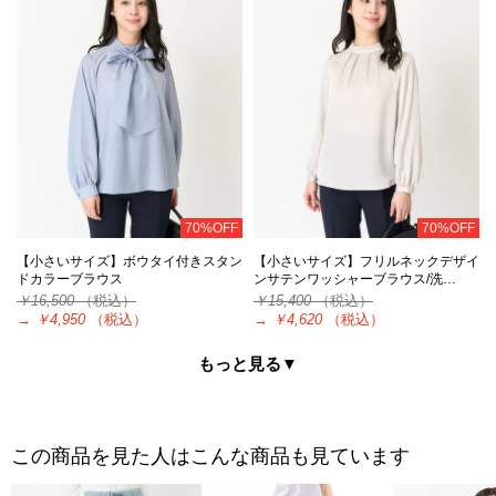
70%OFF
70%OFF
【小さいサイズ】ボウタイ付きスタン
【小さいサイズ】フリルネックデザイ
ドカラーブラウス
ンサテンワッシャーブラウス/洗…
￥16,500
（税込）
￥15,400
（税込）
→
￥4,950
（税込）
→
￥4,620
（税込）
もっと見る▼
この商品を見た人はこんな商品も見ています