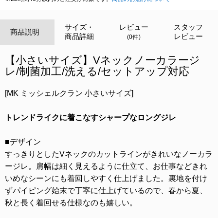
サイズ・
レビュー
スタッフ
商品説明
商品詳細
レビュー
(0件)
【小さいサイズ】Vネックノーカラージ
レ/制菌加工/洗える/セットアップ対応
[MK ミッシェルクラン 小さいサイズ]
トレンドライクに着こなすシャープなロングジレ
■デザイン
すっきりとしたVネックのカットラインがきれいなノーカラ
ージレ。肩幅は細く見えるように仕立て、お仕事などきれ
いめなシーンにも着回しやすく仕上げました。裏地を付け
ずパイピング始末で丁寧に仕上げているので、春から夏、
秋と長く着回せる仕様なのも嬉しい。