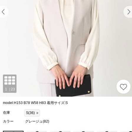
model:H153 B78 W58 H83 着用サイズ:S
在庫
S(36)
○
カラー
グレージュ(82)