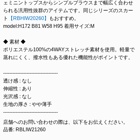
ェミニントップスからシンプルブラウスまで幅広く合わせ
られる汎用性抜群のアイテムです。同じシリーズのスカー
ト
【RBHIW20260】
もおすすめ。
model:H172 B81 W58 H95 着用サイズ:M
◆ 素材 ◆
ポリエステル100%の4WAYストレッチ素材を使用。軽量で
蒸れにくく、撥水性もある優れた機能性がポイントです。
-----------------------------------
透け感 : なし
伸縮性 : あり
光沢感 : なし
生地の厚さ : やや薄手
-----------------------------------
店舗へのお問い合わせの際は、以下をお伝えください。
品番: RBLIW21260