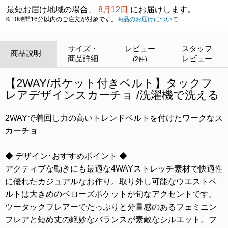
最短お届け地域の場合、
8月12日
にお届けします。
※10時間16分以内のご注文が対象です。
商品のお届けについて
サイズ・
レビュー
スタッフ
商品説明
商品詳細
レビュー
(2件)
【2WAY/ポケット付きベルト】タックフ
レアデザインスカーチョ /洗濯機で洗える
2WAYで着回し力の高いトレンドベルトを付けたワークなス
カーチョ
◆ デザイン･おすすめポイント ◆
アクティブな動きにも最適な4WAYストレッチ素材で快適性
に優れたカジュアルなお作り。取り外し可能なウエストベ
ルトは大きめのベローズポケットが旬なアクセントです。
ツータックフレアーでたっぷりと分量感のあるフェミニン
フレアと短め丈の絶妙なバランスが素敵なシルエット。フ