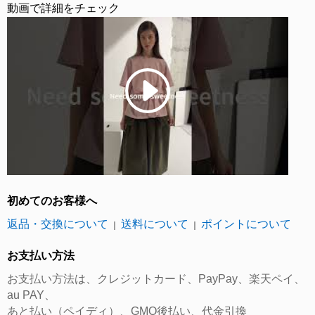
動画で詳細をチェック
初めてのお客様へ
返品・交換について
送料について
ポイントについて
｜
｜
お支払い方法
お支払い方法は、クレジットカード、PayPay、楽天ペイ、
au PAY、
あと払い（ペイディ）、GMO後払い、代金引換