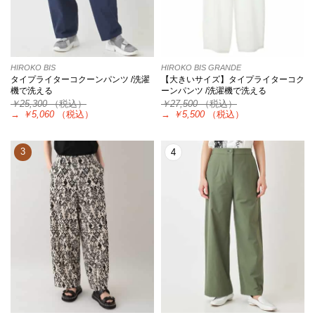
HIROKO BIS
HIROKO BIS GRANDE
タイプライターコクーンパンツ /洗濯
【大きいサイズ】タイプライターコク
機で洗える
ーンパンツ /洗濯機で洗える
￥25,300
（税込）
￥27,500
（税込）
→
￥5,060
（税込）
→
￥5,500
（税込）
3
4