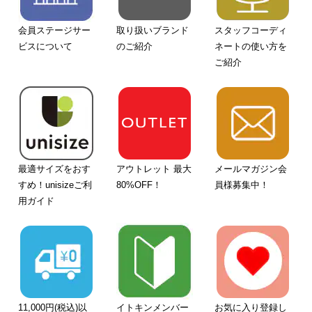
会員ステージサー
取り扱いブランド
スタッフコーディ
ビスについて
のご紹介
ネートの使い方を
ご紹介
最適サイズをおす
アウトレット 最大
メールマガジン会
すめ！unisizeご利
80%OFF！
員様募集中！
用ガイド
11,000円(税込)以
イトキンメンバー
お気に入り登録し