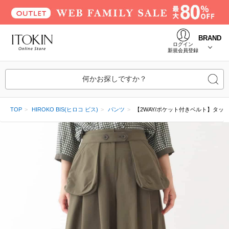
BRAND
ログイン
新規会員登録
何かお探しですか？
TOP
HIROKO BIS(ヒロコ ビス)
パンツ
【2WAY/ポケット付きベルト】タッ