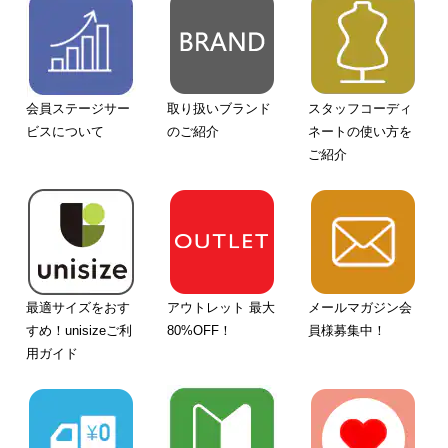
会員ステージサー
取り扱いブランド
スタッフコーディ
ビスについて
のご紹介
ネートの使い方を
ご紹介
最適サイズをおす
アウトレット 最大
メールマガジン会
すめ！unisizeご利
80%OFF！
員様募集中！
用ガイド