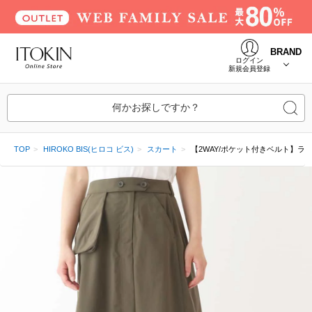
BRAND
ログイン
新規会員登録
何かお探しですか？
TOP
HIROKO BIS(ヒロコ ビス)
スカート
【2WAY/ポケット付きベルト】ラ