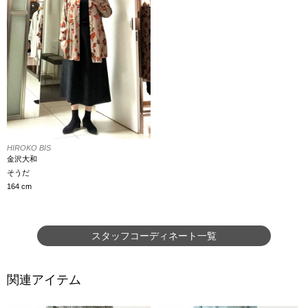
HIROKO BIS
金沢大和
そうだ
164 cm
スタッフコーディネート一覧
関連アイテム