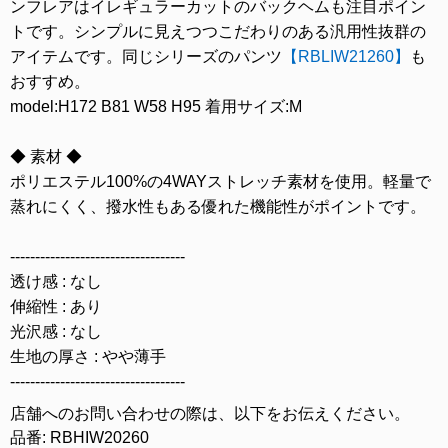
ンフレアはイレギュラーカットのバックヘムも注目ポイン
トです。シンプルに見えつつこだわりのある汎用性抜群の
アイテムです。同じシリーズのパンツ
【RBLIW21260】
も
おすすめ。
model:H172 B81 W58 H95 着用サイズ:M
◆ 素材 ◆
ポリエステル100%の4WAYストレッチ素材を使用。軽量で
蒸れにくく、撥水性もある優れた機能性がポイントです。
-----------------------------------
透け感 : なし
伸縮性 : あり
光沢感 : なし
生地の厚さ : やや薄手
-----------------------------------
店舗へのお問い合わせの際は、以下をお伝えください。
品番: RBHIW20260