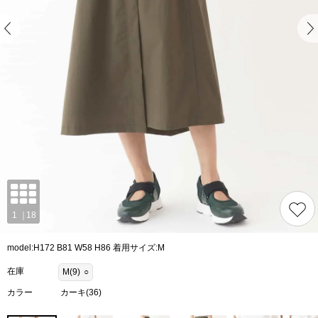
model:H172 B81 W58 H86 着用サイズ:M
在庫
M(9)
○
カラー
カーキ(36)