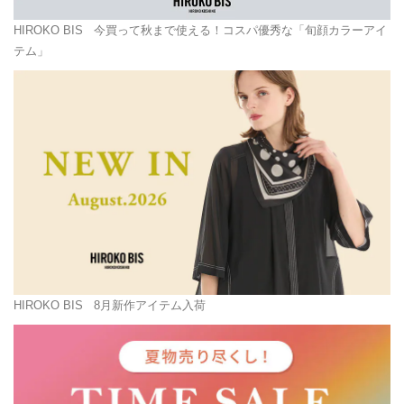
HIROKO BIS
今買って秋まで使える！コスパ優秀な「旬顔カラーアイ
テム」
HIROKO BIS
8月新作アイテム入荷