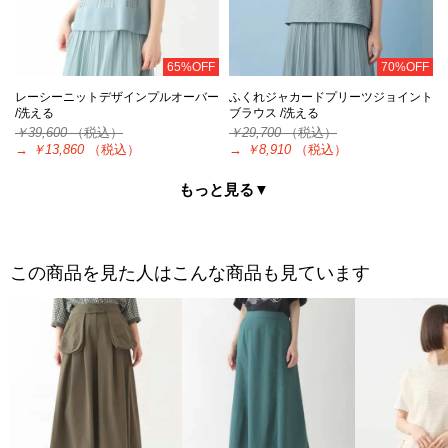
65%OFF
70%OFF
レーシーニットデザインプルオーバー
ふくれジャカードプリーツジョイント
/洗える
ブラウス /洗える
￥39,600
（税込）
￥29,700
（税込）
→
￥13,860
（税込）
→
￥8,910
（税込）
もっと見る▼
この商品を見た人はこんな商品も見ています