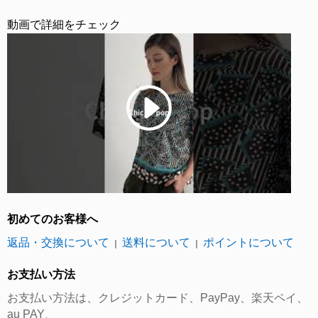
動画で詳細をチェック
初めてのお客様へ
返品・交換について
送料について
ポイントについて
｜
｜
お支払い方法
お支払い方法は、クレジットカード、PayPay、楽天ペイ、
au PAY、