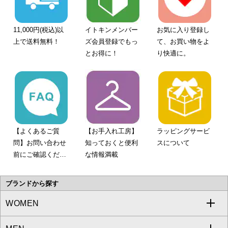
11,000円(税込)以
イトキンメンバー
お気に入り登録し
上で送料無料！
ズ会員登録でもっ
て、お買い物をよ
とお得に！
り快適に。
【よくあるご質
【お手入れ工房】
ラッピングサービ
問】お問い合わせ
知っておくと便利
スについて
前にご確認くださ
な情報満載
い。
ブランドから探す
WOMEN