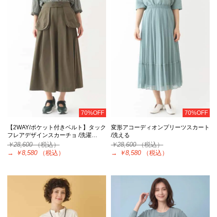
70%OFF
70%OFF
【2WAY/ポケット付きベルト】タック
変形アコーディオンプリーツスカート
フレアデザインスカーチョ /洗濯…
/洗える
￥28,600
（税込）
￥28,600
（税込）
→
￥8,580
（税込）
→
￥8,580
（税込）