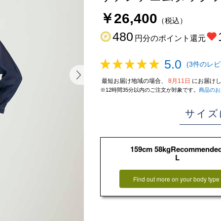
￥26,400
（税込）
480
円分のポイント還元
5.0
(3件のレビ
最短お届け地域の場合、
8月11日
にお届けし
※12時間35分以内のご注文が対象です。
商品のお
サイズ
159cm 58kgRecommende
L
Find out more on your body type