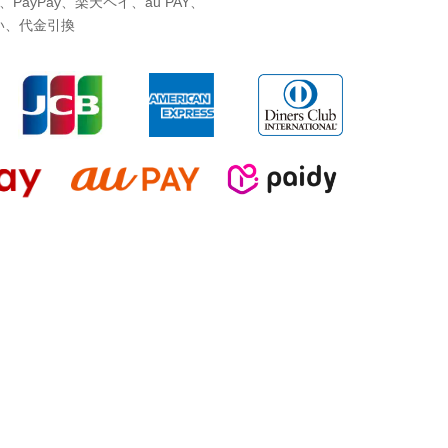
ayPay、楽天ペイ、au PAY、
い、代金引換