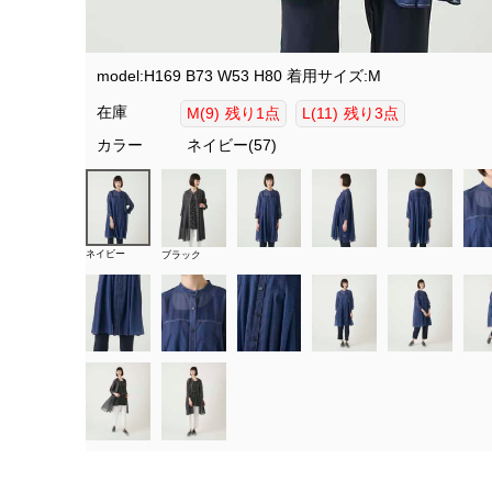
model:H169 B73 W53 H80 着用サイズ:M
在庫
M(9)
残り1点
L(11)
残り3点
カラー
ネイビー(57)
ネイビー
ブラック