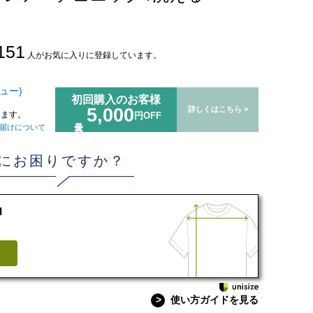
151
人がお気に入りに登録しています。
ュー)
初回購入のお客様
5,000
詳しくはこちら >
ます。
円OFF
届けについて
にお困りですか？
d
>
使い方ガイドを見る