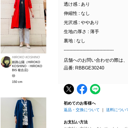
透け感 : あり
伸縮性 : なし
光沢感 : ややあり
生地の厚さ : 薄手
裏地 : なし
-----------------------------------
HIROKO KOSHINO
店舗へのお問い合わせの際は、
姫路山陽（HIROKO
KOSHINO・HIROKO
品番: RBBGE30240
BIS 複合店)
Ⓜ️
150 cm
初めてのお客様へ
返品・交換について
｜
送料につい
お支払い方法