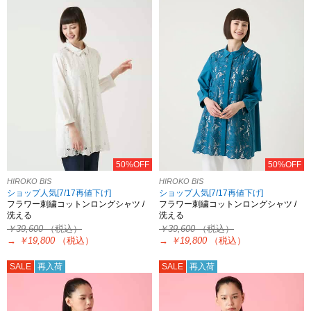
50%OFF
50%OFF
HIROKO BIS
HIROKO BIS
ショップ人気[7/17再値下げ]
ショップ人気[7/17再値下げ]
フラワー刺繍コットンロングシャツ /
フラワー刺繍コットンロングシャツ /
洗える
洗える
￥39,600
（税込）
￥39,600
（税込）
→
￥19,800
（税込）
→
￥19,800
（税込）
SALE
再入荷
SALE
再入荷