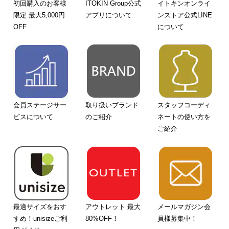
初回購入のお客様
ITOKIN Group公式
イトキンオンライ
限定 最大5,000円
アプリについて
ンストア公式LINE
OFF
について
会員ステージサー
取り扱いブランド
スタッフコーディ
ビスについて
のご紹介
ネートの使い方を
ご紹介
最適サイズをおす
アウトレット 最大
メールマガジン会
すめ！unisizeご利
80%OFF！
員様募集中！