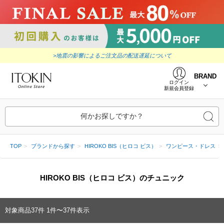
>地震の影響によるご注文品の配送遅延について
BRAND
ログイン
新規会員登録
何かお探しですか？
TOP
ブランドから探す
HIROKO BIS（ヒロコ ビス）
ワンピース・ドレス
HIROKO BIS（ヒロコ ビス）のチュニック
対象商品
37
件
1件〜37件表示