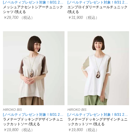
[ノベルティプレゼント対象！8/31 23:59まで HIROKO限定]
[ノベルティプレゼント対象！8/31 23:59まで HIROKO限定]
メッシュアクセントシアーチュニック
エンブロイダリーチュールチュニック
シャツ /洗える
/洗える
￥29,700
（税込）
￥31,900
（税込）
HIROKO BIS
HIROKO BIS
[ノベルティプレゼント対象！8/31 23:59まで HIROKO限定]
[ノベルティプレゼント対象！8/31 23:59まで HIROKO限定]
ラメテープドッキングデザインチュニ
ラメテープドッキングデザインチュニ
ックカットソー /洗える
ックカットソー /洗える
￥19,800
（税込）
￥19,800
（税込）