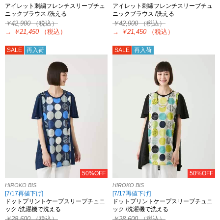
アイレット刺繍フレンチスリーブチュ
アイレット刺繍フレンチスリーブチュ
ニックブラウス /洗える
ニックブラウス /洗える
￥42,900
（税込）
￥42,900
（税込）
→
￥21,450
（税込）
→
￥21,450
（税込）
SALE
再入荷
SALE
再入荷
50%OFF
50%OFF
HIROKO BIS
HIROKO BIS
[7/17再値下げ]
[7/17再値下げ]
ドットプリントケープスリーブチュニ
ドットプリントケープスリーブチュニ
ック /洗濯機で洗える
ック /洗濯機で洗える
￥28,600
（税込）
￥28,600
（税込）