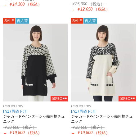
￥25,300
（税込）
→
￥14,300
（税込）
→
￥12,650
（税込）
SALE
再入荷
SALE
再入荷
50%OFF
50%OFF
HIROKO BIS
HIROKO BIS
[7/17再値下げ]
[7/17再値下げ]
ジャカード×インターシャ幾何柄チュ
ジャカード×インターシャ幾何柄チュ
ニック
ニック
￥39,600
（税込）
￥39,600
（税込）
→
￥19,800
（税込）
→
￥19,800
（税込）