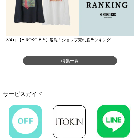
8/4 up【HIROKO BIS】速報！ショップ売れ筋ランキング
特集一覧
サービスガイド