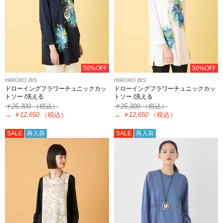
50%OFF
50%OFF
HIROKO BIS
HIROKO BIS
ドローイングフラワーチュニックカッ
ドローイングフラワーチュニックカッ
トソー /洗える
トソー /洗える
￥25,300
（税込）
￥25,300
（税込）
→
￥12,650
（税込）
→
￥12,650
（税込）
SALE
再入荷
SALE
再入荷