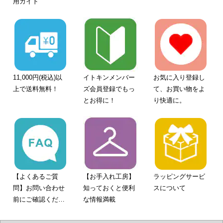
用ガイド
11,000円(税込)以
イトキンメンバー
お気に入り登録し
上で送料無料！
ズ会員登録でもっ
て、お買い物をよ
とお得に！
り快適に。
【よくあるご質
【お手入れ工房】
ラッピングサービ
問】お問い合わせ
知っておくと便利
スについて
前にご確認くださ
な情報満載
い。