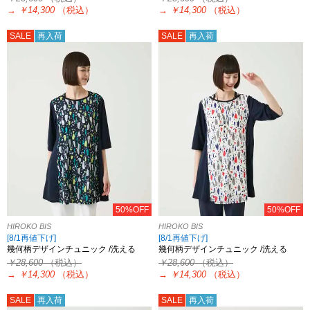
→
￥14,300
（税込）
→
￥14,300
（税込）
SALE
再入荷
SALE
再入荷
50%OFF
50%OFF
HIROKO BIS
HIROKO BIS
[8/1再値下げ]
[8/1再値下げ]
幾何柄デザインチュニック /洗える
幾何柄デザインチュニック /洗える
￥28,600
（税込）
￥28,600
（税込）
→
￥14,300
（税込）
→
￥14,300
（税込）
SALE
再入荷
SALE
再入荷