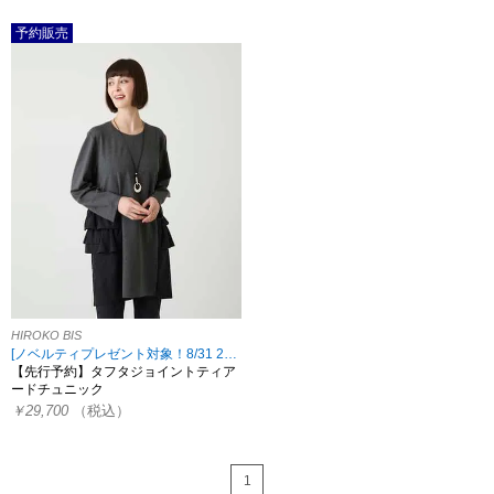
予約販売
HIROKO BIS
[ノベルティプレゼント対象！8/31 23:59まで HIROKO限定]
【先行予約】タフタジョイントティア
ードチュニック
￥29,700
（税込）
1