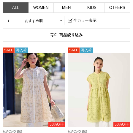
ALL
WOMEN
MEN
KIDS
OTHERS
全カラー表示
商品絞り込み
SALE
再入荷
SALE
再入荷
50%OFF
50%OFF
HIROKO BIS
HIROKO BIS