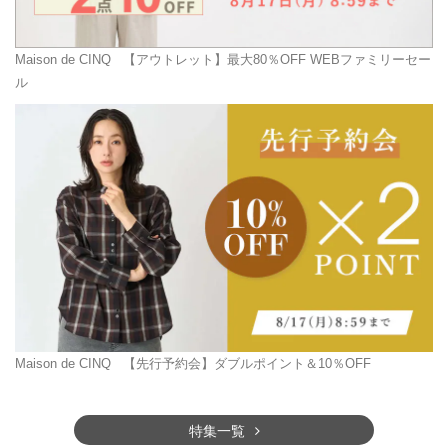
Maison de CINQ
【アウトレット】最大80％OFF WEBファミリーセー
ル
Maison de CINQ
【先行予約会】ダブルポイント＆10％OFF
特集一覧