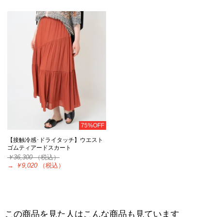
75%OFF
【接触冷感･ドライタッチ】ウエスト
ゴムティアードスカート
￥36,300
（税込）
→
￥9,020
（税込）
この商品を見た人はこんな商品も見ています