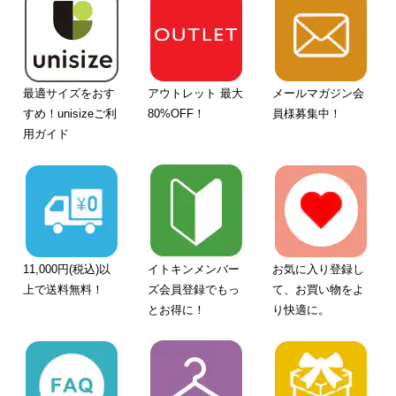
最適サイズをおす
アウトレット 最大
メールマガジン会
すめ！unisizeご利
80%OFF！
員様募集中！
用ガイド
11,000円(税込)以
イトキンメンバー
お気に入り登録し
上で送料無料！
ズ会員登録でもっ
て、お買い物をよ
とお得に！
り快適に。