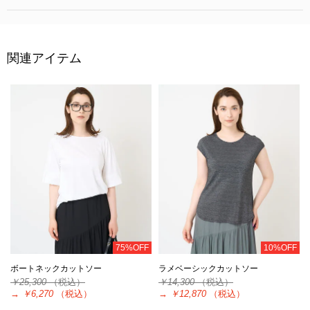
関連アイテム
75%OFF
10%OFF
ボートネックカットソー
ラメベーシックカットソー
￥25,300
（税込）
￥14,300
（税込）
→
￥6,270
（税込）
→
￥12,870
（税込）