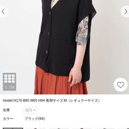
model:H170 B85 W65 H94 着用サイズ:M（レギュラーサイズ）
在庫
S(7)
×
カラー
ブラック(94)