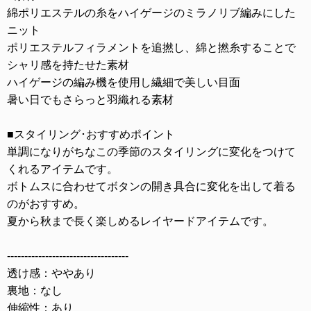
綿ポリエステルの糸をハイゲージのミラノリブ編みにした
ニット
ポリエステルフィラメントを追撚し、綿と撚糸することで
シャリ感を持たせた素材
ハイゲージの編み機を使用し繊細で美しい目面
暑い日でもさらっと羽織れる素材
■スタイリング･おすすめポイント
単調になりがちなこの季節のスタイリングに変化をつけて
くれるアイテムです。
ボトムスに合わせてボタンの開き具合に変化を出して着る
のがおすすめ。
夏から秋まで長く楽しめるレイヤードアイテムです。
-----------------------------------
透け感：ややあり
裏地：なし
伸縮性：あり