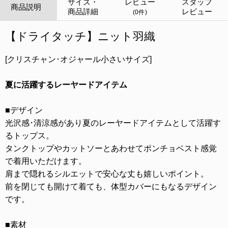
サイズ・
レビュー
スタッフ
商品説明
商品詳細
レビュー
(0件)
【ドライタッチ】ニット羽織
[クリスチャン･オジャール小さいサイズ]
夏に活躍するレーヤードアイテム
■デザイン
光沢感･清涼感があり夏のレーヤードアイテムとして活躍す
るトップス。
タンクトップやカットソーとあわせてポンチョベスト感覚
で着用いただけます。
肩まで隠れるシルエットで安心な丈も嬉しいポイント。
前を閉じても開けて着ても、体型カバーにもなるデザイン
です。
■素材