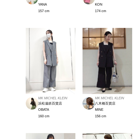
YANA
KON
157 cm
174 cm
MK MICHEL KLEIN
MK MICHEL KLEIN
浜松遠鉄百貨店
八木橋百貨店
OBATA
MINE
160 cm
156 cm