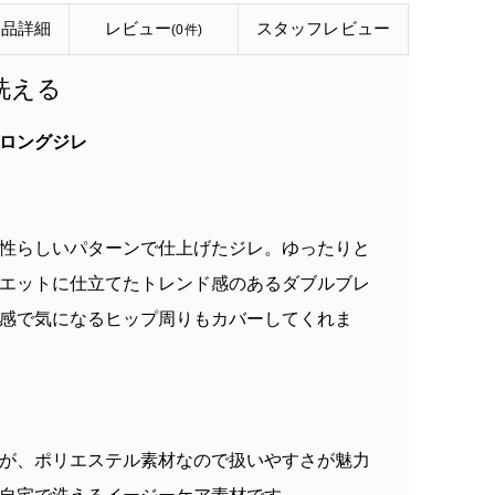
商品詳細
レビュー
スタッフ
レビュー
(0件)
洗える
ロングジレ
性らしいパターンで仕上げたジレ。ゆったりと
エットに仕立てたトレンド感のあるダブルブレ
感で気になるヒップ周りもカバーしてくれま
が、ポリエステル素材なので扱いやすさが魅力