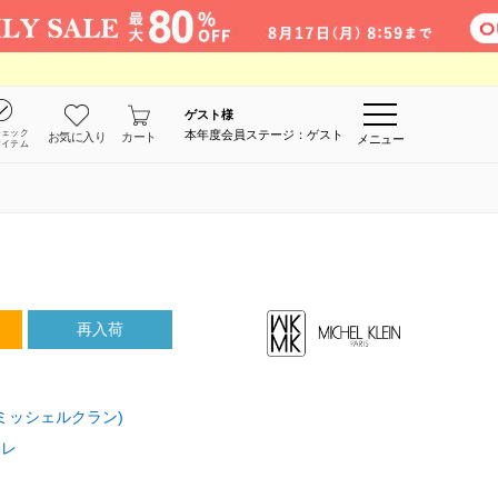
ゲスト
様
チェック
本年度会員ステージ：ゲスト
お気に入り
カート
メニュー
アイテム
再入荷
MK ミッシェルクラン)
ジレ