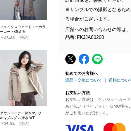
詳細画像をご参照ください。
※サンプルでの撮影となるため
る場合がございます。
フェイクスウェードノーカラ
店舗へのお問い合わせの際は、
ーコート/洗える
品番: FKJJA80200
￥24,200
（税込）
初めてのお客様へ
返品・交換について
｜
送料につい
お支払い方法
お支払い方法は、クレジットカード、P
あと払い（ペイディ）、GMO後払
がご利用いただけます。
ダウンライナー付きマルチ
wayブルゾン/撥水加工
￥34,100
（税込）