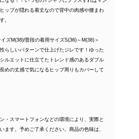
になる！！いつものTシャツにプラスすればマン
ヒップが隠れる着丈なので背中の肉感や腰まわ
す。
ズM(38)/普段の着用サイズS(36)～M(38)＞
性らしいパターンで仕上げたジレです！ゆった
シルエットに仕立てたトレンド感のあるダブル
長めの丈感で気になるヒップ周りもカバーして
ン・スマートフォンなどの環境により、実際と
います。予めご了承ください。商品の色味は、