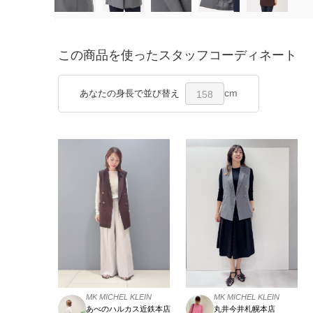
この商品を使ったスタッフコーディネート
cm
あなたの身長で並び替え
158
MK MICHEL KLEIN
MK MICHEL KLEIN
あべのハルカス近鉄本店
丸井今井札幌本店