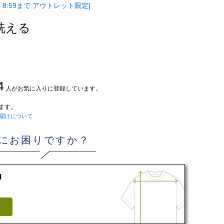
 8:59まで アウトレット限定]
洗える
4
人がお気に入りに登録しています。
ます。
届けについて
にお困りですか？
d