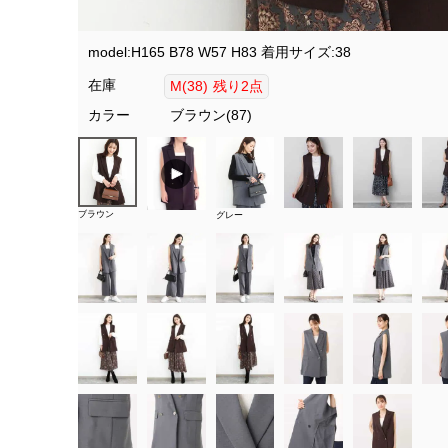
model:H165 B78 W57 H83 着用サイズ:38
在庫
M(38)
残り2点
カラー
ブラウン(87)
ブラウン
グレー