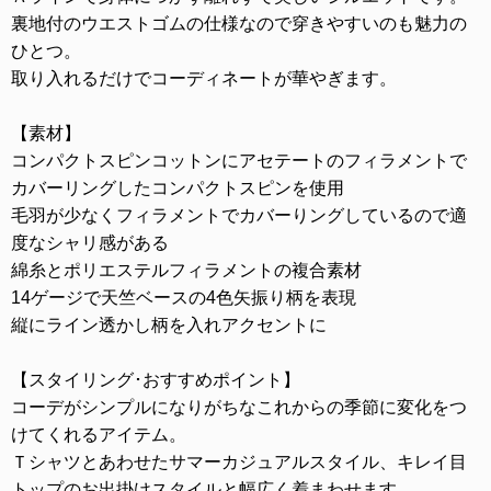
裏地付のウエストゴムの仕様なので穿きやすいのも魅力の
ひとつ。
取り入れるだけでコーディネートが華やぎます。
【素材】
コンパクトスピンコットンにアセテートのフィラメントで
カバーリングしたコンパクトスピンを使用
毛羽が少なくフィラメントでカバーりングしているので適
度なシャリ感がある
綿糸とポリエステルフィラメントの複合素材
14ゲージで天竺ベースの4色矢振り柄を表現
縦にライン透かし柄を入れアクセントに
【スタイリング･おすすめポイント】
コーデがシンプルになりがちなこれからの季節に変化をつ
けてくれるアイテム。
Ｔシャツとあわせたサマーカジュアルスタイル、キレイ目
トップのお出掛けスタイルと幅広く着まわせます。