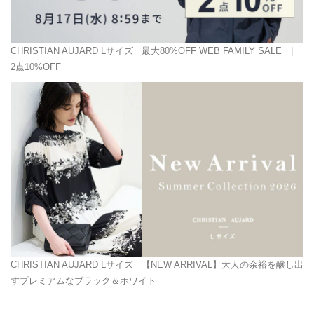
CHRISTIAN AUJARD Lサイズ
最大80%OFF WEB FAMILY SALE |
2点10%OFF
CHRISTIAN AUJARD Lサイズ
【NEW ARRIVAL】大人の余裕を醸し出
すプレミアムなブラック＆ホワイト