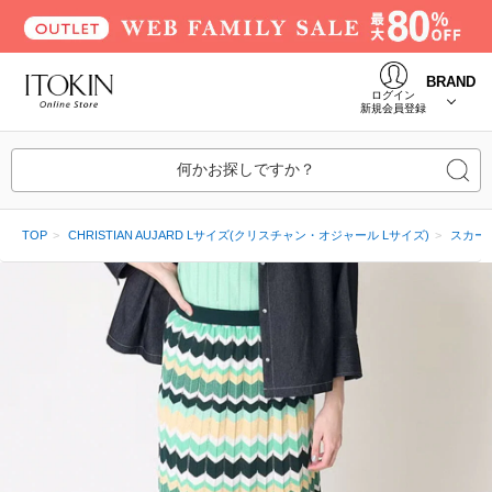
BRAND
ログイン
新規会員登録
何かお探しですか？
TOP
CHRISTIAN AUJARD Lサイズ(クリスチャン・オジャール Lサイズ)
スカー