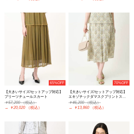
65%OFF
70%OFF
【大きいサイズ/セットアップ対応】
【大きいサイズ/セットアップ対応】
プリーツチュールスカート
エキゾチックダマスクプリントス…
￥57,200
（税込）
￥46,200
（税込）
→
￥20,020
（税込）
→
￥13,860
（税込）