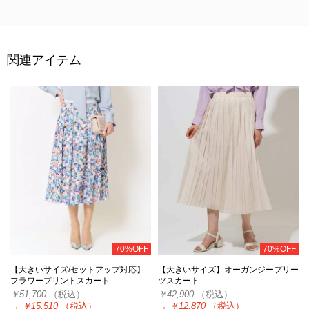
関連アイテム
70%OFF
70%OFF
【大きいサイズ/セットアップ対応】
【大きいサイズ】オーガンジープリー
フラワープリントスカート
ツスカート
￥51,700
（税込）
￥42,900
（税込）
→
￥15,510
（税込）
→
￥12,870
（税込）