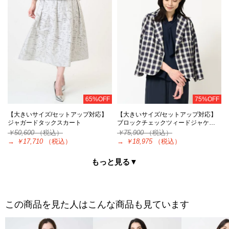
65%OFF
75%OFF
【大きいサイズ/セットアップ対応】
【大きいサイズ/セットアップ対応】
ジャガードタックスカート
ブロックチェックツィードジャケ…
￥50,600
（税込）
￥75,900
（税込）
→
￥17,710
（税込）
→
￥18,975
（税込）
もっと見る▼
この商品を見た人はこんな商品も見ています