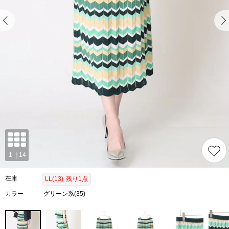
在庫
LL(13)
残り1点
カラー
グリーン系(35)