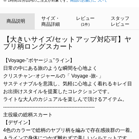
※ 1時間52分以内のご注文が対象です。
商品のお届けについて
サイズ・
レビュー
スタッフ
商品説明
商品詳細
レビュー
(1件)
【大きいサイズ/セットアップ対応可】ヤ
ブリ柄ロングスカート
【Voyage-"ボヤージュ"ライン】
日常の中にある旅のような瞬間を心地よく
クリスチャン･オジャールの「 Voyage -旅- 」
サスティナブルを意識し、気軽に心地よく着れるキレイ目
お出掛けスタイルを提案したコレクションです。
ライトな大人のカジュアルを楽しんで頂けるアイテム。
-----------------------------------------------------------
主役級の総柄スカート
【デザイン】
4色のカラーで総柄のヤブリ柄を編みで存在感抜群の一着。
Ａラインで身体につかず離れずで美しいシルエットです。