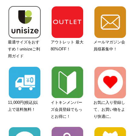
最適サイズをおす
アウトレット 最大
メールマガジン会
すめ！unisizeご利
80%OFF！
員様募集中！
用ガイド
11,000円(税込)以
イトキンメンバー
お気に入り登録し
上で送料無料！
ズ会員登録でもっ
て、お買い物をよ
とお得に！
り快適に。