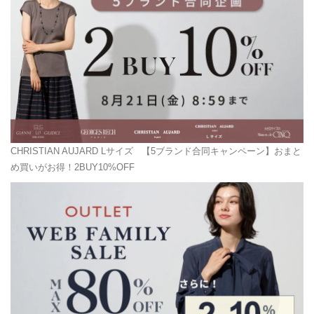
CHRISTIAN AUJARD Lサイズ
【5ブランド合同キャンペーン】おまと
め買いがお得！2BUY10%OFF