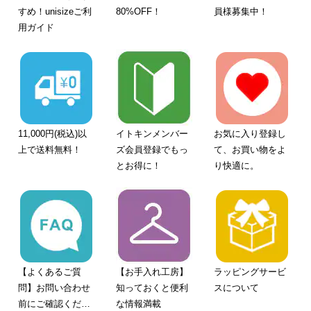
すめ！unisizeご利
80%OFF！
員様募集中！
用ガイド
11,000円(税込)以
イトキンメンバー
お気に入り登録し
上で送料無料！
ズ会員登録でもっ
て、お買い物をよ
とお得に！
り快適に。
【よくあるご質
【お手入れ工房】
ラッピングサービ
問】お問い合わせ
知っておくと便利
スについて
前にご確認くださ
な情報満載