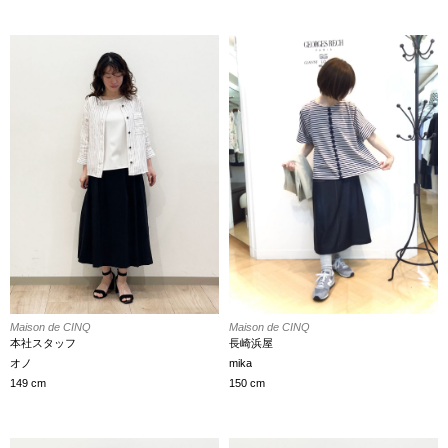
Maison de CINQ
Maison de CINQ
本社スタッフ
長崎浜屋
オノ
mika
149 cm
150 cm