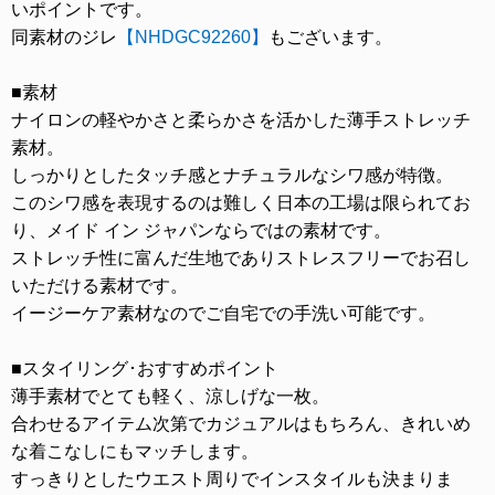
いポイントです。
同素材のジレ
【NHDGC92260】
もございます。
■素材
ナイロンの軽やかさと柔らかさを活かした薄手ストレッチ
素材。
しっかりとしたタッチ感とナチュラルなシワ感が特徴。
このシワ感を表現するのは難しく日本の工場は限られてお
り、メイド イン ジャパンならではの素材です。
ストレッチ性に富んだ生地でありストレスフリーでお召し
いただける素材です。
イージーケア素材なのでご自宅での手洗い可能です。
■スタイリング･おすすめポイント
薄手素材でとても軽く、涼しげな一枚。
合わせるアイテム次第でカジュアルはもちろん、きれいめ
な着こなしにもマッチします。
すっきりとしたウエスト周りでインスタイルも決まりま