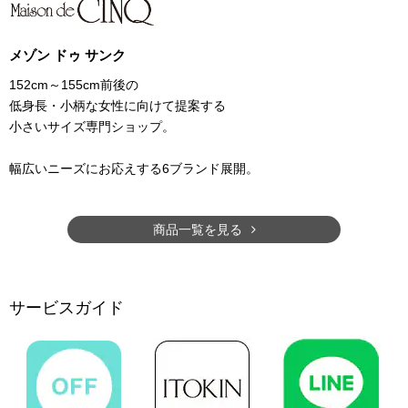
メゾン ドゥ サンク
152cm～155cm前後の
低身長・小柄な女性に向けて提案する
小さいサイズ専門ショップ。
幅広いニーズにお応えする6ブランド展開。
商品一覧を見る
サービスガイド