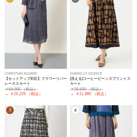
CHRISTIAN AUJARD
GIANNI LO GIUDICE
【セットアップ対応】フラワーリバー
[洗える]コーヒービーンズプリントス
レーススカート
カート
￥64,900
（税込）
￥39,600
（税込）
→
￥16,225
（税込）
→
￥11,880
（税込）
3
4