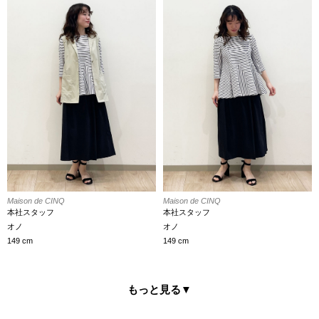
Maison de CINQ
Maison de CINQ
本社スタッフ
本社スタッフ
オノ
オノ
149 cm
149 cm
もっと見る
▼