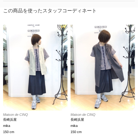
この商品を使ったスタッフコーディネート
Maison de CINQ
Maison de CINQ
長崎浜屋
長崎浜屋
mika
mika
150 cm
150 cm