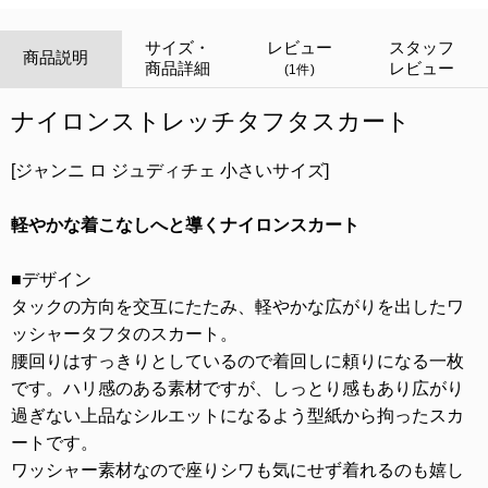
サイズ・
レビュー
スタッフ
商品説明
商品詳細
レビュー
(1件)
ナイロンストレッチタフタスカート
[ジャンニ ロ ジュディチェ 小さいサイズ]
軽やかな着こなしへと導くナイロンスカート
■デザイン
タックの方向を交互にたたみ、軽やかな広がりを出したワ
ッシャータフタのスカート。
腰回りはすっきりとしているので着回しに頼りになる一枚
です。ハリ感のある素材ですが、しっとり感もあり広がり
過ぎない上品なシルエットになるよう型紙から拘ったスカ
ートです。
ワッシャー素材なので座りシワも気にせず着れるのも嬉し