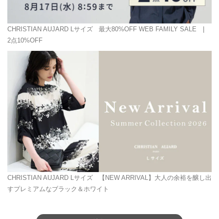
CHRISTIAN AUJARD Lサイズ
最大80%OFF WEB FAMILY SALE |
2点10%OFF
CHRISTIAN AUJARD Lサイズ
【NEW ARRIVAL】大人の余裕を醸し出
すプレミアムなブラック＆ホワイト