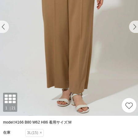
model:H166 B80 W62 H86 着用サイズ:M
在庫
3L(15)
×