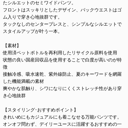
たシルエットのセミワイドパンツ。
フロントはスッキリとしたデザイン、バックウエストはゴ
ム入りで穿き心地抜群です。
タックなしのセンタープレスと、シンプルなシルエットで
スタイルアップが叶う一本。
【素材】
使用済ペットボトルを再利用したリサイクル原料を使用
状態の良い国産回収品を使用することで白度が高いのが特
徴
接触冷感、吸水速乾、紫外線防止、夏のキーワードを網羅
した機能満載の素材
爽やかな肌触り、シワになりにくくストレッチ性があり穿
き心地抜群
【スタイリング･おすすめポイント】
きれいめにもカジュアルにも着こなせる万能パンツです。
オンオフ問わず、デイリーユースに活躍するおすすめの一