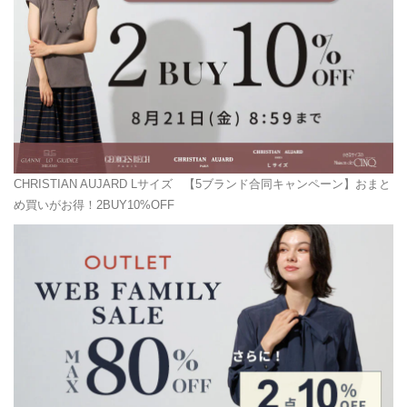
CHRISTIAN AUJARD Lサイズ
【5ブランド合同キャンペーン】おまと
め買いがお得！2BUY10%OFF