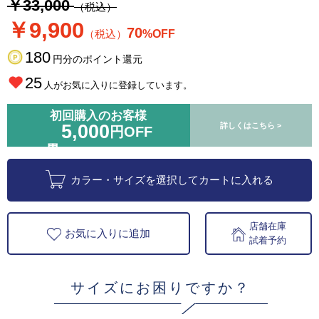
￥33,000
（税込）
￥9,900
70
（税込）
%OFF
180
円分のポイント還元
25
人がお気に入りに登録しています。
初回購入のお客様
5,000
詳しくはこちら >
円OFF
カラー・サイズを選択してカートに入れる
店舗在庫
お気に入りに追加
試着予約
サイズにお困りですか？