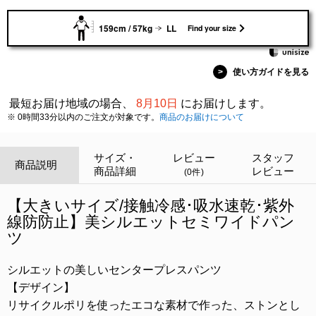
159cm / 57kg
LL
Find your size
>
使い方ガイドを見る
最短お届け地域の場合、
8月10日
にお届けします。
※ 0時間33分以内のご注文が対象です。
商品のお届けについて
サイズ・
レビュー
スタッフ
商品説明
商品詳細
レビュー
(0件)
【大きいサイズ/接触冷感･吸水速乾･紫外
線防防止】美シルエットセミワイドパン
ツ
シルエットの美しいセンタープレスパンツ
【デザイン】
リサイクルポリを使ったエコな素材で作った、ストンとし