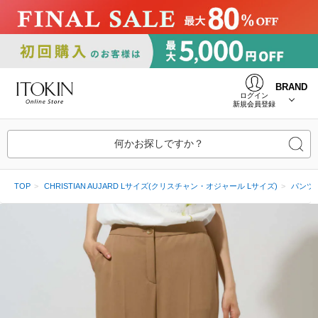
BRAND
ログイン
新規会員登録
何かお探しですか？
TOP
CHRISTIAN AUJARD Lサイズ(クリスチャン・オジャール Lサイズ)
パンツ