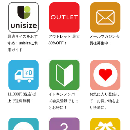
最適サイズをおす
アウトレット 最大
メールマガジン会
すめ！unisizeご利
80%OFF！
員様募集中！
用ガイド
11,000円(税込)以
イトキンメンバー
お気に入り登録し
上で送料無料！
ズ会員登録でもっ
て、お買い物をよ
とお得に！
り快適に。