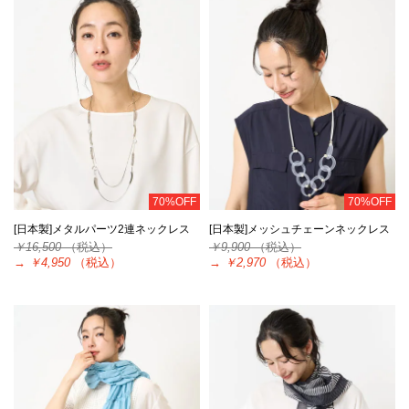
70%OFF
70%OFF
[日本製]メタルパーツ2連ネックレス
[日本製]メッシュチェーンネックレス
￥16,500
（税込）
￥9,900
（税込）
→
￥4,950
（税込）
→
￥2,970
（税込）