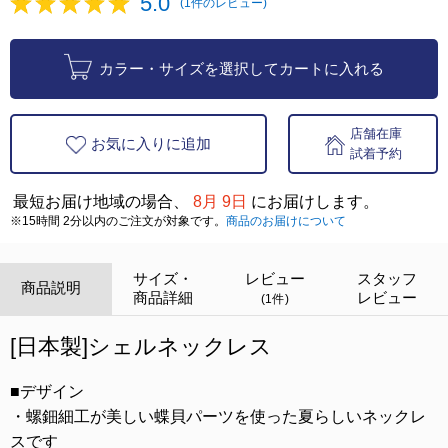
5.0
(1件のレビュー)
カラー・サイズを選択してカートに入れる
店舗在庫
お気に入りに追加
試着予約
最短お届け地域の場合、
8月 9日
にお届けします。
※15時間 2分以内のご注文が対象です。
商品のお届けについて
サイズ・
レビュー
スタッフ
商品説明
商品詳細
レビュー
(1件)
[日本製]シェルネックレス
■デザイン
・螺鈿細工が美しい蝶貝パーツを使った夏らしいネックレ
スです