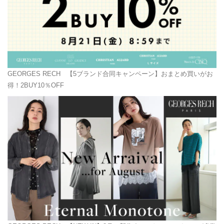
GEORGES RECH
【5ブランド合同キャンペーン】おまとめ買いがお
得！2BUY10％OFF