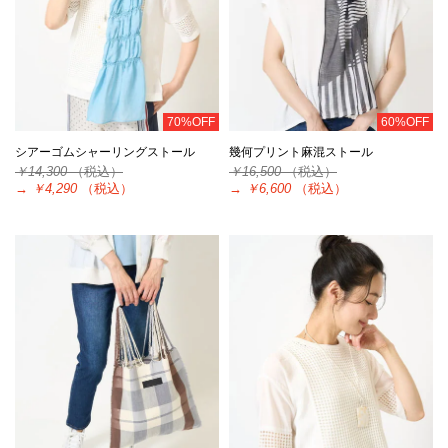
70%OFF
60%OFF
シアーゴムシャーリングストール
幾何プリント麻混ストール
￥14,300
（税込）
￥16,500
（税込）
→
￥4,290
（税込）
→
￥6,600
（税込）