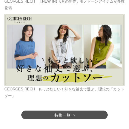
GEORGES RECH
【NEW IN】8月の新作 / モノトーンアイテムが多数
登場
GEORGES RECH
もっと欲しい！好きな袖丈で選ぶ、理想の「カット
ソー」
特集一覧