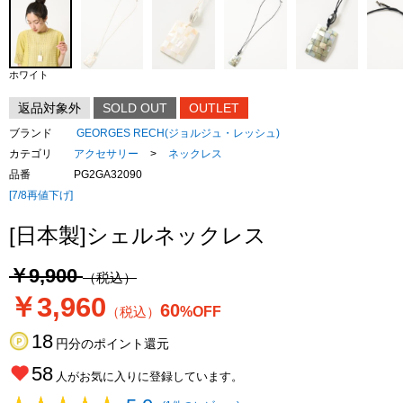
ホワイト
返品対象外
SOLD OUT
OUTLET
ブランド
GEORGES RECH(ジョルジュ・レッシュ)
カテゴリ
アクセサリー
>
ネックレス
品番
PG2GA32090
[7/8再値下げ]
[日本製]シェルネックレス
￥9,900
（税込）
￥3,960
60
（税込）
%OFF
18
円分のポイント還元
58
人がお気に入りに登録しています。