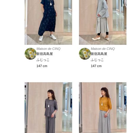
Maison de CINQ
Maison de CINQ
新宿高島屋
新宿高島屋
ふじっこ
ふじっこ
147 cm
147 cm