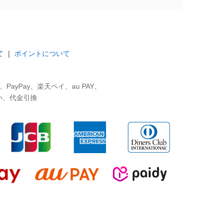
て
｜
ポイントについて
ayPay、楽天ペイ、au PAY、
い、代金引換