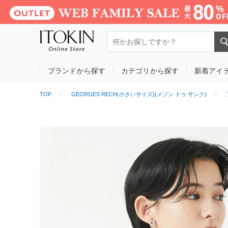
ブランドから探す
カテゴリから探す
新着アイ
TOP
GEORGES RECH(小さいサイズ)(メゾン ドゥ サンク)