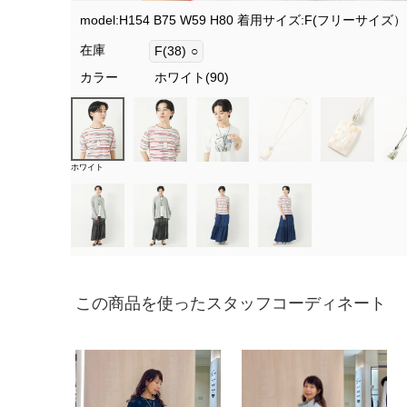
model:H154 B75 W59 H80 着用サイズ:F(フリーサイズ）
在庫
F(38)
○
カラー
ホワイト(90)
ホワイト
この商品を使ったスタッフコーディネート