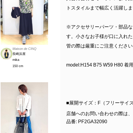
トスタイルまで幅広く活躍しま
※アクセサリーパーツ・部品な
す。小さなお子様が口に入れた
管の際は厳重にご注意ください
Maison de CINQ
長崎浜屋
mika
model:H154 B75 W59 H80 
150 cm
■展開サイズ：F（フリーサイ
店舗へのお問い合わせの際は、
品番: PF2GA32090