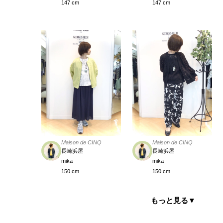
147 cm
147 cm
Maison de CINQ
Maison de CINQ
長崎浜屋
長崎浜屋
mika
mika
150 cm
150 cm
もっと見る
▼