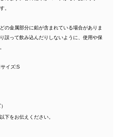
す。
どの金属部分に鉛が含まれている場合がありま
り誤って飲み込んだりしないように、使用や保
。
着用サイズ:S
ズ）
以下をお伝えください。