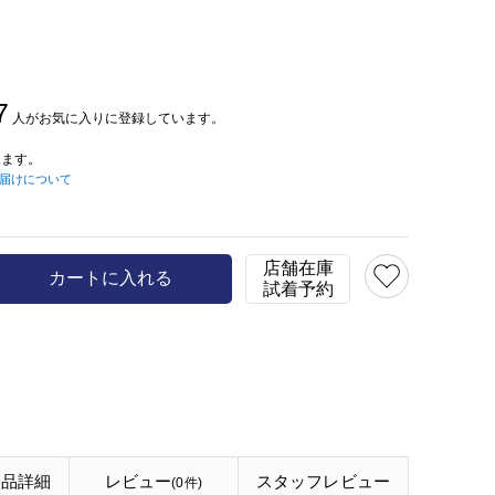
7
人がお気に入りに登録しています。
ます。
届けについて
店舗在庫
カートに入れる
試着予約
商品詳細
レビュー
スタッフ
レビュー
(0件)