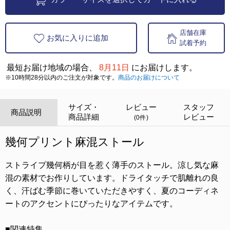
店舗在庫
お気に入りに追加
試着予約
最短お届け地域の場合、
8月11日
にお届けします。
※10時間28分以内のご注文が対象です。
商品のお届けについて
サイズ・
レビュー
スタッフ
商品説明
商品詳細
レビュー
(0件)
幾何プリント麻混ストール
ストライプ幾何柄が目を惹く薄手のストール。涼し気な麻
混の素材でお作りしています。ドライタッチで肌離れの良
く、汗ばむ季節に巻いていただきやすく、夏のコーディネ
ートのアクセントにぴったりなアイテムです。
■関連特集