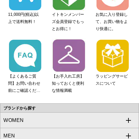
11,000円(税込)以
イトキンメンバー
お気に入り登録し
上で送料無料！
ズ会員登録でもっ
て、お買い物をよ
とお得に！
り快適に。
【よくあるご質
【お手入れ工房】
ラッピングサービ
問】お問い合わせ
知っておくと便利
スについて
前にご確認くださ
な情報満載
い。
ブランドから探す
WOMEN
MEN
a.v.v