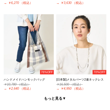
→
￥6,270
（税込）
→
￥3,630
（税込）
76%OFF
70%OFF
ハンドメイドハンモックバッグ
[日本製]メタルパーツ2連ネックレス
￥10,780
（税込）
￥16,500
（税込）
→
￥2,640
（税込）
→
￥4,950
（税込）
もっと見る▼