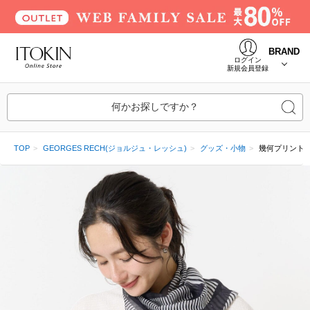
BRAND
ログイン
新規会員登録
何かお探しですか？
TOP
GEORGES RECH(ジョルジュ・レッシュ)
グッズ・小物
幾何プリント