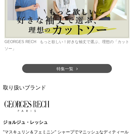
GEORGES RECH
もっと欲しい！好きな袖丈で選ぶ、理想の「カット
ソー」
特集一覧
取り扱いブランド
ジョルジュ・レッシュ
"マスキュリン＆フェミニン" シャープでマニッシュなディティール