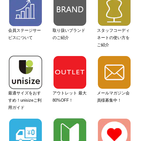
会員ステージサー
取り扱いブランド
スタッフコーディ
ビスについて
のご紹介
ネートの使い方を
ご紹介
最適サイズをおす
アウトレット 最大
メールマガジン会
すめ！unisizeご利
80%OFF！
員様募集中！
用ガイド