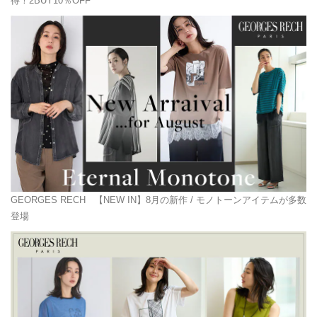
得！2BUY10％OFF
GEORGES RECH
【NEW IN】8月の新作 / モノトーンアイテムが多数
登場