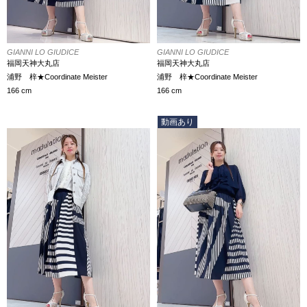
GIANNI LO GIUDICE
GIANNI LO GIUDICE
福岡天神大丸店
福岡天神大丸店
浦野 梓★Coordinate Meister
浦野 梓★Coordinate Meister
166 cm
166 cm
動画あり