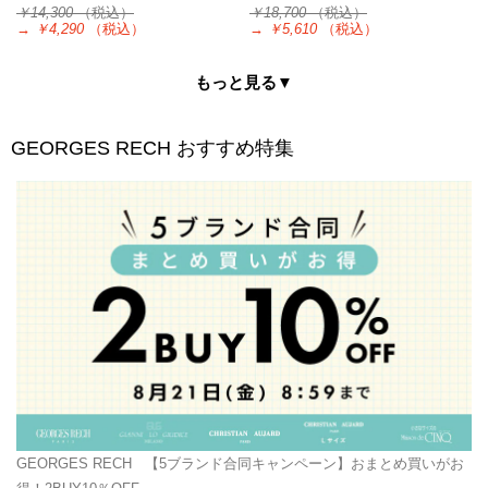
￥14,300
（税込）
￥18,700
（税込）
→
￥4,290
（税込）
→
￥5,610
（税込）
もっと見る▼
GEORGES RECH
おすすめ特集
GEORGES RECH
【5ブランド合同キャンペーン】おまとめ買いがお