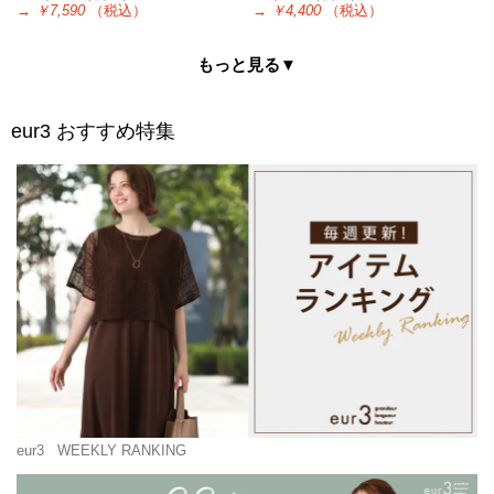
→
￥7,590
（税込）
→
￥4,400
（税込）
もっと見る▼
eur3
おすすめ特集
eur3
WEEKLY RANKING