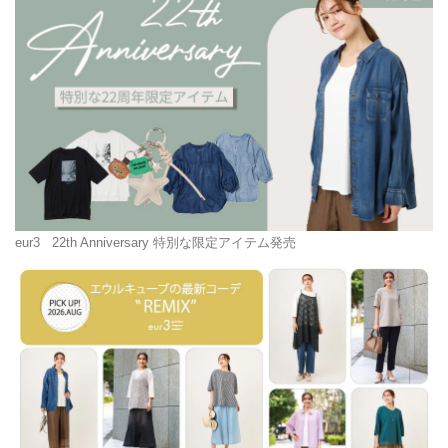
eur3
22th Anniversary 特別な限定アイテム発売