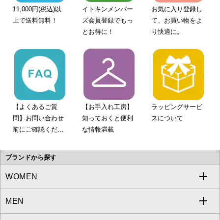
11,000円(税込)以
イトキンメンバー
お気に入り登録し
上で送料無料！
ズ会員登録でもっ
て、お買い物をよ
とお得に！
り快適に。
【よくあるご質
【お手入れ工房】
ラッピングサービ
問】お問い合わせ
知っておくと便利
スについて
前にご確認くださ
な情報満載
い。
ブランドから探す
WOMEN
MEN
a.v.v