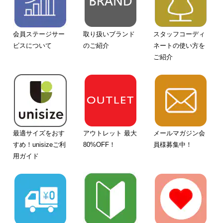
会員ステージサー
取り扱いブランド
スタッフコーディ
ビスについて
のご紹介
ネートの使い方を
ご紹介
最適サイズをおす
アウトレット 最大
メールマガジン会
すめ！unisizeご利
80%OFF！
員様募集中！
用ガイド