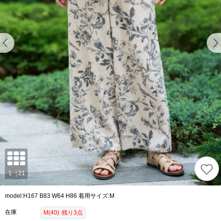
model:H167 B83 W64 H86 着用サイズ:M
在庫
M(40)
残り3点