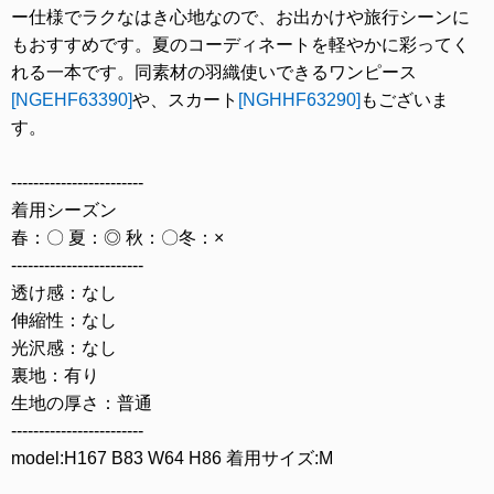
ー仕様でラクなはき心地なので、お出かけや旅行シーンに
もおすすめです。夏のコーディネートを軽やかに彩ってく
れる一本です。同素材の羽織使いできるワンピース
[NGEHF63390]
や、スカート
[NGHHF63290]
もございま
す。
------------------------
着用シーズン
春：〇 夏：◎ 秋：〇冬：×
------------------------
透け感：なし
伸縮性：なし
光沢感：なし
裏地：有り
生地の厚さ：普通
------------------------
model:H167 B83 W64 H86 着用サイズ:M