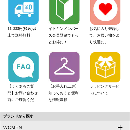
11,000円(税込)以
イトキンメンバー
お気に入り登録し
上で送料無料！
ズ会員登録でもっ
て、お買い物をよ
とお得に！
り快適に。
【よくあるご質
【お手入れ工房】
ラッピングサービ
問】お問い合わせ
知っておくと便利
スについて
前にご確認くださ
な情報満載
い。
ブランドから探す
WOMEN