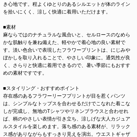
き心地です。程よくゆとりのあるシルエットが体のライン
を拾いにくく、涼しく快適に着用いただけます。
■素材
麻ならではのナチュラルな風合いと、セルロースのなめら
かな肌触りを兼ね備えた、軽やかで着心地の良い素材で
す。淡い色合いで表現したフラワープリントは、にじみや
ぼかしを取り入れることで、やさしい印象に。通気性が良
く、さらりと快適に着用できるので、暑い季節にもおすす
めの素材ですです。
■スタイリング・おすすめポイント
存在感のあるフラワーリーフプリントが目を惹くパンツ
は、シンプルなトップスを合わせるだけでこなれた着こな
しが完成し、無地のTシャツやリネンブラウスと合わせれ
ば、柄のやさしい表情が引き立ち、涼しげな大人カジュア
ルスタイルを楽しめます。落ち感のある素材が、リラック
ス感がありながらもすっきり見えを演出。ウエストギャザ