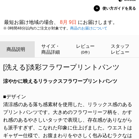
>
使い方ガイドを見る
最短お届け地域の場合、
8月 9日
にお届けします。
※ 0時間48分以内のご注文が対象です。
商品のお届けについて
サイズ・
レビュー
スタッフ
商品説明
商品詳細
レビュー
(0件)
[洗える]淡彩フラワープリントパンツ
涼やかに映えるリラックスフラワープリントパンツ
■デザイン
清涼感のある落ち感素材を使用した、リラックス感のある
プリントパンツです。大きめのフラワーリーフ柄を、かす
れ感のあるやさしいタッチで表現し、存在感がありながら
も派手すぎず、こなれた印象に仕上げました。ウエストは
ギャザー仕様で、お腹まわりをやさしく包み込むラクなは