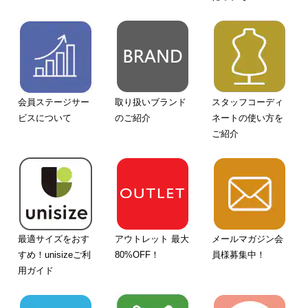
会員ステージサー
取り扱いブランド
スタッフコーディ
ビスについて
のご紹介
ネートの使い方を
ご紹介
最適サイズをおす
アウトレット 最大
メールマガジン会
すめ！unisizeご利
80%OFF！
員様募集中！
用ガイド