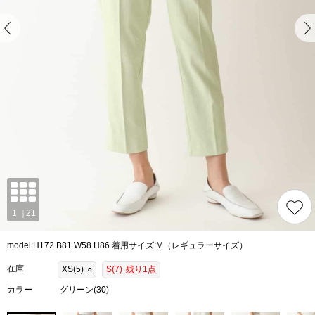
model:H172 B81 W58 H86 着用サイズ:M（レギュラーサイズ）
在庫
XS(5)
○
S(7)
残り1点
カラー
グリーン(30)