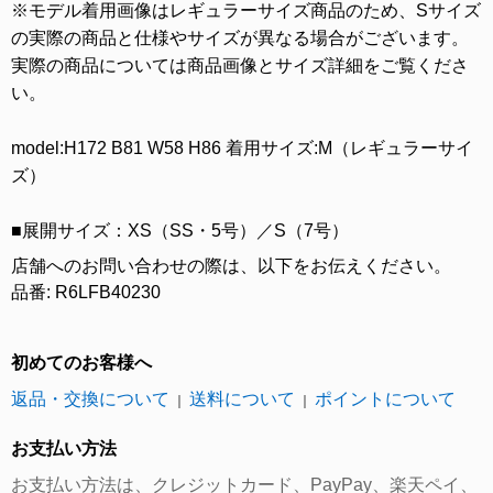
※モデル着用画像はレギュラーサイズ商品のため、Sサイズ
の実際の商品と仕様やサイズが異なる場合がございます。
実際の商品については商品画像とサイズ詳細をご覧くださ
い。
model:H172 B81 W58 H86 着用サイズ:M（レギュラーサイ
ズ）
■展開サイズ：XS（SS・5号）／S（7号）
店舗へのお問い合わせの際は、以下をお伝えください。
品番: R6LFB40230
初めてのお客様へ
返品・交換について
送料について
ポイントについて
｜
｜
お支払い方法
お支払い方法は、クレジットカード、PayPay、楽天ペイ、