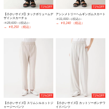
71%OFF
71%OFF
【小さいサイズ】タックボリュームデ
アシンメトリーヘムギンガムスカート
ザインスカーチョ
￥31,900
（税込）
￥28,600
（税込）
→
￥9,240
（税込）
→
￥8,250
（税込）
71%OFF
71%OFF
【小さいサイズ】スリムシルエットジ
【小さいサイズ】カットソーポンチワ
ャージーパンツ
イドパンツ