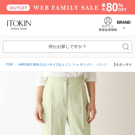
BRAND
ログイン
新規会員登録
何かお探しですか？
TOP
HIROKO BIS(小さいサイズ)(メゾン ドゥ サンク)
パンツ
【小さいサイ