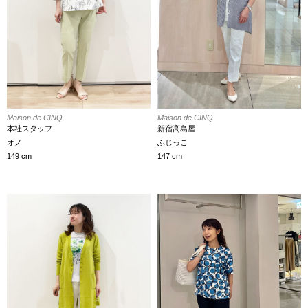
Maison de CINQ
Maison de CINQ
新宿高島屋
本社スタッフ
ふじっこ
オノ
147 cm
149 cm