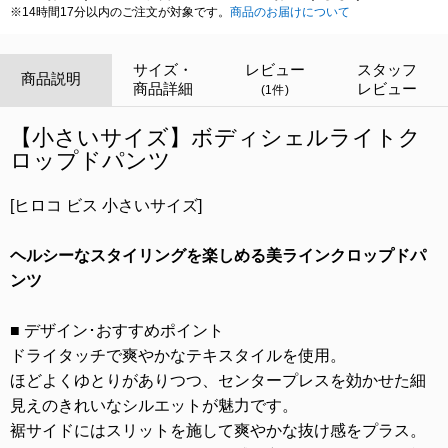
※14時間17分以内のご注文が対象です。
商品のお届けについて
サイズ・
レビュー
スタッフ
商品説明
商品詳細
レビュー
(1件)
【小さいサイズ】ボディシェルライトク
ロップドパンツ
[ヒロコ ビス 小さいサイズ]
ヘルシーなスタイリングを楽しめる美ラインクロップドパ
ンツ
■ デザイン･おすすめポイント
ドライタッチで爽やかなテキスタイルを使用。
ほどよくゆとりがありつつ、センタープレスを効かせた細
見えのきれいなシルエットが魅力です。
裾サイドにはスリットを施して爽やかな抜け感をプラス。