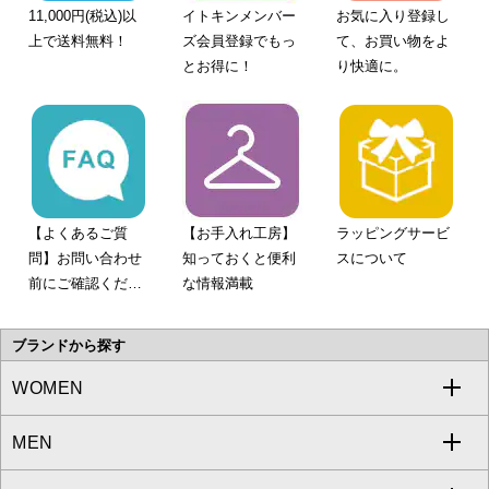
11,000円(税込)以
イトキンメンバー
お気に入り登録し
上で送料無料！
ズ会員登録でもっ
て、お買い物をよ
とお得に！
り快適に。
【よくあるご質
【お手入れ工房】
ラッピングサービ
問】お問い合わせ
知っておくと便利
スについて
前にご確認くださ
な情報満載
い。
ブランドから探す
WOMEN
MEN
a.v.v