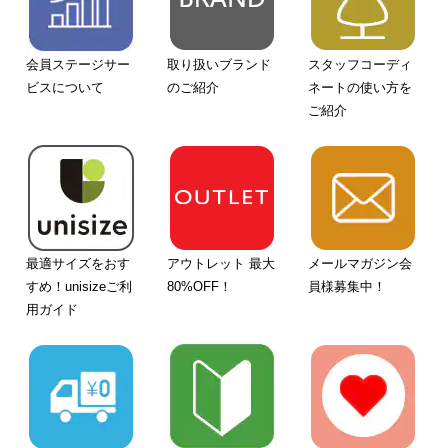
会員ステージサー
取り扱いブランド
スタッフコーディ
ビスについて
のご紹介
ネートの使い方を
ご紹介
最適サイズをおす
アウトレット 最大
メールマガジン会
すめ！unisizeご利
80%OFF！
員様募集中！
用ガイド