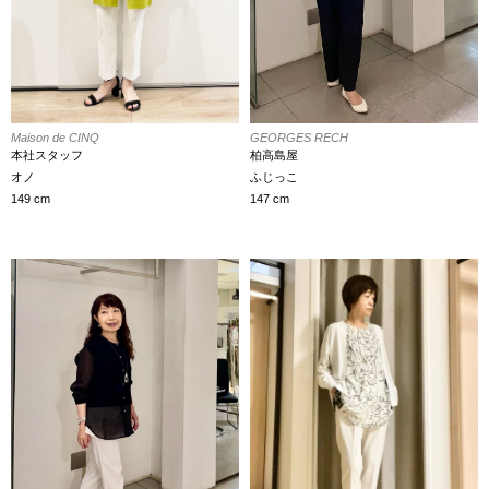
Maison de CINQ
GEORGES RECH
本社スタッフ
柏高島屋
オノ
ふじっこ
149 cm
147 cm