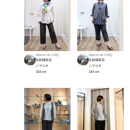
Maison de CINQ
Maison de CINQ
近鉄橿原店
近鉄橿原店
シマユキ
シマユキ
153 cm
153 cm