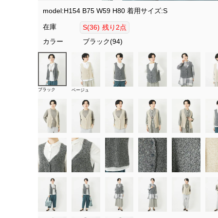
model:H154 B75 W59 H80 着用サイズ:S
在庫
S(36)
残り2点
カラー
ブラック(94)
ブラック
ベージュ