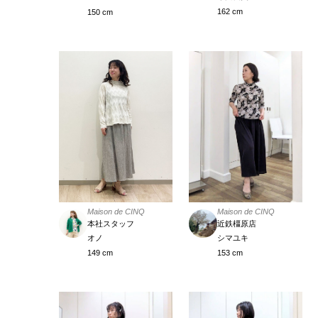
162 cm
150 cm
Maison de CINQ
Maison de CINQ
近鉄橿原店
本社スタッフ
シマユキ
オノ
153 cm
149 cm