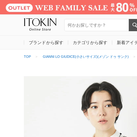
ブランドから探す
カテゴリから探す
新着アイ
TOP
GIANNI LO GIUDICE(小さいサイズ)(メゾン ドゥ サンク)