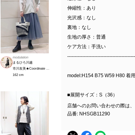
伸縮性：あり
光沢感：なし
裏地：なし
生地の厚さ：普通
ケア方法：手洗い
---------------------------------------------
modulation
まるひろ川越
市川友美★Coordinate Meister
model:H154 B75 W59 H80 
162 cm
■展開サイズ：S（36）
店舗へのお問い合わせの際は、
品番: NHSGB11290