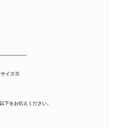
------------------
着用サイズ:S
以下をお伝えください。