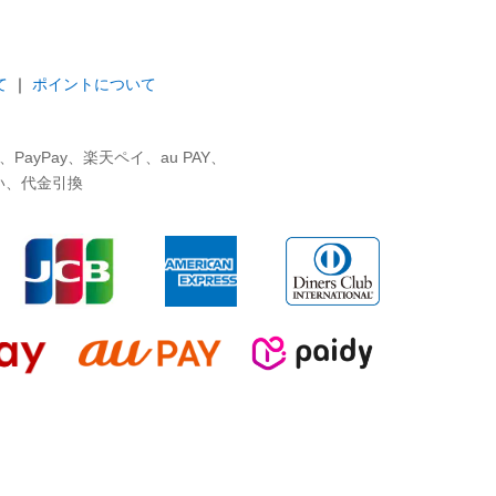
て
｜
ポイントについて
ayPay、楽天ペイ、au PAY、
い、代金引換