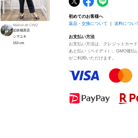
初めてのお客様へ
返品・交換について
｜
送料につい
Maison de CINQ
近鉄橿原店
お支払い方法
シマユキ
153 cm
お支払い方法は、クレジットカード、P
あと払い（ペイディ）、GMO後払
がご利用いただけます。