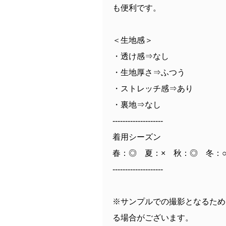
も便利です。
＜生地感＞
・透け感⇒なし
・生地厚さ⇒ふつう
・ストレッチ感⇒あり
・裏地⇒なし
--------------------
着用シーズン
春：◎ 夏：× 秋：◎ 冬：
--------------------
※サンプルでの撮影となるため
る場合がございます。