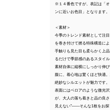
※１４番色ですが、表記は「オ
ンに近いお色目」となります。
＜素材＞
今季のトレンド素材として注目
を巻き付けて撚る特殊構造によ
手触りも見た目も柔らかく上品
るだけで季節感のあるスタイル
素材自体に縦横にしっかり伸び
腹に、着心地は驚くほど快適。
絶妙なシルエットが魅力です。
表面にはベロアのような微光沢
が、大人の落ち着きと品の良さ
見えない”——そんな1枚をお