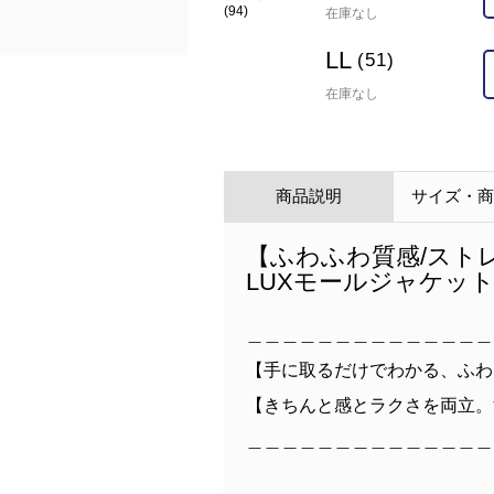
(94)
在庫なし
LL
(51)
在庫なし
商品説明
サイズ・
【ふわふわ質感/スト
LUXモールジャケッ
＿＿＿＿＿＿＿＿＿＿＿＿＿＿
【手に取るだけでわかる、ふわ
【きちんと感とラクさを両立。
＿＿＿＿＿＿＿＿＿＿＿＿＿＿