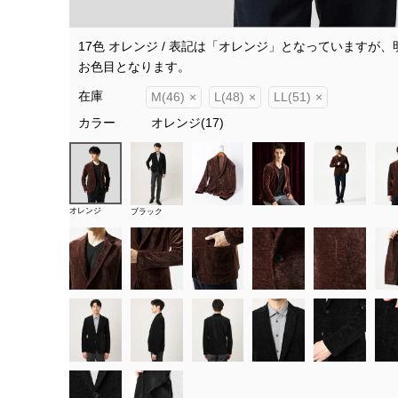
17色 オレンジ / 表記は「オレンジ」となっていますが
お色目となります。
在庫
M(46)
×
L(48)
×
LL(51)
×
カラー
オレンジ(17)
オレンジ
ブラック