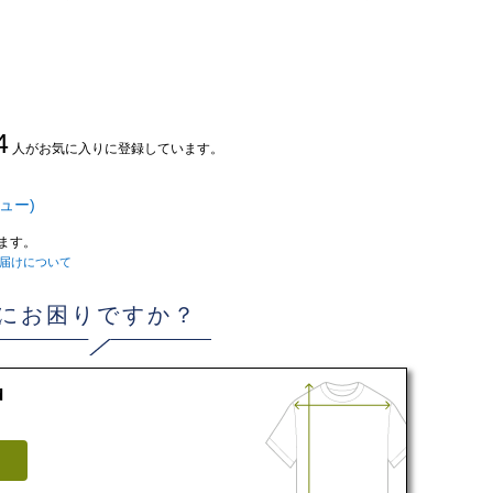
4
人がお気に入りに登録しています。
ュー)
ます。
届けについて
にお困りですか？
d