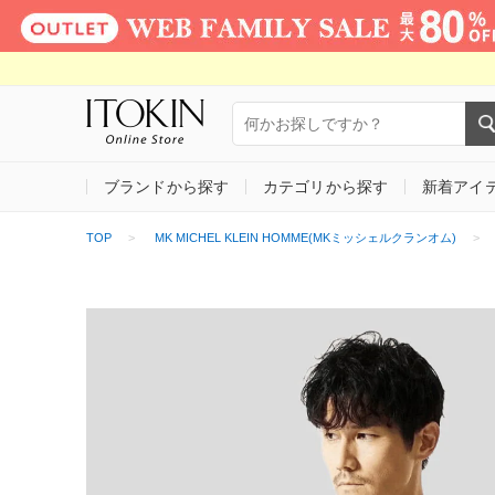
ブランドから探す
カテゴリから探す
新着アイ
TOP
MK MICHEL KLEIN HOMME(MKミッシェルクランオム)