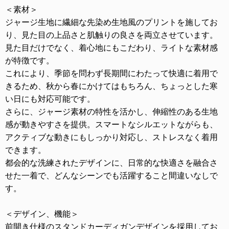
＜素材＞
ジャージ生地に繊細な先染め生地風のプリントを施してお
り、見た目の上品さと肌触りの良さを両立させています。
見た目だけでなく、着心地にもこだわり、ライトな素材感
が特徴です。
これにより、季節を問わず長期間にわたって快適に着用で
きるため、秋から春にかけてはもちろん、ちょっとした寒
い日にも対応可能です。
さらに、ジャージ素材の特性を活かし、伸縮性のある生地
感が動きやすさを提供。スマートなシルエットながらも、
アクティブな動きにもしっかり対応し、ストレスなく着用
できます。
都会的な洗練されたデザインに、日常的な快適さを融合さ
せた一着で、どんなシーンでも活躍すること間違いなしで
す。
＜デザイン、機能＞
前開き仕様のスタンドカーディガンデザインを採用してお