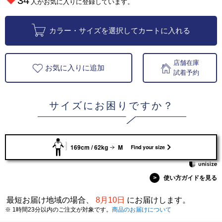
34
人がお気に入りに登録しています。
カラー・サイズを選択してカートに入れる
店舗在庫
お気に入りに追加
試着予約
サイズにお困りですか？
169cm / 62kg
M
Find your size
>
使い方ガイドを見る
最短お届け地域の場合、
8月10日
にお届けします。
※ 1時間23分以内のご注文が対象です。
商品のお届けについて