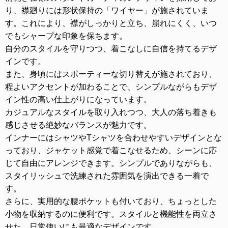
り、襟廻りには形状保持の「ワイヤー」が施されていま
す。これにより、襟がしっかりと立ち、崩れにくく、いつ
でもシャープな印象を保ちます。
自分のスタイルを守りつつ、着こなしに自信を持てるデザ
インです。
また、身頃にはスポーティーな切り替えが施されており、
程よいアクセントが加わることで、シンプルながらもデザ
イン性の高い仕上がりになっています。
カジュアルなスタイルを取り入れつつ、大人の落ち着きも
感じさせる絶妙なバランスが魅力です。
インナーにはシャツやTシャツを合わせやすいデザインとな
っており、ジャケット感覚で着こなせるため、シーンに応
じて自由にアレンジできます。シンプルでありながらも、
スタイリッシュで洗練された雰囲気を演出できる一着で
す。
さらに、実用的な腰ポケットも付いており、ちょっとした
小物を収納するのに便利です。スタイルと機能性を両立さ
せた、日常使いにも最適なデザインです。