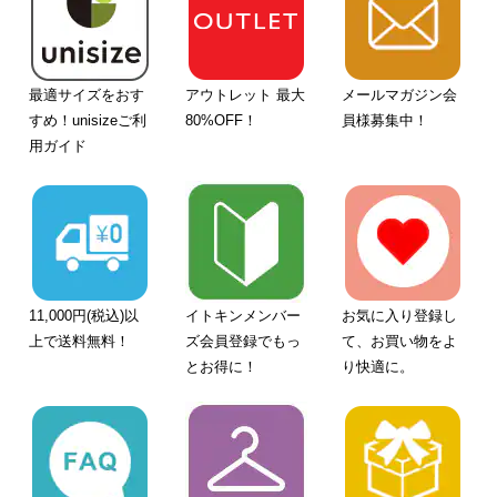
最適サイズをおす
アウトレット 最大
メールマガジン会
すめ！unisizeご利
80%OFF！
員様募集中！
用ガイド
11,000円(税込)以
イトキンメンバー
お気に入り登録し
上で送料無料！
ズ会員登録でもっ
て、お買い物をよ
とお得に！
り快適に。