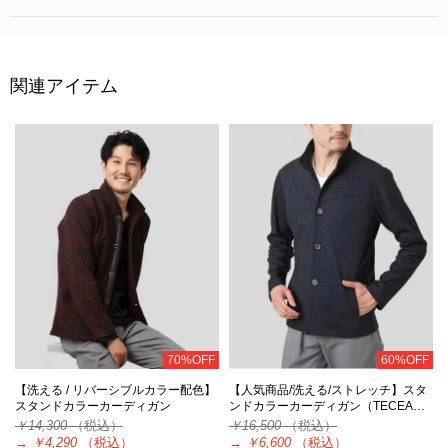
関連アイテム
70%OFF
60%OFF
【洗える / リバーシブルカラー配色】
【人気商品/洗える/ストレッチ】スタ
スタンドカラーカーディガン
ンドカラーカーディガン（TECEA…
￥14,300
（税込）
￥16,500
（税込）
→
￥4,290
（税込）
→
￥6,600
（税込）