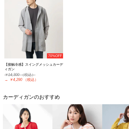
70%OFF
【接触冷感】スイングメッシュカーデ
ィガン
￥14,300
（税込）
→
￥4,290
（税込）
カーディガンのおすすめ