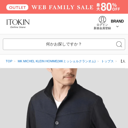
BRAND
ログイン
新規会員登録
何かお探しですか？
TOP
MK MICHEL KLEIN HOMME(MKミッシェルクランオム)
トップス
【人気