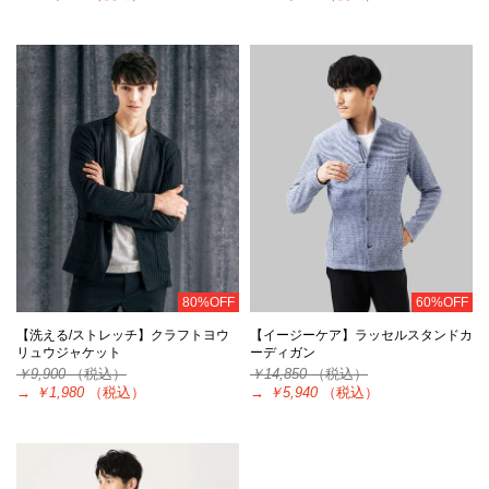
80%OFF
60%OFF
【洗える/ストレッチ】クラフトヨウ
【イージーケア】ラッセルスタンドカ
リュウジャケット
ーディガン
￥9,900
（税込）
￥14,850
（税込）
→
￥1,980
（税込）
→
￥5,940
（税込）