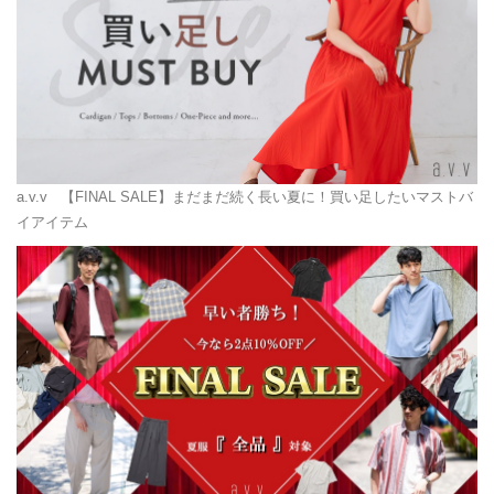
a.v.v
【FINAL SALE】まだまだ続く長い夏に！買い足したいマストバ
イアイテム