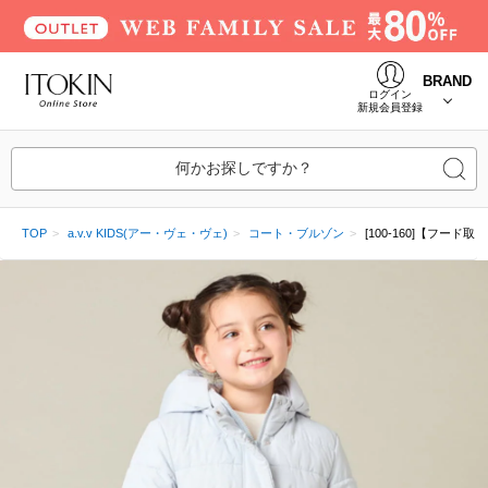
BRAND
ログイン
新規会員登録
何かお探しですか？
TOP
a.v.v KIDS(アー・ヴェ・ヴェ)
コート・ブルゾン
[100-160]【フ