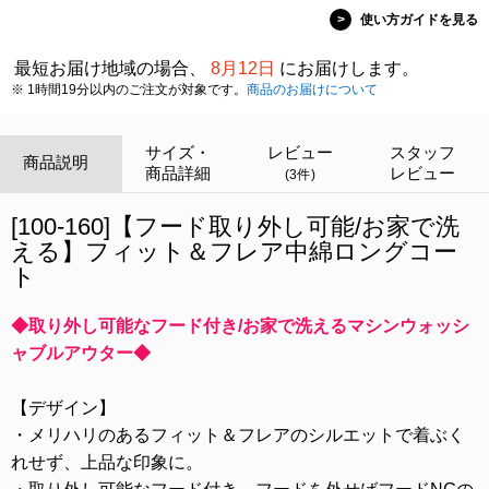
>
使い方ガイドを見る
最短お届け地域の場合、
8月12日
にお届けします。
※ 1時間19分以内のご注文が対象です。
商品のお届けについて
サイズ・
レビュー
スタッフ
商品説明
商品詳細
レビュー
(3件)
[100-160]【フード取り外し可能/お家で洗
える】フィット＆フレア中綿ロングコー
ト
◆取り外し可能なフード付き/お家で洗えるマシンウォッシ
ャブルアウター◆
【デザイン】
・メリハリのあるフィット＆フレアのシルエットで着ぶく
れせず、上品な印象に。