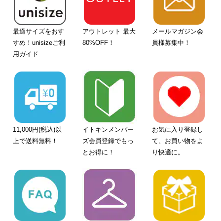
最適サイズをおす
アウトレット 最大
メールマガジン会
すめ！unisizeご利
80%OFF！
員様募集中！
用ガイド
11,000円(税込)以
イトキンメンバー
お気に入り登録し
上で送料無料！
ズ会員登録でもっ
て、お買い物をよ
とお得に！
り快適に。