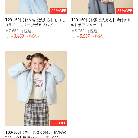
55%OFF
37%OFF
[120-160]【おうちで洗える】モコモ
[130-160]【お家で洗える】衿付きキ
コラインスリーブボアブルゾン
ルトボアジャケット
￥7,689
（税込）
￥8,789
（税込）
→
￥3,460
（税込）
→
￥5,537
（税込）
55%OFF
[100-160]【フード取り外し可能/お家
で洗える】中綿ショートブルゾン