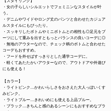
【スタイリング】
・女の子らしいシルエットでフェミニンなスタイルが叶
う。
・デニムやワイドやロング丈のパンツと合わせたカジュア
ルスタイルにもぴったり。
・スッキリしたボトムやミニボトムとの相性も◎足元をブ
ーツにして重みを出すともっとバランスの良いコーデに◎
・無地のアウターなので、チェック柄のボトムと合わせた
コーデもおすすめ。
・フードを外せばすっきりとした通学コーデに。
・軽くてあたたかいアウターなので、アウトドアや外遊び
にも使える！
【カラー】
・ライトピンク…かわいらしさをおさえた大人っぽいくす
みピンク。
・ライトブルー…きれいめにも使える上品ブルー。
・ブラック…きちんと感のあるシーンにもおすすめなブラ