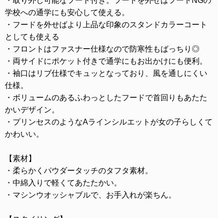
・取り外し可能なフード付き。フードを外せばフードNGの
学校への通学にも安心して使える。
・フードを外せばより上品な印象のスタンドカラーコート
としても使える
・フロントはファスナー仕様なので防寒性もばっちり◎
・両サイドにポケット付きで通学にもお出かけにも便利。
・袖口はリブ仕様でキュッとなっており、風を通しにくい
仕様。
・ボリュームのあるふわっとしたフードで首回りもあたた
かいデザイン。
・プリンセスのようなAラインシルエットが女の子らしくて
かわいい。
【素材】
・柔らかくパウダータッチのタフタ素材。
・中綿入りで軽くてあたたかい。
・マシンウオッシャブルで、お手入れが楽ちん。