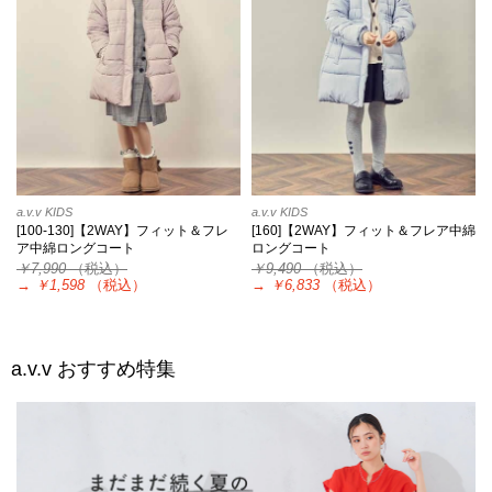
a.v.v KIDS
a.v.v KIDS
[100-130]【2WAY】フィット＆フレ
[160]【2WAY】フィット＆フレア中綿
ア中綿ロングコート
ロングコート
￥7,990
（税込）
￥9,490
（税込）
→
￥1,598
（税込）
→
￥6,833
（税込）
a.v.v
おすすめ特集