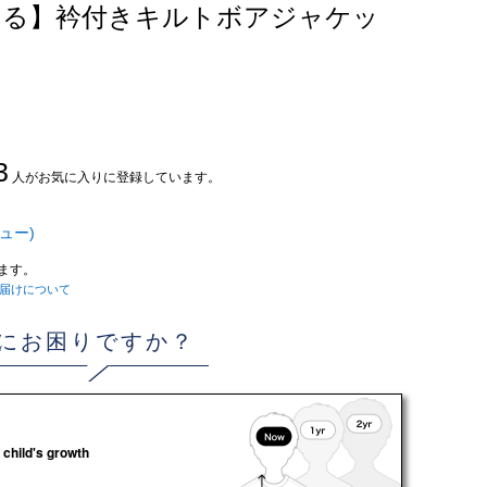
家で洗える】衿付きキルトボアジャケッ
3
人がお気に入りに登録しています。
ュー)
ます。
届けについて
にお困りですか？
 child's growth