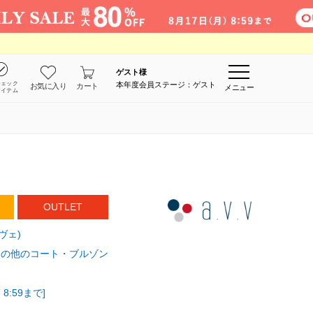
ゲスト
様
チェック
本年度会員ステージ：ゲスト
お気に入り
カート
メニュー
アイテム
OUTLET
・ヴェ)
その他のコート・ブルゾン
8:59まで]