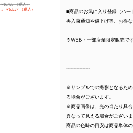
￥8,789
（税込）
→
￥5,537
（税込）
■商品のお気に入り登録（ハー
再入荷通知や値下げ等、お得な
※WEB・一部店舗限定販売で
----------------
※サンプルでの撮影となるため
る場合がございます。
※商品画像は、光の当たり具合
異なって見える場合がございま
商品の色味の目安は商品単体の