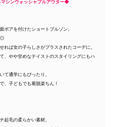
るマシンウォッシャブルアウター◆
面ボアを付けたショートブルゾン。
◎
せれば女の子らしさがプラスされたコーデに。
て、やや甘めなテイストのスタイリングにもハ
いて通学にもぴったり。
で、子どもでも着脱楽ちん！
チ起毛の柔らかい素材。