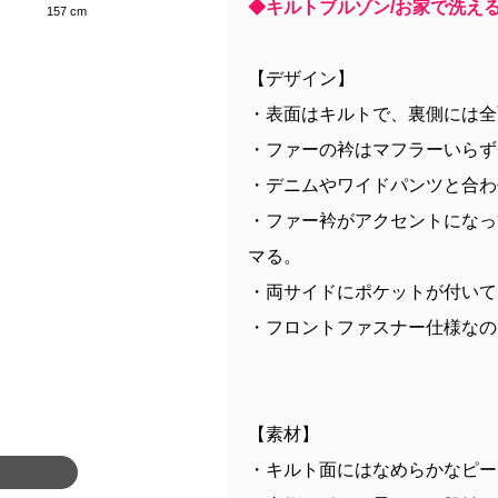
◆キルトブルゾン/お家で洗え
157 cm
【デザイン】
・表面はキルトで、裏側には全
・ファーの衿はマフラーいらず
・デニムやワイドパンツと合わ
・ファー衿がアクセントになっ
マる。
・両サイドにポケットが付いて
・フロントファスナー仕様なの
【素材】
・キルト面にはなめらかなピー