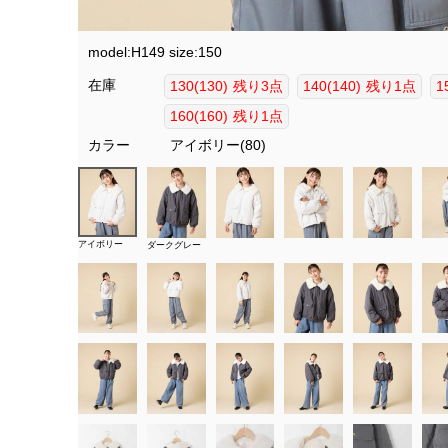
model:H149 size:150
在庫
130(130)
残り3点
140(140)
残り1点
1
160(160)
残り1点
カラー
アイボリー(80)
アイボリー
ダークグレー