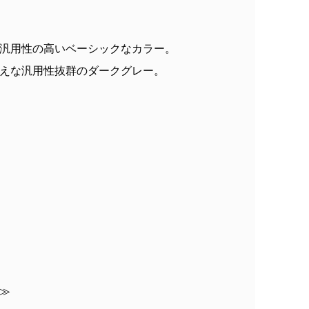
汎用性の高いベーシックなカラー。
えな汎用性抜群のダークグレー。
≫