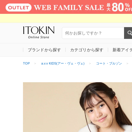
ブランドから探す
カテゴリから探す
新着アイ
TOP
a.v.v KIDS(アー・ヴェ・ヴェ)
コート・ブルゾン