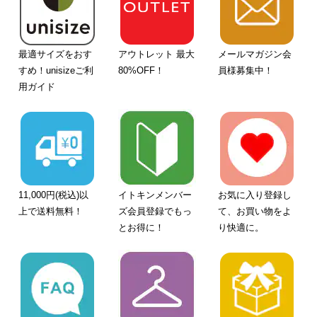
最適サイズをおす
アウトレット 最大
メールマガジン会
すめ！unisizeご利
80%OFF！
員様募集中！
用ガイド
11,000円(税込)以
イトキンメンバー
お気に入り登録し
上で送料無料！
ズ会員登録でもっ
て、お買い物をよ
とお得に！
り快適に。