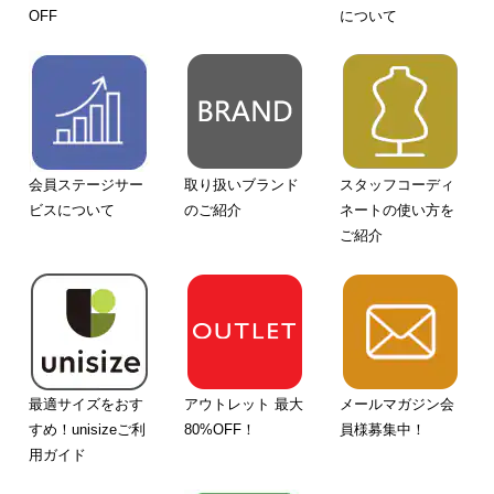
OFF
について
会員ステージサー
取り扱いブランド
スタッフコーディ
ビスについて
のご紹介
ネートの使い方を
ご紹介
最適サイズをおす
アウトレット 最大
メールマガジン会
すめ！unisizeご利
80%OFF！
員様募集中！
用ガイド