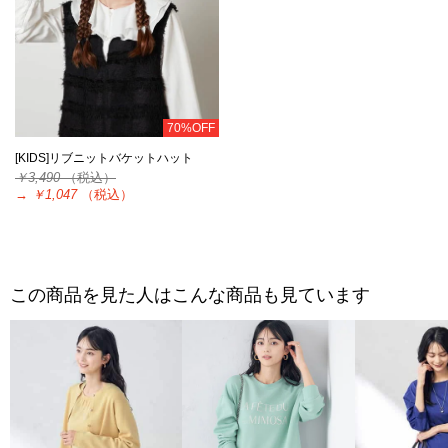
70%OFF
[KIDS]リブニットバケットハット
￥3,490
（税込）
→
￥1,047
（税込）
この商品を見た人はこんな商品も見ています