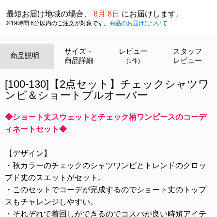
最短お届け地域の場合、
8月 8日
にお届けします。
※19時間 6分以内のご注文が対象です。
商品のお届けについて
サイズ・
レビュー
スタッフ
商品説明
商品詳細
レビュー
(1件)
[100-130]【2点セット】チェックシャツワ
ンピ＆ショートプルオーバー
◆ショート丈スウェットとチェック柄ワンピースのコーデ
ィネートセット◆
【デザイン】
・秋カラーのチェックのシャツワンピとトレンドのクロッ
プド丈のスエットがセット。
・このセットでコーデが完成するのでショート丈のトップ
スもチャレンジしやすい。
・それぞれで着回しができるのでコスパが良い時短アイテ