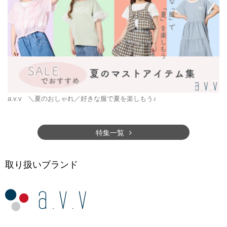
a.v.v
＼夏のおしゃれ／好きな服で夏を楽しもう♪
特集一覧
取り扱いブランド