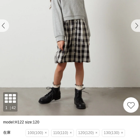
model:H122 size:120
在庫
100(100)
×
110(110)
×
120(120)
×
130(130)
×