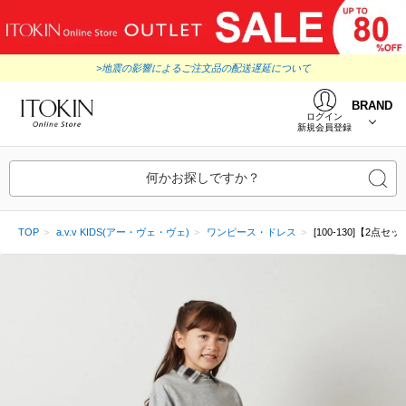
>地震の影響によるご注文品の配送遅延について
BRAND
ログイン
新規会員登録
何かお探しですか？
TOP
a.v.v KIDS(アー・ヴェ・ヴェ)
ワンピース・ドレス
[100-130]【