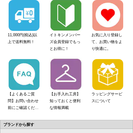
11,000円(税込)以
イトキンメンバー
お気に入り登録し
上で送料無料！
ズ会員登録でもっ
て、お買い物をよ
とお得に！
り快適に。
【よくあるご質
【お手入れ工房】
ラッピングサービ
問】お問い合わせ
知っておくと便利
スについて
前にご確認くださ
な情報満載
い。
ブランドから探す