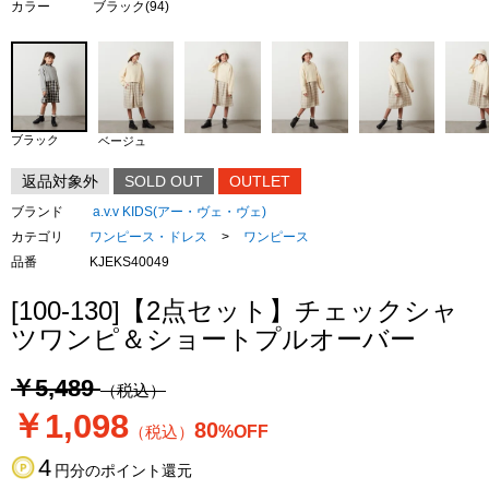
カラー
ブラック(94)
ブラック
ベージュ
返品対象外
SOLD OUT
OUTLET
ブランド
a.v.v KIDS(アー・ヴェ・ヴェ)
カテゴリ
ワンピース・ドレス
>
ワンピース
品番
KJEKS40049
[100-130]【2点セット】チェックシャ
ツワンピ＆ショートプルオーバー
￥5,489
（税込）
￥1,098
80
（税込）
%OFF
4
円分のポイント還元