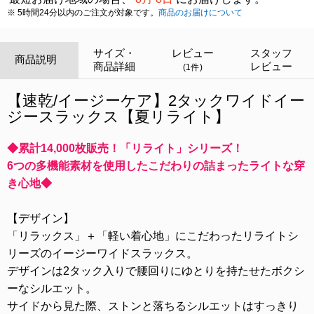
※ 5時間24分以内のご注文が対象です。
商品のお届けについて
サイズ・
レビュー
スタッフ
商品説明
商品詳細
レビュー
(1件)
【速乾/イージーケア】2タックワイドイー
ジースラックス【夏リライト】
◆累計14,000枚販売！「リライト」シリーズ！
6つの多機能素材を使用したこだわりの詰まったライトな穿
き心地◆
【デザイン】
「リラックス」＋「軽い着心地」にこだわったリライトシ
リーズのイージーワイドスラックス。
デザインは2タック入りで腰回りにゆとりを持たせたボクシ
ーなシルエット。
サイドから見た際、ストンと落ちるシルエットはすっきり