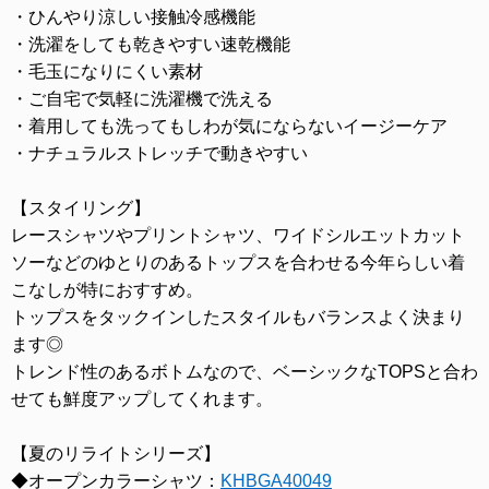
・ひんやり涼しい接触冷感機能
・洗濯をしても乾きやすい速乾機能
・毛玉になりにくい素材
・ご自宅で気軽に洗濯機で洗える
・着用しても洗ってもしわが気にならないイージーケア
・ナチュラルストレッチで動きやすい
【スタイリング】
レースシャツやプリントシャツ、ワイドシルエットカット
ソーなどのゆとりのあるトップスを合わせる今年らしい着
こなしが特におすすめ。
トップスをタックインしたスタイルもバランスよく決まり
ます◎
トレンド性のあるボトムなので、ベーシックなTOPSと合わ
せても鮮度アップしてくれます。
【夏のリライトシリーズ】
◆オープンカラーシャツ：
KHBGA40049