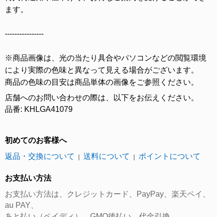
ます。
----------------
※商品画像は、光の当たり具合やパソコンなどの閲覧環境
により実際の色味と異なって見える場合がございます。
商品の色味の目安は商品単体の画像をご参照ください。
店舗へのお問い合わせの際は、以下をお伝えください。
品番: KHLGA41079
初めてのお客様へ
返品・交換について
送料について
ポイントについて
｜
｜
お支払い方法
お支払い方法は、クレジットカード、PayPay、楽天ペイ、
au PAY、
あと払い（ペイディ）、GMO後払い、代金引換