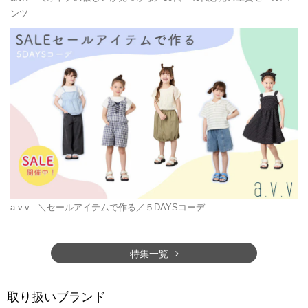
ンツ
a.v.v
＼セールアイテムで作る／５DAYSコーデ
特集一覧
取り扱いブランド