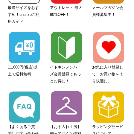
最適サイズをおす
アウトレット 最大
メールマガジン会
すめ！unisizeご利
80%OFF！
員様募集中！
用ガイド
11,000円(税込)以
イトキンメンバー
お気に入り登録し
上で送料無料！
ズ会員登録でもっ
て、お買い物をよ
とお得に！
り快適に。
【よくあるご質
【お手入れ工房】
ラッピングサービ
問】お問い合わせ
知っておくと便利
スについて