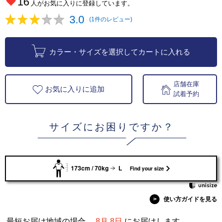
16
人がお気に入りに登録しています。
3.0
(1件のレビュー)
カラー・サイズを選択してカートに入れる
店舗在庫
お気に入りに追加
試着予約
サイズにお困りですか？
173cm / 70kg
L
Find your size
>
使い方ガイドを見る
最短お届け地域の場合、
8月 8日
にお届けします。