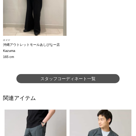
a.v.v
沖縄アウトレットモールあしびなー店
Kazuma
165 cm
スタッフコーディネート一覧
関連アイテム