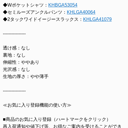
◆Wポケットシャツ：
KHBGA53054
◆セミルーズアンクルパンツ：
KHLGA40064
◆2タックワイドイージースラックス：
KHLGA41079
----------------
透け感：なし
裏地：なし
伸縮性：ややあり
光沢感：なし
生地の厚さ：やや薄手
----------------
≪お気に入り登録機能の使い方≫
■商品のお気に入り登録（ハートマークをクリック）
再入荷通知や値下げ等、お得なご案内を受けることができ