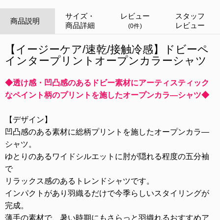
サイズ・
レビュー
スタッフ
商品説明
商品詳細
レビュー
(0件)
【イージーケア/速乾/接触冷感】ドビーペ
インタープリントオープンカラーシャツ
◆透け感・凹凸感のあるドビー素材にアーティスティック
なペイント柄のプリントを施したオープンカラ―シャツ◆
【デザイン】
凹凸感のある素材に総柄プリントを施したオープンカラ―
シャツ。
ゆとりのあるワイドシルエットに肘が隠れる程度の五分袖
で
リラックス感のあるトレンドシャツです。
インパクトがあり羽織るだけで今季らしいスタイリングが
完成。
薄手の素材で、暑い時期にもさらっと羽織れるおすすめア