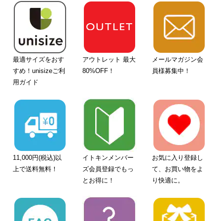
最適サイズをおす
アウトレット 最大
メールマガジン会
すめ！unisizeご利
80%OFF！
員様募集中！
用ガイド
11,000円(税込)以
イトキンメンバー
お気に入り登録し
上で送料無料！
ズ会員登録でもっ
て、お買い物をよ
とお得に！
り快適に。