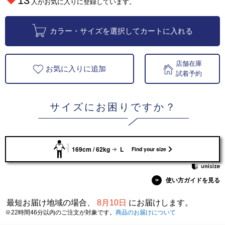
13
人がお気に入りに登録しています。
カラー・サイズを選択してカートに入れる
店舗在庫
お気に入りに追加
試着予約
サイズにお困りですか？
169cm / 62kg
L
Find your size
>
使い方ガイドを見る
最短お届け地域の場合、
8月10日
にお届けします。
※22時間46分以内のご注文が対象です。
商品のお届けについて