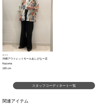
a.v.v
沖縄アウトレットモールあしびなー店
Kazuma
165 cm
スタッフコーディネート一覧
関連アイテム