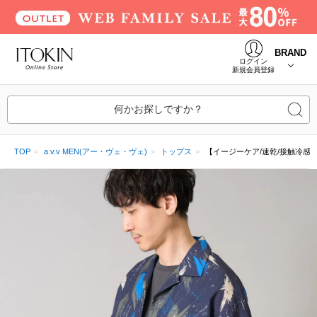
BRAND
ログイン
新規会員登録
何かお探しですか？
TOP
a.v.v MEN(アー・ヴェ・ヴェ)
トップス
【イージーケア/速乾/接触冷