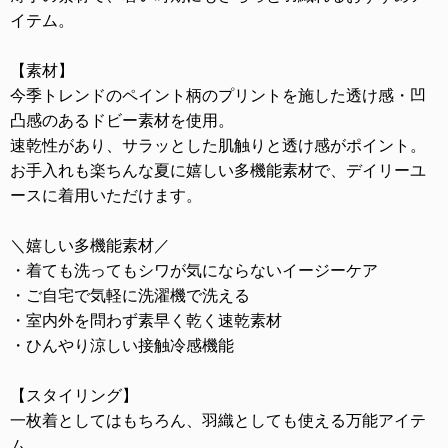
イテム。
【素材】
今季トレンドのペイント柄のプリントを施した透け感・凹
凸感のあるドビー素材を使用。
速乾性があり、サラッとした肌触りと透け感がポイント。
お手入れも楽ちんな夏に嬉しい多機能素材で、デイリーユ
ースに着用いただけます。
＼嬉しい多機能素材／
・着ても洗ってもシワが気にならないイージーケア
・ご自宅で気軽に洗濯機で洗える
・室内外を問わず素早く乾く速乾素材
・ひんやり涼しい接触冷感機能
【スタイリング】
一枚着としてはもちろん、羽織としても使える万能アイテ
ム。