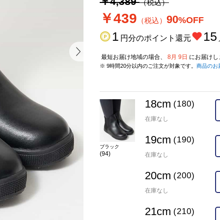
￥4,389
（税込）
￥439
90
%OFF
（税込）
1
15
円分のポイント還元
最短お届け地域の場合、
8月 9日
にお届けし
※ 9時間20分以内のご注文が対象です。
商品のお
18cm
(180)
在庫なし
19cm
(190)
ブラック
(94)
在庫なし
20cm
(200)
在庫なし
21cm
(210)