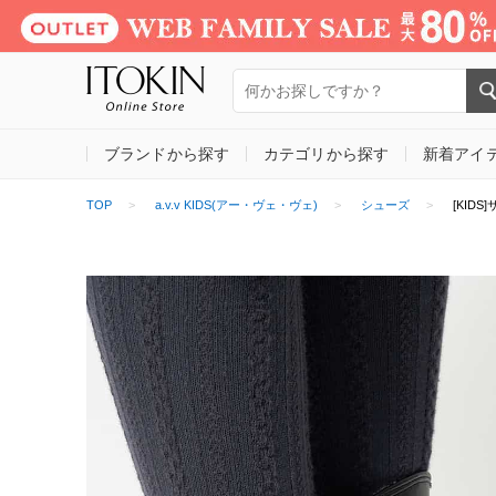
ブランドから探す
カテゴリから探す
新着アイ
TOP
a.v.v KIDS(アー・ヴェ・ヴェ)
シューズ
[KID