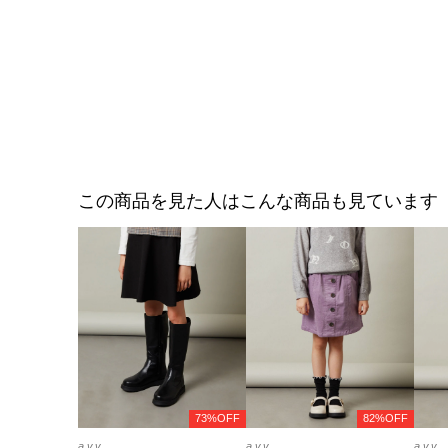
この商品を見た人はこんな商品も見ています
73%OFF
82%OFF
a.v.v
a.v.v
a.v.v