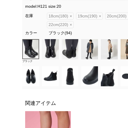
model:H121 size:20
在庫
18cm(180)
×
19cm(190)
×
20cm(200)
22cm(220)
×
カラー
ブラック(94)
ブラック
関連アイテム