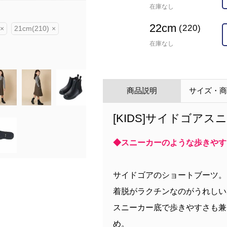
在庫なし
model:H121 size:20
22cm
(220)
×
21cm(210)
×
在庫なし
商品説明
サイズ・
[KIDS]サイドゴアス
◆スニーカーのような歩きやす
サイドゴアのショートブーツ。
着脱がラクチンなのがうれしい
スニーカー底で歩きやすさも兼
め。