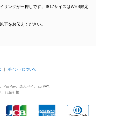
イリングが一押しです。※17サイズはWEB限定
以下をお伝えください。
て
｜
ポイントについて
ayPay、楽天ペイ、au PAY、
い、代金引換