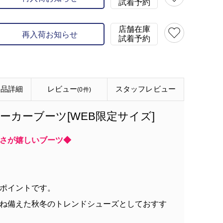
試着予約
model:H121 size:20
店舗在庫
再入荷お知らせ
試着予約
商品詳細
レビュー
スタッフ
レビュー
(0件)
ニーカーブーツ[WEB限定サイズ]
さが嬉しいブーツ◆
ポイントです。
ね備えた秋冬のトレンドシューズとしておすす