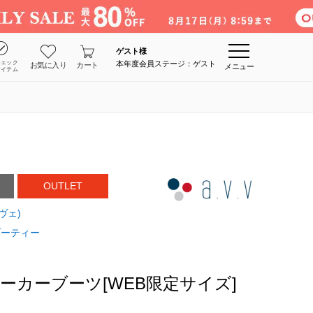
ゲスト
様
チェック
本年度会員ステージ：ゲスト
お気に入り
カート
メニュー
アイテム
OUTLET
・ヴェ)
ブーティー
ニーカーブーツ[WEB限定サイズ]