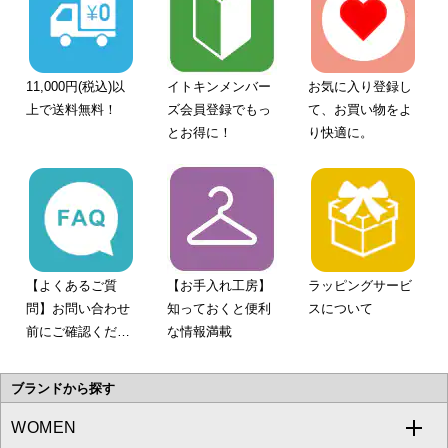
11,000円(税込)以
イトキンメンバー
お気に入り登録し
上で送料無料！
ズ会員登録でもっ
て、お買い物をよ
とお得に！
り快適に。
【よくあるご質
【お手入れ工房】
ラッピングサービ
問】お問い合わせ
知っておくと便利
スについて
前にご確認くださ
な情報満載
い。
ブランドから探す
WOMEN