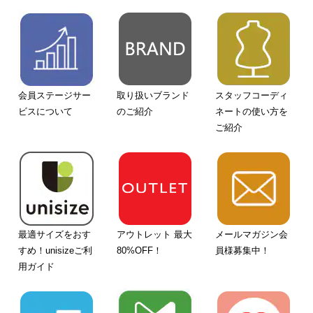
会員ステージサー
取り扱いブランド
スタッフコーディ
ビスについて
のご紹介
ネートの使い方を
ご紹介
最適サイズをおす
アウトレット 最大
メールマガジン会
すめ！unisizeご利
80%OFF！
員様募集中！
用ガイド