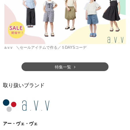
a.v.v
＼セールアイテムで作る／５DAYSコーデ
特集一覧
取り扱いブランド
アー・ヴェ・ヴェ