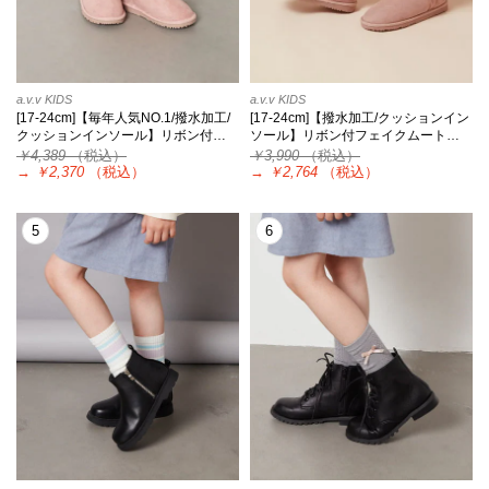
a.v.v KIDS
a.v.v KIDS
[17-24cm]【毎年人気NO.1/撥水加工/
[17-24cm]【撥水加工/クッションイン
クッションインソール】リボン付…
ソール】リボン付フェイクムート…
￥4,389
（税込）
￥3,990
（税込）
→
￥2,370
（税込）
→
￥2,764
（税込）
5
6