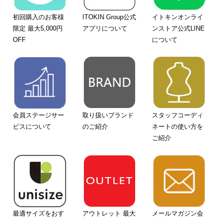
初回購入のお客様
ITOKIN Group公式
イトキンオンライ
限定 最大5,000円
アプリについて
ンストア公式LINE
OFF
について
会員ステージサー
取り扱いブランド
スタッフコーディ
ビスについて
のご紹介
ネートの使い方を
ご紹介
最適サイズをおす
アウトレット 最大
メールマガジン会