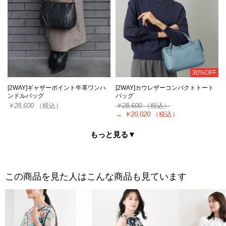
30%OFF
[2WAY]ギャザーポイント牛革ワンハ
[2WAY]カウレザーコンパクトトート
ンドルバッグ
バッグ
￥28,600
（税込）
￥28,600
（税込）
→
￥20,020
（税込）
もっと見る▼
この商品を見た人はこんな商品も見ています