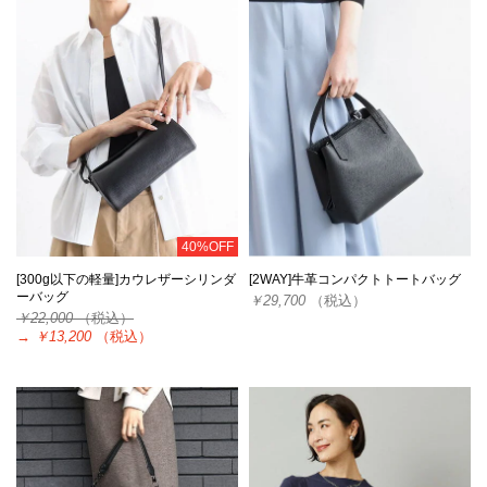
40%OFF
[300g以下の軽量]カウレザーシリンダ
[2WAY]牛革コンパクトトートバッグ
ーバッグ
￥29,700
（税込）
￥22,000
（税込）
→
￥13,200
（税込）