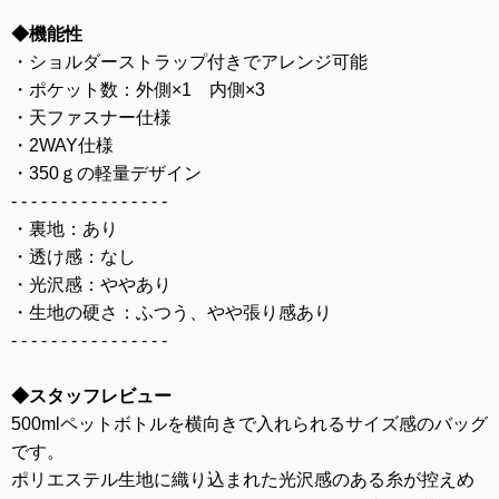
◆機能性
・ショルダーストラップ付きでアレンジ可能
・ポケット数：外側×1 内側×3
・天ファスナー仕様
・2WAY仕様
・350ｇの軽量デザイン
- - - - - - - - - - - - - - - -
・裏地：あり
・透け感：なし
・光沢感：ややあり
・生地の硬さ：ふつう、やや張り感あり
- - - - - - - - - - - - - - - -
◆スタッフレビュー
500mlペットボトルを横向きで入れられるサイズ感のバッグ
です。
ポリエステル生地に織り込まれた光沢感のある糸が控えめ