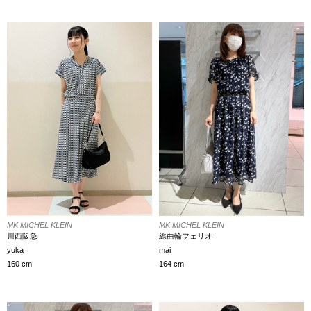
MK MICHEL KLEIN
MK MICHEL KLEIN
川西阪急
総曲輪フェリオ
yuka
mai
160 cm
164 cm