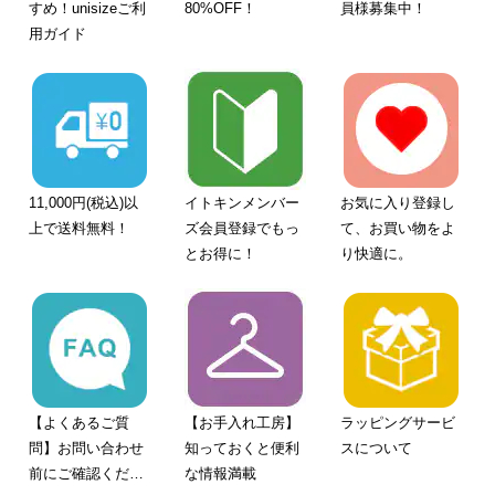
すめ！unisizeご利
80%OFF！
員様募集中！
用ガイド
11,000円(税込)以
イトキンメンバー
お気に入り登録し
上で送料無料！
ズ会員登録でもっ
て、お買い物をよ
とお得に！
り快適に。
【よくあるご質
【お手入れ工房】
ラッピングサービ
問】お問い合わせ
知っておくと便利
スについて
前にご確認くださ
な情報満載