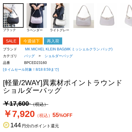
ブラック
ラベンダー
ライトグレー
SALE
今週値下
再入荷
ブランド
MK MICHEL KLEIN BAG(MK ミッシェルクラン バッグ)
カテゴリ
バッグ
>
ショルダーバッグ
品番
BPCED23160
[タイムセール対象！8/18 8:59まで]
[軽量/2WAY]異素材ポイントラウンド
ショルダーバッグ
￥17,600
（税込）
￥7,920
55
（税込）
%OFF
144
円分のポイント還元