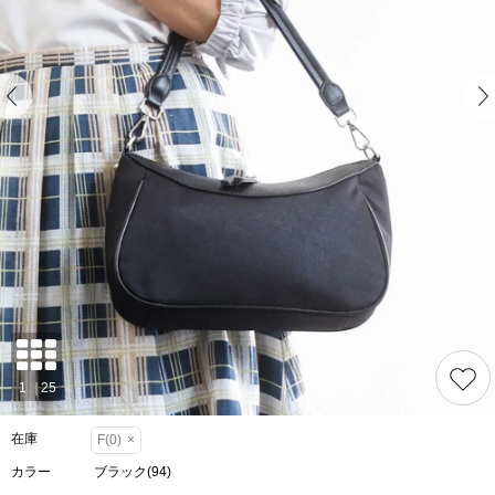
在庫
F(0)
×
カラー
ブラック(94)