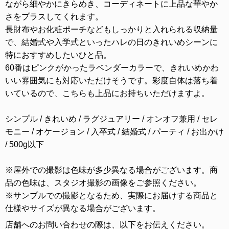
ながら細やかにきらめき、コーディネートに上品な華やか
さをプラスしてくれます。
長財布やお化粧ポーチなどもしっかりと入れられる収納量
で、結婚式や入学式といったハレの日のきれいめシーンに
特におすすめしたいひと品。
60番はピンクがかったラベンダーカラーで、きれいめかわ
いい雰囲気にも対応いただけそうです。彩度自体は落ち着
いているので、こちらも上品にお持ちいただけますよ。
シンプル / きれいめ / ラグジュアリー / オンオフ兼用 / セレ
モニー / オケージョン / 入卒式 / 結婚式 / パーティ / お出かけ
/ 500g以下
※屋外での撮影は色味が多少異なる場合がございます。商
品の色味は、スタジオ撮影の画像をご参照ください。
※サンプルでの撮影となるため、実際にお届けする商品と
仕様やサイズが異なる場合がございます。
店舗へのお問い合わせの際は、以下をお伝えください。