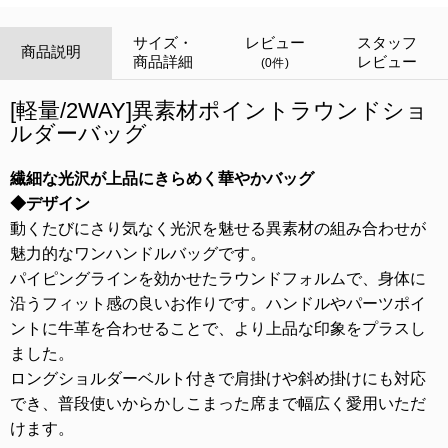
サイズ・
レビュー
スタッフ
商品説明
商品詳細
レビュー
(0件)
[軽量/2WAY]異素材ポイントラウンドショ
ルダーバッグ
繊細な光沢が上品にきらめく華やかバッグ
◆デザイン
動くたびにさり気なく光沢を魅せる異素材の組み合わせが
魅力的なワンハンドルバッグです。
パイピングラインを効かせたラウンドフォルムで、身体に
沿うフィット感の良いお作りです。ハンドルやパーツポイ
ントに牛革を合わせることで、より上品な印象をプラスし
ました。
ロングショルダーベルト付きで肩掛けや斜め掛けにも対応
でき、普段使いからかしこまった席まで幅広く愛用いただ
けます。