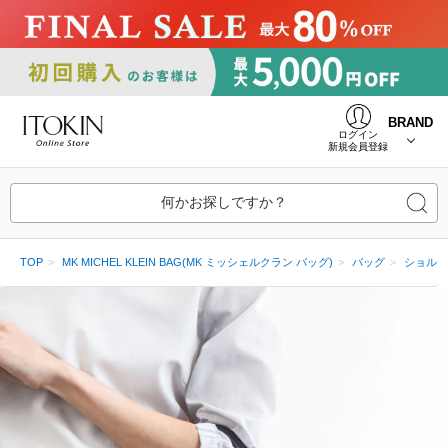
BRAND
ログイン
新規会員登録
何かお探しですか？
TOP
MK MICHEL KLEIN BAG(MK ミッシェルクラン バッグ)
バッグ
ショルダ