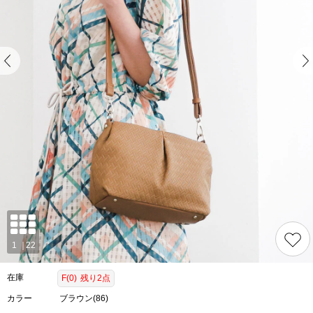
在庫
F(0)
残り2点
カラー
ブラウン(86)