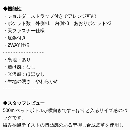
◆機能性
・ショルダーストラップ付きでアレンジ可能
・ポケット数：外側×1 内側×3 あおりポケット×2
・天ファスナー仕様
・底鋲付き
・2WAY仕様
- - - - - - - - - - - - - - - -
・裏地：あり
・透け感：なし
・光沢感：ほぼなし
・生地の硬さ：やわらかめ
- - - - - - - - - - - - - - - -
◆スタッフレビュー
500mlペットボトルが横向きですっぽりと入るサイズ感のバ
ッグです。
編み柄風テイストの凹凸感のある型押し合成皮革を使用し