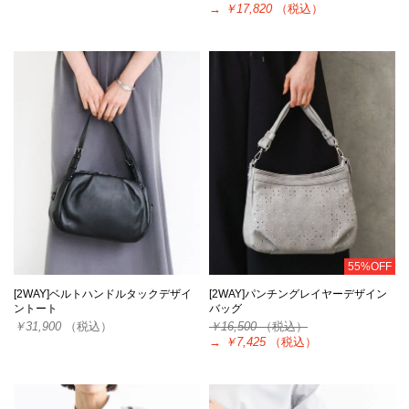
→
￥17,820
（税込）
55%OFF
[2WAY]ベルトハンドルタックデザイ
[2WAY]パンチングレイヤーデザイン
ントート
バッグ
￥31,900
（税込）
￥16,500
（税込）
→
￥7,425
（税込）