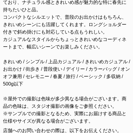
ており、ナチュラル感ときれいめ感が魅力的な特に春先に
持ちたいひと品。
コンパクトなシルエットで、普段のお出かけはもちろん、
きれいめシーンにも活躍してくれます。ロングショルダー
付きで斜め掛けにも対応している点もうれしい。
カジュアルなスタイルからちょっときれいめなコーディネ
ートまで、幅広いシーンでお楽しみください。
きれいめ / シンプル / 上品カジュアル / きれいめカジュアル /
お出かけ / 街歩き / 普段使い / デイリー / カラーバッグ / オン
オフ兼用 / セレモニー / 春夏 / 旅行 / ベーシック / 多収納 /
500g以下
※屋外での撮影は色味が多少異なる場合がございます。商
品の色味は、スタジオ撮影の画像をご参照ください。
※サンプルでの撮影となるため、実際にお届けする商品と
仕様やサイズが異なる場合がございます。
店舗へのお問い合わせの際は、以下をお伝えください。