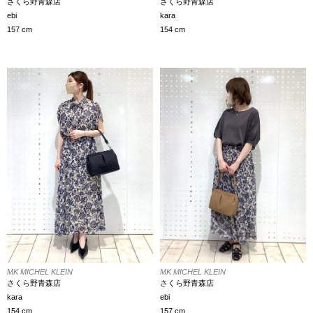
さくら野青森店
さくら野青森店
ebi
kara
157 cm
154 cm
MK MICHEL KLEIN
MK MICHEL KLEIN
さくら野青森店
さくら野青森店
kara
ebi
154 cm
157 cm