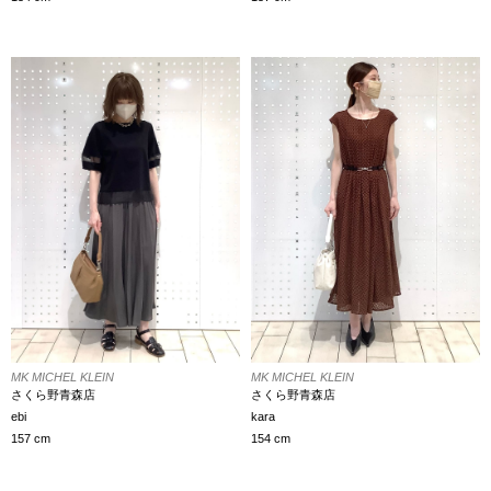
MK MICHEL KLEIN
MK MICHEL KLEIN
さくら野青森店
さくら野青森店
ebi
kara
157 cm
154 cm