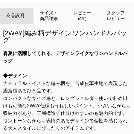
サイズ・
レビュー
スタッフ
商品説明
商品詳細
レビュー
(0件)
[2WAY]編み柄デザインワンハンドルバッ
グ
春夏に活躍してくれる、デザインライクなワンハンドルバ
ッグ
◆デザイン
ナチュラルテイストな編み柄を、合成皮革生地で表現した
洒落感あるひと品です。
コンパクトなサイズ感と、ロングショルダー使いで斜め掛
けも可能な2WAY仕様もうれしいポイント。小さいながらも
収納力があり、三層構造で仕分けやすいのも魅力的です。
ワントーンながらも表情のあるデザインで個性を感じられ
る大人スタイルにぴったりのアイテムです。