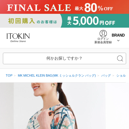
BRAND
ログイン
新規会員登録
何かお探しですか？
TOP
MK MICHEL KLEIN BAG(MK ミッシェルクラン バッグ)
バッグ
ショルダ