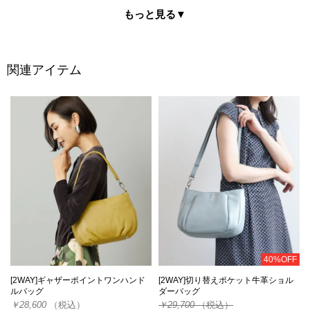
もっと見る
▼
関連アイテム
40%OFF
[2WAY]ギャザーポイントワンハンド
[2WAY]切り替えポケット牛革ショル
ルバッグ
ダーバッグ
￥28,600
（税込）
￥29,700
（税込）